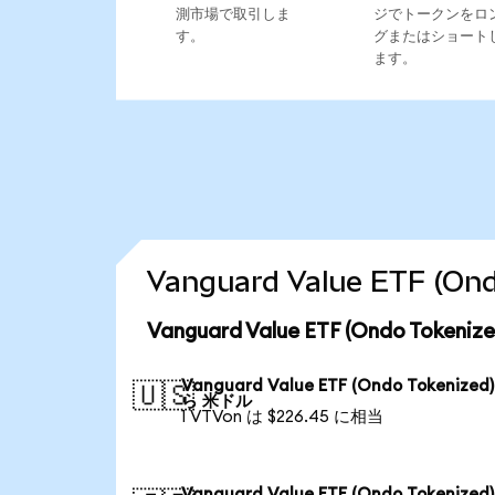
測市場で取引しま
ジでトークンをロ
す。
グまたはショート
ます。
Vanguard Value ETF 
Vanguard Value ETF (Ondo To
Vanguard Value ETF (Ondo Tokenized
🇺🇸
ら 米ドル
1 VTVon は $226.45 に相当
Vanguard Value ETF (Ondo Tokenized