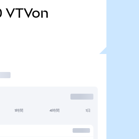
0
VTVon
1時間
4時間
1日