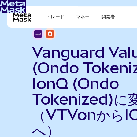
トレード
マネー
開発者
Vanguard Val
(Ondo Tokeni
IonQ (Ondo
Tokenized)に
（VTVonからI
へ）