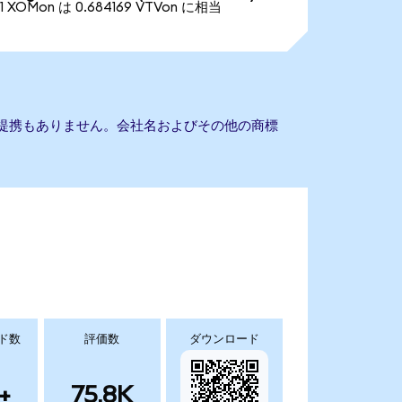
1 XOMon は 0.684169 VTVon に相当
ETFとの提携もありません。会社名およびその他の商標
ド数
評価数
ダウンロード
+
75.8K