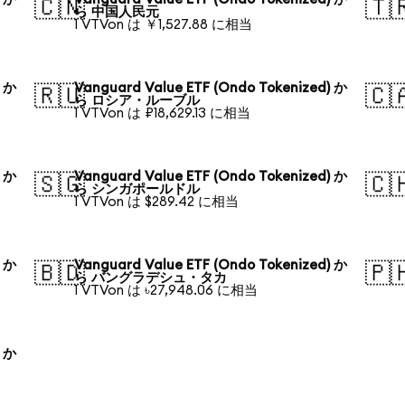
🇨🇳
🇹
ら 中国人民元
1 VTVon は ￥1,527.88 に相当
) か
Vanguard Value ETF (Ondo Tokenized) か
🇷🇺
🇨
ら ロシア・ルーブル
1 VTVon は ₽18,629.13 に相当
) か
Vanguard Value ETF (Ondo Tokenized) か
🇸🇬
🇨
ら シンガポールドル
1 VTVon は $289.42 に相当
) か
Vanguard Value ETF (Ondo Tokenized) か
🇧🇩
🇵
ら バングラデシュ・タカ
1 VTVon は ৳27,948.06 に相当
) か