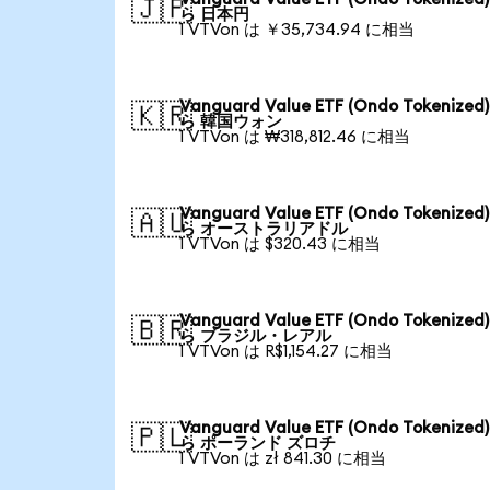
🇯🇵
ら 日本円
1 VTVon は ￥35,734.94 に相当
Vanguard Value ETF (Ondo Tokenized
🇰🇷
ら 韓国ウォン
1 VTVon は ₩318,812.46 に相当
Vanguard Value ETF (Ondo Tokenized
🇦🇺
ら オーストラリアドル
1 VTVon は $320.43 に相当
Vanguard Value ETF (Ondo Tokenized
🇧🇷
ら ブラジル・レアル
1 VTVon は R$1,154.27 に相当
Vanguard Value ETF (Ondo Tokenized
🇵🇱
ら ポーランド ズロチ
1 VTVon は zł 841.30 に相当