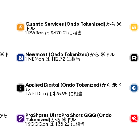
Quanta Services (Ondo Tokenized) から 米
ドル
1 PWRon は $670.21 に相当
ら 米ド
Newmont (Ondo Tokenized) から 米ドル
1 NEMon は $112.72 に相当
Applied Digital (Ondo Tokenized) から 米ド
ル
1 APLDon は $28.95 に相当
) から
ProShares UltraPro Short QQQ (Ondo
Tokenized) から 米ドル
1 SQQQon は $38.22 に相当