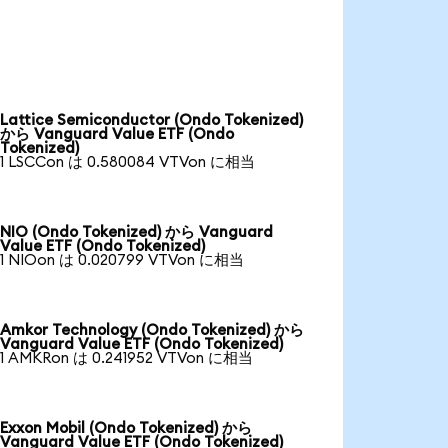
Lattice Semiconductor (Ondo Tokenized)
から Vanguard Value ETF (Ondo
Tokenized)
1 LSCCon は 0.580084 VTVon に相当
NIO (Ondo Tokenized) から Vanguard
Value ETF (Ondo Tokenized)
1 NIOon は 0.020799 VTVon に相当
Amkor Technology (Ondo Tokenized) から
Vanguard Value ETF (Ondo Tokenized)
1 AMKRon は 0.241952 VTVon に相当
Exxon Mobil (Ondo Tokenized) から
Vanguard Value ETF (Ondo Tokenized)