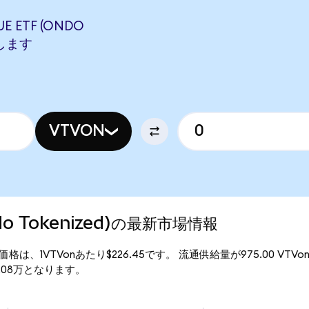
E ETF (ONDO
当します
VTVON
Ondo Tokenized)の最新市場情報
ed)の現行価格は、1VTVonあたり$226.45です。 流通供給量が975.00 VTV
$22.08万となります。