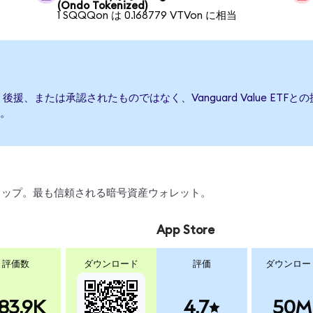
(Ondo Tokenized)
1 SQQQon は 0.168779 VTVon に相当
て発行、後援、または承認されたものではなく、Vanguard Value 
。
、スワップ。最も信頼される暗号資産ウォレット。
App Store
評価数
ダウンロード
評価
ダウンロー
83.9K
4.7
50M