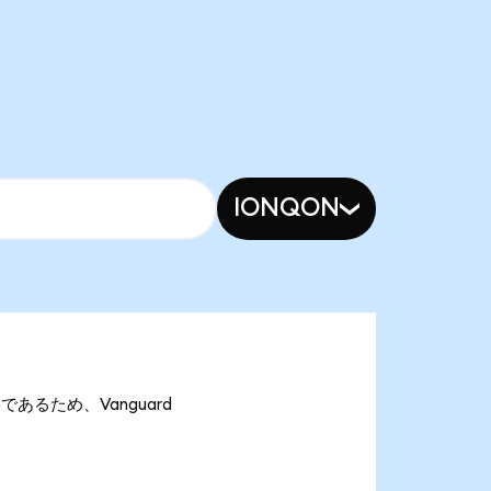
IONQON
onであるため、Vanguard