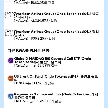
1 AALon는 R$83.25와 같음
American Airlines Group (Ondo Tokenized)에서 방글
🇧🇩
라데시 타카
1 AALon는 ৳2,020.57와 같음
American Airlines Group (Ondo Tokenized)에서 필리
🇵🇭
핀 페소
1 AALon는 ₱992.29와 같음
다른 RWA를 PLN로 변환
Global X NASDAQ 100 Covered Call ETF (Ondo
Tokenized)에서 폴란드 즐로티
1 QYLDon는 zł 68.39와 같음
US Brent Oil Fund (Ondo Tokenized)에서 폴란드 즐로
티
1 BNOon는 zł 176.11와 같음
Regeneron Pharmaceuticals (Ondo Tokenized)에서
폴란드 즐로티
1 REGNon는 zł 2,891.45와 같음