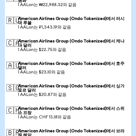
원화
1 AALon는 ₩22,988.32와 같음
American Airlines Group (Ondo Tokenized)에서 러시
🇷🇺
아 루블
1 AALon는 ₽1,343.19와 같음
American Airlines Group (Ondo Tokenized)에서 캐나
🇨🇦
다 달러
1 AALon는 $22.75와 같음
American Airlines Group (Ondo Tokenized)에서 호주
🇦🇺
달러
1 AALon는 $23.10와 같음
American Airlines Group (Ondo Tokenized)에서 싱가
🇸🇬
포르 달러
1 AALon는 $20.87와 같음
American Airlines Group (Ondo Tokenized)에서 스위
🇨🇭
스 프랑
1 AALon는 CHF 13.18와 같음
American Airlines Group (Ondo Tokenized)에서 브라
🇧🇷
질 헤알