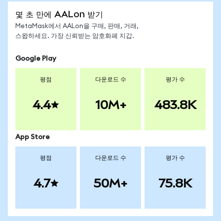
몇 초 만에 AALon 받기
MetaMask에서 AALon을 구매, 판매, 거래,
스왑하세요. 가장 신뢰받는 암호화폐 지갑.
Google Play
평점
다운로드 수
평가 수
4.4
10M+
483.8K
App Store
평점
다운로드 수
평가 수
4.7
50M+
75.8K