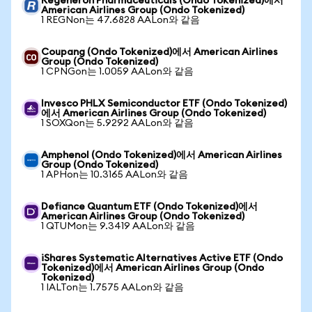
Regeneron Pharmaceuticals (Ondo Tokenized)에서
American Airlines Group (Ondo Tokenized)
1 REGNon는 47.6828 AALon와 같음
Coupang (Ondo Tokenized)에서 American Airlines
Group (Ondo Tokenized)
1 CPNGon는 1.0059 AALon와 같음
Invesco PHLX Semiconductor ETF (Ondo Tokenized)
에서 American Airlines Group (Ondo Tokenized)
1 SOXQon는 5.9292 AALon와 같음
Amphenol (Ondo Tokenized)에서 American Airlines
Group (Ondo Tokenized)
1 APHon는 10.3165 AALon와 같음
Defiance Quantum ETF (Ondo Tokenized)에서
American Airlines Group (Ondo Tokenized)
1 QTUMon는 9.3419 AALon와 같음
iShares Systematic Alternatives Active ETF (Ondo
Tokenized)에서 American Airlines Group (Ondo
Tokenized)
1 IALTon는 1.7575 AALon와 같음