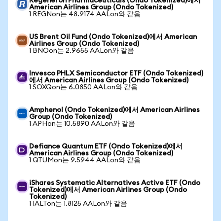
Regeneron Pharmaceuticals (Ondo Tokenized)에서
American Airlines Group (Ondo Tokenized)
1 REGNon는 48.9174 AALon와 같음
US Brent Oil Fund (Ondo Tokenized)에서 American
Airlines Group (Ondo Tokenized)
1 BNOon는 2.9655 AALon와 같음
Invesco PHLX Semiconductor ETF (Ondo Tokenized)
에서 American Airlines Group (Ondo Tokenized)
1 SOXQon는 6.0850 AALon와 같음
Amphenol (Ondo Tokenized)에서 American Airlines
Group (Ondo Tokenized)
1 APHon는 10.5890 AALon와 같음
Defiance Quantum ETF (Ondo Tokenized)에서
American Airlines Group (Ondo Tokenized)
1 QTUMon는 9.5944 AALon와 같음
iShares Systematic Alternatives Active ETF (Ondo
Tokenized)에서 American Airlines Group (Ondo
Tokenized)
1 IALTon는 1.8125 AALon와 같음