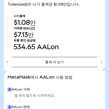
Tokenized)의 시가 총액은 $1.08만입니다.
시가총액
$1.08만
거래량
(24시간)
$7.13만
유통 중인 공급량
534.65
AALon
통계 더 보기
통계 더 보기
MetaMask에서 AALon 사용 방법
AALon 구매
몇 번의 탭으로 시작하세요.
AALon 판매