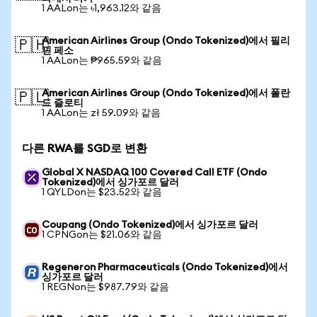
1 AALon는 ৳1,963.12와 같음
American Airlines Group (Ondo Tokenized)에서 필리
🇵🇭
핀 페소
1 AALon는 ₱965.59와 같음
American Airlines Group (Ondo Tokenized)에서 폴란
🇵🇱
드 즐로티
1 AALon는 zł 59.09와 같음
다른 RWA를 SGD로 변환
Global X NASDAQ 100 Covered Call ETF (Ondo
Tokenized)에서 싱가포르 달러
1 QYLDon는 $23.52와 같음
Coupang (Ondo Tokenized)에서 싱가포르 달러
1 CPNGon는 $21.06와 같음
Regeneron Pharmaceuticals (Ondo Tokenized)에서
싱가포르 달러
1 REGNon는 $987.79와 같음