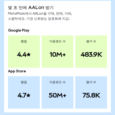
몇 초 만에 AALon 받기
MetaMask에서 AALon을 구매, 판매, 거래,
스왑하세요. 가장 신뢰받는 암호화폐 지갑.
Google Play
평점
다운로드 수
평가 수
4.4
10M+
483.9K
App Store
평점
다운로드 수
평가 수
4.7
50M+
75.8K