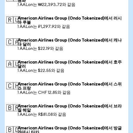
원화
1 AALon는 ₩22,393.72와 같음
American Airlines Group (Ondo Tokenized)에서 러시
🇷🇺
아 루블
1 AALon는 ₽1,297.92와 같음
American Airlines Group (Ondo Tokenized)에서 캐나
🇨🇦
다 달러
1 AALon는 $22.19와 같음
American Airlines Group (Ondo Tokenized)에서 호주
🇦🇺
달러
1 AALon는 $22.55와 같음
American Airlines Group (Ondo Tokenized)에서 스위
🇨🇭
스 프랑
1 AALon는 CHF 12.85와 같음
American Airlines Group (Ondo Tokenized)에서 브라
🇧🇷
질 헤알
1 AALon는 R$81.08와 같음
American Airlines Group (Ondo Tokenized)에서 방글
🇧🇩
라데시 타카