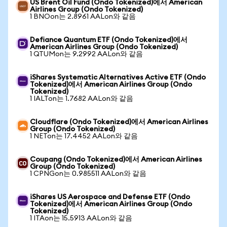
US Brent Oil Fund (Ondo Tokenized)에서 American
Airlines Group (Ondo Tokenized)
1 BNOon는 2.8961 AALon와 같음
Defiance Quantum ETF (Ondo Tokenized)에서
American Airlines Group (Ondo Tokenized)
1 QTUMon는 9.2992 AALon와 같음
iShares Systematic Alternatives Active ETF (Ondo
Tokenized)에서 American Airlines Group (Ondo
Tokenized)
1 IALTon는 1.7682 AALon와 같음
Cloudflare (Ondo Tokenized)에서 American Airlines
Group (Ondo Tokenized)
1 NETon는 17.4452 AALon와 같음
Coupang (Ondo Tokenized)에서 American Airlines
Group (Ondo Tokenized)
1 CPNGon는 0.985511 AALon와 같음
iShares US Aerospace and Defense ETF (Ondo
Tokenized)에서 American Airlines Group (Ondo
Tokenized)
1 ITAon는 15.5913 AALon와 같음