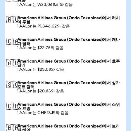
원화
1 AALon는 ₩23,068.81와 같음
American Airlines Group (Ondo Tokenized)에서 러시
🇷🇺
아 루블
1 AALon는 ₽1,346.62와 같음
American Airlines Group (Ondo Tokenized)에서 캐나
🇨🇦
다 달러
1 AALon는 $22.75와 같음
American Airlines Group (Ondo Tokenized)에서 호주
🇦🇺
달러
1 AALon는 $23.08와 같음
American Airlines Group (Ondo Tokenized)에서 싱가
🇸🇬
포르 달러
1 AALon는 $20.83와 같음
American Airlines Group (Ondo Tokenized)에서 스위
🇨🇭
스 프랑
1 AALon는 CHF 13.19와 같음
American Airlines Group (Ondo Tokenized)에서 브라
🇧🇷
질 헤알