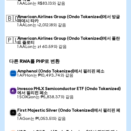
1 AALon는 R$83.13와 같음
American Airlines Group (Ondo Tokenized)에서 방글
🇧🇩
라데시 타카
1 AALon는 ৳2,012.18와 같음
American Airlines Group (Ondo Tokenized)에서 폴란
🇵🇱
드 즐로티
1 AALon는 zł 60.59와 같음
다른 RWA를 PHP로 변환
Amphenol (Ondo Tokenized)에서 필리핀 페소
1 APHon는 ₱10,493.74와 같음
Invesco PHLX Semiconductor ETF (Ondo Tokenized)
에서 필리핀 페소
1 SOXQon는 ₱5,838.37와 같음
First Majestic Silver (Ondo Tokenized)에서 필리핀 페
소
1 AGon는 ₱1,053.51와 같음