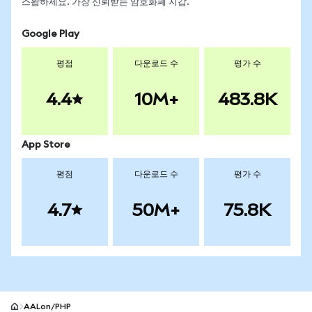
스왑하세요. 가장 신뢰받는 암호화폐 지갑.
Google Play
평점
다운로드 수
평가 수
4.4
10M+
483.8K
App Store
평점
다운로드 수
평가 수
4.7
50M+
75.8K
AALon/PHP