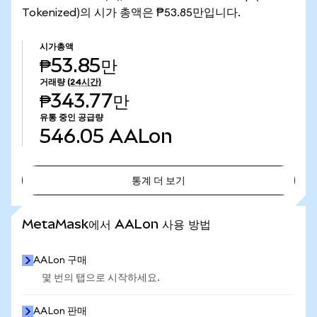
Tokenized)의 시가 총액은 ₱53.85만입니다.
시가총액
₱53.85만
거래량
(24시간)
₱343.77만
유통 중인 공급량
546.05
AALon
통계 더 보기
통계 더 보기
MetaMask에서 AALon 사용 방법
AALon 구매
몇 번의 탭으로 시작하세요.
AALon 판매