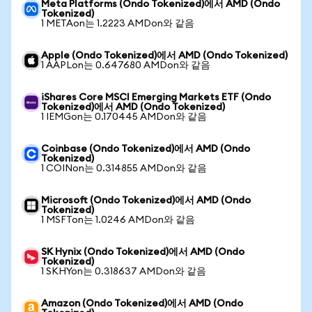
Meta Platforms (Ondo Tokenized)에서 AMD (Ondo
Tokenized)
1 METAon는 1.2223 AMDon와 같음
Apple (Ondo Tokenized)에서 AMD (Ondo Tokenized)
1 AAPLon는 0.647680 AMDon와 같음
iShares Core MSCI Emerging Markets ETF (Ondo
Tokenized)에서 AMD (Ondo Tokenized)
1 IEMGon는 0.170445 AMDon와 같음
Coinbase (Ondo Tokenized)에서 AMD (Ondo
Tokenized)
1 COINon는 0.314855 AMDon와 같음
Microsoft (Ondo Tokenized)에서 AMD (Ondo
Tokenized)
1 MSFTon는 1.0246 AMDon와 같음
SK Hynix (Ondo Tokenized)에서 AMD (Ondo
Tokenized)
1 SKHYon는 0.318637 AMDon와 같음
Amazon (Ondo Tokenized)에서 AMD (Ondo