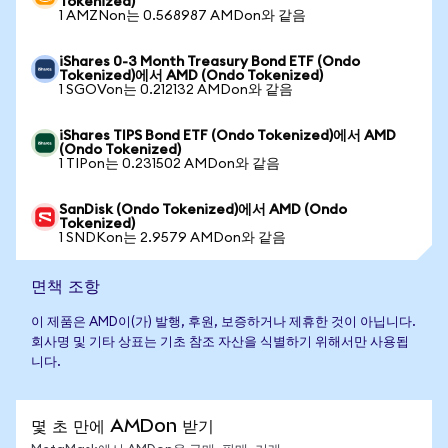
Tokenized)
1 AMZNon는 0.568987 AMDon와 같음
iShares 0-3 Month Treasury Bond ETF (Ondo
Tokenized)에서 AMD (Ondo Tokenized)
1 SGOVon는 0.212132 AMDon와 같음
iShares TIPS Bond ETF (Ondo Tokenized)에서 AMD
(Ondo Tokenized)
1 TIPon는 0.231502 AMDon와 같음
SanDisk (Ondo Tokenized)에서 AMD (Ondo
Tokenized)
1 SNDKon는 2.9579 AMDon와 같음
면책 조항
이 제품은 AMD이(가) 발행, 후원, 보증하거나 제휴한 것이 아닙니다.
회사명 및 기타 상표는 기초 참조 자산을 식별하기 위해서만 사용됩
니다.
몇 초 만에 AMDon 받기