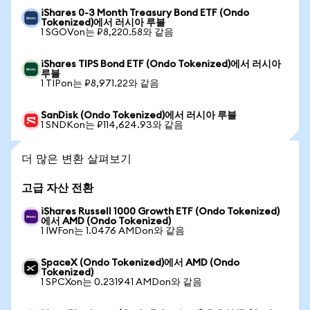
iShares 0-3 Month Treasury Bond ETF (Ondo
Tokenized)에서 러시아 루블
1 SGOVon는 ₽8,220.58와 같음
iShares TIPS Bond ETF (Ondo Tokenized)에서 러시아
루블
1 TIPon는 ₽8,971.22와 같음
SanDisk (Ondo Tokenized)에서 러시아 루블
1 SNDKon는 ₽114,624.93와 같음
더 많은 변환 살펴보기
고급 자산 전환
iShares Russell 1000 Growth ETF (Ondo Tokenized)
에서 AMD (Ondo Tokenized)
1 IWFon는 1.0476 AMDon와 같음
SpaceX (Ondo Tokenized)에서 AMD (Ondo
Tokenized)
1 SPCXon는 0.231941 AMDon와 같음