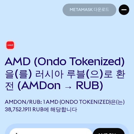
METAMASK 다운로드
METAMASK 다운로드
AMD (Ondo Tokenized)
을(를) 러시아 루블(으)로 환
전 (AMDon → RUB)
AMDON/RUB: 1 AMD (ONDO TOKENIZED)은(는)
38,752.1911 RUB에 해당합니다