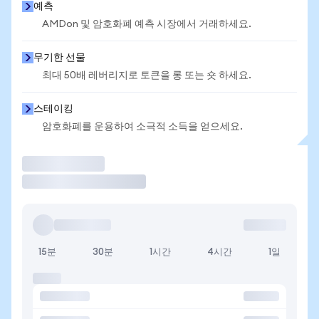
예측
AMDon 및 암호화폐 예측 시장에서 거래하세요.
무기한 선물
최대 50배 레버리지로 토큰을 롱 또는 숏 하세요.
스테이킹
암호화폐를 운용하여 소극적 소득을 얻으세요.
거래
15분
30분
1시간
4시간
1일