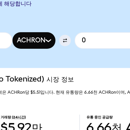
ON에 해당합니다
ACHRON
do Tokenized) 시장 정보
 가격은 ACHRon당 $5.51입니다. 현재 유통량은 6.66천 ACHRon이며, Arch
거래량
(24시간)
유통 중인 공급량
$5.92만
6.66천