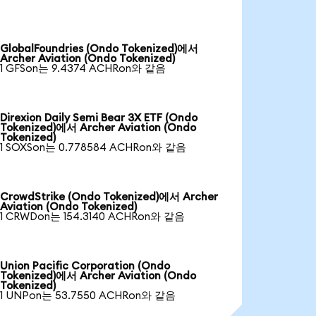
GlobalFoundries (Ondo Tokenized)에서
Archer Aviation (Ondo Tokenized)
1 GFSon는 9.4374 ACHRon와 같음
Direxion Daily Semi Bear 3X ETF (Ondo
Tokenized)에서 Archer Aviation (Ondo
Tokenized)
1 SOXSon는 0.778584 ACHRon와 같음
CrowdStrike (Ondo Tokenized)에서 Archer
Aviation (Ondo Tokenized)
1 CRWDon는 154.3140 ACHRon와 같음
Union Pacific Corporation (Ondo
Tokenized)에서 Archer Aviation (Ondo
Tokenized)
1 UNPon는 53.7550 ACHRon와 같음