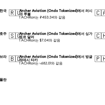
서 한국
Archer Aviation (Ondo Tokenized)에서 러시
🇷🇺
🇨
아 루블
1 ACHRon는 ₽453.34와 같음
서 호주
Archer Aviation (Ondo Tokenized)에서 싱가
🇸🇬
🇨
포르 달러
1 ACHRon는 $7.04와 같음
서 브라
Archer Aviation (Ondo Tokenized)에서 방글
🇧🇩
🇵
라데시 타카
1 ACHRon는 ৳682.01와 같음
서 폴란