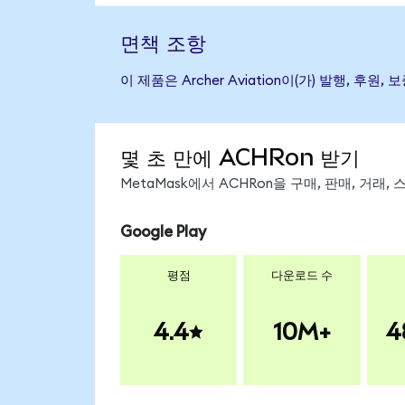
면책 조항
이 제품은 Archer Aviation이(가) 발행
몇 초 만에 ACHRon 받기
MetaMask에서 ACHRon을 구매, 판매, 거래
Google Play
평점
다운로드 수
4.4
10M+
4