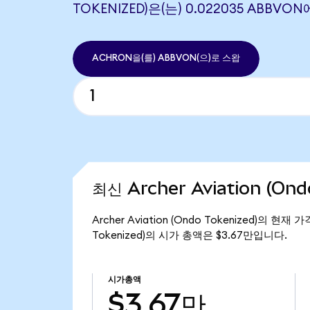
TOKENIZED)은(는) 0.022035 ABBV
ACHRON을(를) ABBVON(으)로 스왑
최신 Archer Aviation (On
Archer Aviation (Ondo Tokenized)의 현재
Tokenized)의 시가 총액은 $3.67만입니다.
시가총액
$3.67만