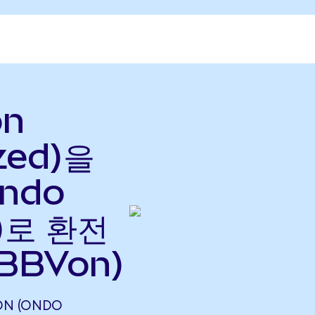
on
zed)을
Ondo
으)로 환전
BBVon)
ON (ONDO