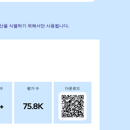
조 자산을 식별하기 위해서만 사용됩니다.
 수
평가 수
다운로드
+
75.8K