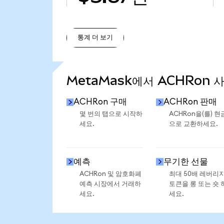
통계 더 보기
통계 더 보기
MetaMask에서 ACHRon 
ACHRon 구매
ACHRon 판매
몇 번의 탭으로 시작하
ACHRon을(를) 현
세요.
으로 교환하세요.
예측
무기한 선물
ACHRon 및 암호화폐
최대 50배 레버리
예측 시장에서 거래하
토큰을 롱 또는 숏 
세요.
세요.