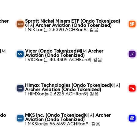
cher
Sprott Nickel Miners ETF (Ondo Tokenized)
에서 Archer Aviation (Ondo Tokenized)
1 NIKLon는 2.5390 ACHRon와 같음
)에서
Vicor (Ondo Tokenized)에서 Archer
Aviation (Ondo Tokenized)
1 VICRon는 40.4809 ACHRon와 같음
Himax Technologies (Ondo Tokenized)에서
Archer Aviation (Ondo Tokenized)
1 HIMXon는 2.6225 ACHRon와 같음
ndo
MKS Inc. (Ondo Tokenized)에서 Archer
Aviation (Ondo Tokenized)
1 MKSIon는 55.6189 ACHRon와 같음