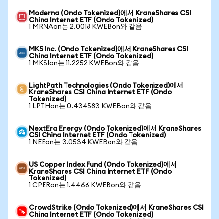
Moderna (Ondo Tokenized)에서 KraneShares CSI
China Internet ETF (Ondo Tokenized)
1 MRNAon는 2.0018 KWEBon와 같음
MKS Inc. (Ondo Tokenized)에서 KraneShares CSI
China Internet ETF (Ondo Tokenized)
1 MKSIon는 11.2252 KWEBon와 같음
LightPath Technologies (Ondo Tokenized)에서
KraneShares CSI China Internet ETF (Ondo
Tokenized)
1 LPTHon는 0.434583 KWEBon와 같음
NextEra Energy (Ondo Tokenized)에서 KraneShares
CSI China Internet ETF (Ondo Tokenized)
1 NEEon는 3.0534 KWEBon와 같음
US Copper Index Fund (Ondo Tokenized)에서
KraneShares CSI China Internet ETF (Ondo
Tokenized)
1 CPERon는 1.4466 KWEBon와 같음
CrowdStrike (Ondo Tokenized)에서 KraneShares CSI
China Internet ETF (Ondo Tokenized)