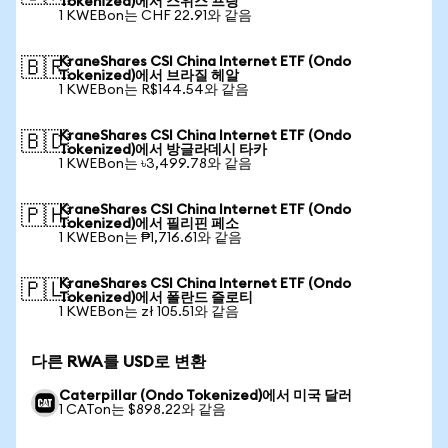
Tokenized)에서 스위스 프랑
1 KWEBon는 CHF 22.91와 같음
KraneShares CSI China Internet ETF (Ondo
🇧🇷
Tokenized)에서 브라질 헤알
1 KWEBon는 R$144.54와 같음
KraneShares CSI China Internet ETF (Ondo
🇧🇩
Tokenized)에서 방글라데시 타카
1 KWEBon는 ৳3,499.78와 같음
KraneShares CSI China Internet ETF (Ondo
🇵🇭
Tokenized)에서 필리핀 페소
1 KWEBon는 ₱1,716.61와 같음
KraneShares CSI China Internet ETF (Ondo
🇵🇱
Tokenized)에서 폴란드 즐로티
1 KWEBon는 zł 105.51와 같음
다른 RWA를 USD로 변환
Caterpillar (Ondo Tokenized)에서 미국 달러
1 CATon는 $898.22와 같음