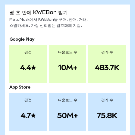
몇 초 만에 KWEBon 받기
MetaMask에서 KWEBon을 구매, 판매, 거래,
스왑하세요. 가장 신뢰받는 암호화폐 지갑.
Google Play
평점
다운로드 수
평가 수
4.4
10M+
483.7K
App Store
평점
다운로드 수
평가 수
4.7
50M+
75.8K