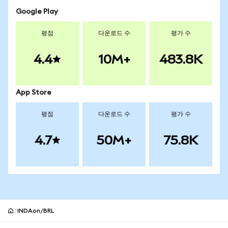
Google Play
평점
다운로드 수
평가 수
4.4
10M+
483.8K
App Store
평점
다운로드 수
평가 수
4.7
50M+
75.8K
INDAon/BRL
MetaMask 사이트 바닥글