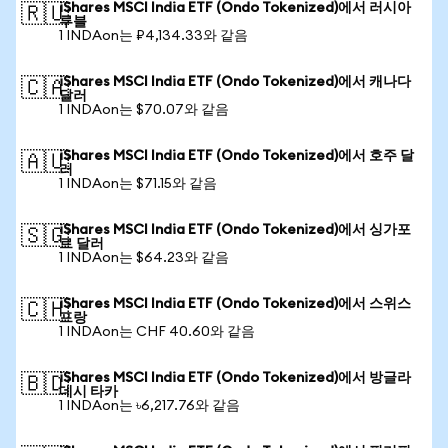
iShares MSCI India ETF (Ondo Tokenized)에서 러시아
🇷🇺
루블
1 INDAon는 ₽4,134.33와 같음
iShares MSCI India ETF (Ondo Tokenized)에서 캐나다
🇨🇦
달러
1 INDAon는 $70.07와 같음
iShares MSCI India ETF (Ondo Tokenized)에서 호주 달
🇦🇺
러
1 INDAon는 $71.15와 같음
iShares MSCI India ETF (Ondo Tokenized)에서 싱가포
🇸🇬
르 달러
1 INDAon는 $64.23와 같음
iShares MSCI India ETF (Ondo Tokenized)에서 스위스
🇨🇭
프랑
1 INDAon는 CHF 40.60와 같음
iShares MSCI India ETF (Ondo Tokenized)에서 방글라
🇧🇩
데시 타카
1 INDAon는 ৳6,217.76와 같음