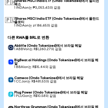
iShares MSCI India ETF (Ondo Tokenized)에서 필리핀
🇵🇭
페소
1 INDAon는 ₱3,053.63와 같음
iShares MSCI India ETF (Ondo Tokenized)에서 폴란드
🇵🇱
즐로티
1 INDAon는 zł 186.65와 같음
다른 RWA를 BRL로 변환
AbbVie (Ondo Tokenized)에서 브라질 헤알
1 ABBVon는 R$1,260.27와 같음
BigBear.ai Holdings (Ondo Tokenized)에서 브라질 헤
알
1 BBAIon는 R$15.44와 같음
Cameco (Ondo Tokenized)에서 브라질 헤알
1 CCJon는 R$481.53와 같음
Plug Power (Ondo Tokenized)에서 브라질 헤알
1 PLUGon는 R$10.58와 같음
Northrop Grumman (Ondo Tokenized)에서 브라질 헤