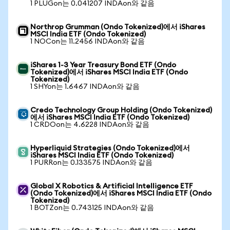
1 PLUGon는 0.041207 INDAon와 같음
Northrop Grumman (Ondo Tokenized)에서 iShares
MSCI India ETF (Ondo Tokenized)
1 NOCon는 11.2456 INDAon와 같음
iShares 1-3 Year Treasury Bond ETF (Ondo
Tokenized)에서 iShares MSCI India ETF (Ondo
Tokenized)
1 SHYon는 1.6467 INDAon와 같음
Credo Technology Group Holding (Ondo Tokenized)
에서 iShares MSCI India ETF (Ondo Tokenized)
1 CRDOon는 4.6228 INDAon와 같음
Hyperliquid Strategies (Ondo Tokenized)에서
iShares MSCI India ETF (Ondo Tokenized)
1 PURRon는 0.133575 INDAon와 같음
Global X Robotics & Artificial Intelligence ETF
(Ondo Tokenized)에서 iShares MSCI India ETF (Ondo
Tokenized)
1 BOTZon는 0.743125 INDAon와 같음