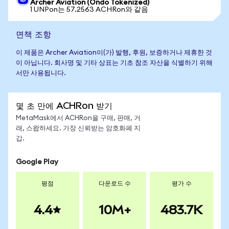
Archer Aviation (Ondo Tokenized)
1 UNPon는 57.2563 ACHRon와 같음
면책 조항
이 제품은 Archer Aviation이(가) 발행, 후원, 보증하거나 제휴한 것
이 아닙니다. 회사명 및 기타 상표는 기초 참조 자산을 식별하기 위해
서만 사용됩니다.
몇 초 만에 ACHRon 받기
MetaMask에서 ACHRon을 구매, 판매, 거
래, 스왑하세요. 가장 신뢰받는 암호화폐 지
갑.
Google Play
평점
다운로드 수
평가 수
4.4
10M+
483.7K