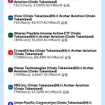
Aviation (Ondo Tokenized)
1 SCCOon는 37.8921 ACHRon와 같음
Vicor (Ondo Tokenized)에서 Archer Aviation (Ondo
Tokenized)
1 VICRon는 42.9171 ACHRon와 같음
iShares Flexible Income Active ETF (Ondo
Tokenized)에서 Archer Aviation (Ondo Tokenized)
1 BINCon는 10.2331 ACHRon와 같음
CrowdStrike (Ondo Tokenized)에서 Archer Aviation
(Ondo Tokenized)
1 CRWDon는 158.8189 ACHRon와 같음
Himax Technologies (Ondo Tokenized)에서 Archer
Aviation (Ondo Tokenized)
1 HIMXon는 2.6667 ACHRon와 같음
MKS Inc. (Ondo Tokenized)에서 Archer Aviation
(Ondo Tokenized)
1 MKSIon는 57.3295 ACHRon와 같음
Union Pacific Corporation (Ondo Tokenized)에서