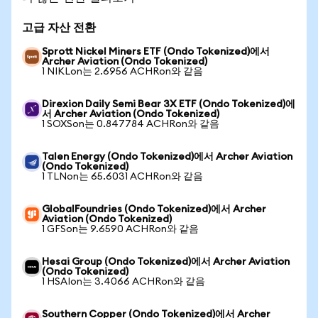
고급 자산 전환
Sprott Nickel Miners ETF (Ondo Tokenized)에서
Archer Aviation (Ondo Tokenized)
1 NIKLon는 2.6956 ACHRon와 같음
Direxion Daily Semi Bear 3X ETF (Ondo Tokenized)에
서 Archer Aviation (Ondo Tokenized)
1 SOXSon는 0.847784 ACHRon와 같음
Talen Energy (Ondo Tokenized)에서 Archer Aviation
(Ondo Tokenized)
1 TLNon는 65.6031 ACHRon와 같음
GlobalFoundries (Ondo Tokenized)에서 Archer
Aviation (Ondo Tokenized)
1 GFSon는 9.6590 ACHRon와 같음
Hesai Group (Ondo Tokenized)에서 Archer Aviation
(Ondo Tokenized)
1 HSAIon는 3.4066 ACHRon와 같음
Southern Copper (Ondo Tokenized)에서 Archer