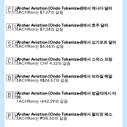
Archer Aviation (Ondo Tokenized)에서 캐나다 달러
🇨🇦
1 ACHRon는 $7.27와 같음
Archer Aviation (Ondo Tokenized)에서 호주 달러
🇦🇺
1 ACHRon는 $7.38와 같음
Archer Aviation (Ondo Tokenized)에서 싱가포르 달러
🇸🇬
1 ACHRon는 $6.66와 같음
Archer Aviation (Ondo Tokenized)에서 스위스 프랑
🇨🇭
1 ACHRon는 CHF 4.22와 같음
Archer Aviation (Ondo Tokenized)에서 브라질 헤알
🇧🇷
1 ACHRon는 R$26.57와 같음
Archer Aviation (Ondo Tokenized)에서 방글라데시 타
🇧🇩
카
1 ACHRon는 ৳642.29와 같음
Archer Aviation (Ondo Tokenized)에서 필리핀 페소
🇵🇭
1 ACHRon는 ₱315.50와 같음