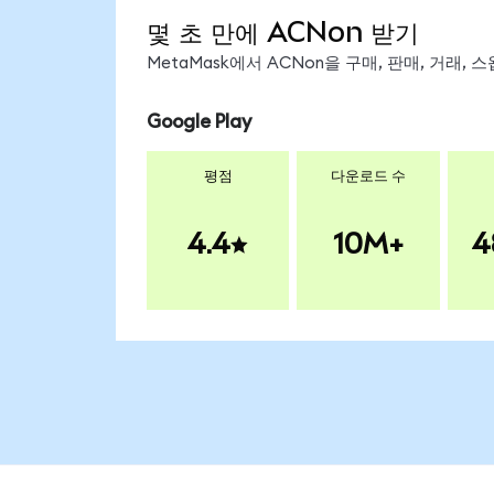
몇 초 만에 ACNon 받기
MetaMask에서 ACNon을 구매, 판매, 거래,
Google Play
평점
다운로드 수
4.4
10M+
4