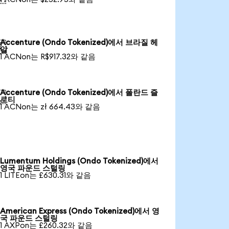
Accenture (Ondo Tokenized)에서 브라질 헤

알
1 ACNon는 R$917.32와 같음
Accenture (Ondo Tokenized)에서 폴란드 즐

로티
1 ACNon는 zł 664.43와 같음
Lumentum Holdings (Ondo Tokenized)에서
영국 파운드 스털링
1 LITEon는 £630.31와 같음
American Express (Ondo Tokenized)에서 영
국 파운드 스털링
1 AXPon는 £260.32와 같음