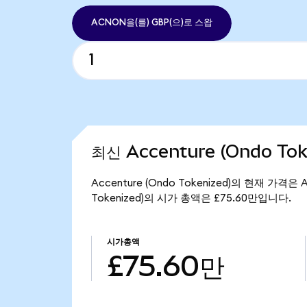
ACNON을(를) GBP(으)로 스왑
최신 Accenture (Ondo To
Accenture (Ondo Tokenized)의 현재 가격은
Tokenized)의 시가 총액은 £75.60만입니다.
시가총액
£75.60만