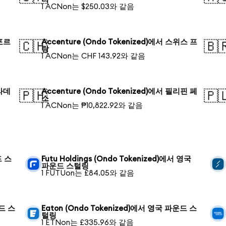
1 ACNon는 $250.03와 같음
가포르
Accenture (Ondo Tokenized)에서 스위스 프
🇨🇭
🇧
랑
1 ACNon는 CHF 143.92와 같음
글라데
Accenture (Ondo Tokenized)에서 필리핀 페
🇵🇭
🇵
소
1 ACNon는 ₱10,822.92와 같음
드 스
Futu Holdings (Ondo Tokenized)에서 영국
파운드 스털링
1 FUTUon는 £84.05와 같음
운드 스
Eaton (Ondo Tokenized)에서 영국 파운드 스
털링
1 ETNon는 £335.96와 같음