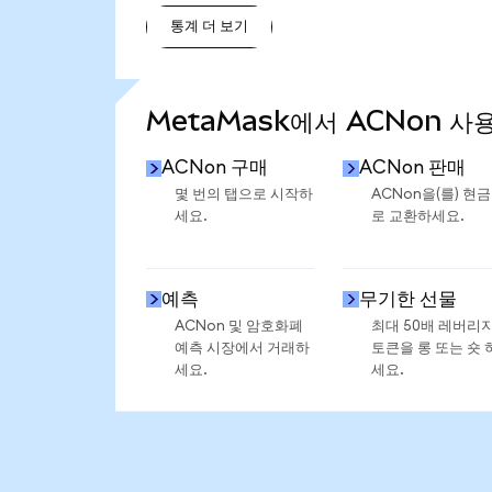
통계 더 보기
통계 더 보기
MetaMask에서 ACNon 사
ACNon 구매
ACNon 판매
몇 번의 탭으로 시작하
ACNon을(를) 현
세요.
로 교환하세요.
예측
무기한 선물
ACNon 및 암호화폐
최대 50배 레버리
예측 시장에서 거래하
토큰을 롱 또는 숏 
세요.
세요.