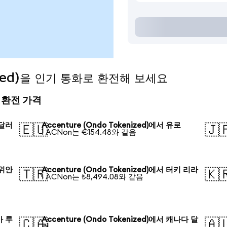
nized)을 인기 통화로 환전해 보세요
늘의 환전 가격
 달러
Accenture (Ondo Tokenized)에서 유로
🇪🇺
🇯
1 ACNon는 €154.48와 같음
 위안
Accenture (Ondo Tokenized)에서 터키 리라
🇹🇷
🇰
1 ACNon는 ₺8,494.08와 같음
아 루
Accenture (Ondo Tokenized)에서 캐나다 달
🇨🇦
🇦
러