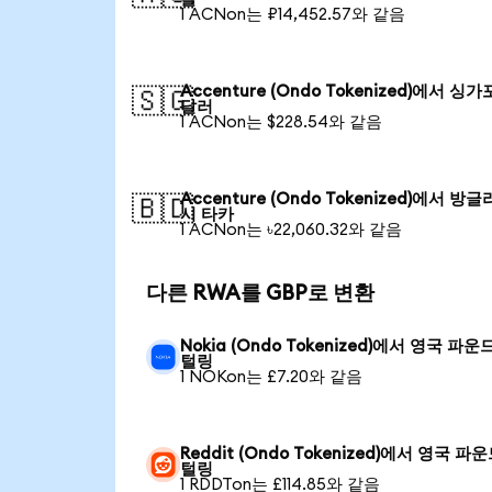
1 ACNon는 ₽14,452.57와 같음
Accenture (Ondo Tokenized)에서 싱
🇸🇬
달러
1 ACNon는 $228.54와 같음
Accenture (Ondo Tokenized)에서 방
🇧🇩
시 타카
1 ACNon는 ৳22,060.32와 같음
다른 RWA를 GBP로 변환
Nokia (Ondo Tokenized)에서 영국 파운
털링
1 NOKon는 £7.20와 같음
Reddit (Ondo Tokenized)에서 영국 파
털링
1 RDDTon는 £114.85와 같음