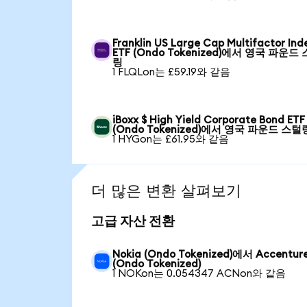
Franklin US Large Cap Multifactor Ind
ETF (Ondo Tokenized)에서 영국 파운드
링
1 FLQLon는 £59.19와 같음
iBoxx $ High Yield Corporate Bond ETF
(Ondo Tokenized)에서 영국 파운드 스털
1 HYGon는 £61.95와 같음
더 많은 변환 살펴보기
고급 자산 전환
Nokia (Ondo Tokenized)에서 Accentur
(Ondo Tokenized)
1 NOKon는 0.054347 ACNon와 같음