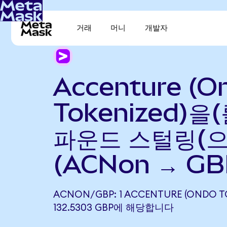
거래
머니
개발자
Accenture (O
Tokenized)을
파운드 스털링(으
(ACNon → GB
ACNON/GBP: 1 ACCENTURE (ONDO T
132.5303 GBP에 해당합니다