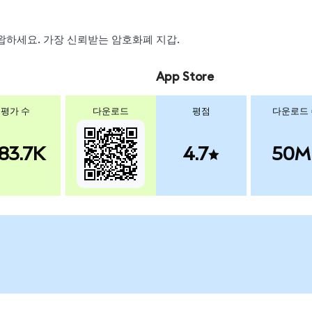
 스왑하세요. 가장 신뢰받는 암호화폐 지갑.
App Store
평가 수
다운로드
평점
다운로드
83.7K
4.7
50M