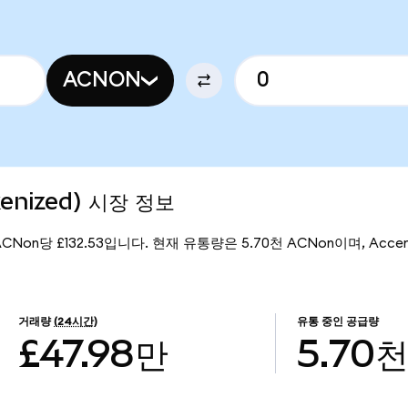
ACNON
kenized) 시장 정보
 ACNon당 £132.53입니다. 현재 유통량은 5.70천 ACNon이며, Accent
거래량
(24시간)
유통 중인 공급량
£47.98만
5.70