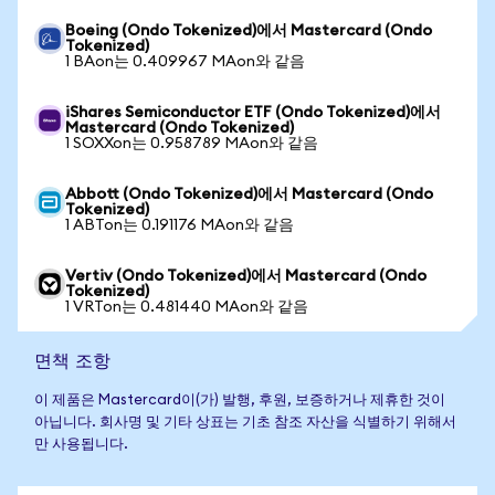
Boeing (Ondo Tokenized)에서 Mastercard (Ondo
Tokenized)
1 BAon는 0.409967 MAon와 같음
iShares Semiconductor ETF (Ondo Tokenized)에서
Mastercard (Ondo Tokenized)
1 SOXXon는 0.958789 MAon와 같음
Abbott (Ondo Tokenized)에서 Mastercard (Ondo
Tokenized)
1 ABTon는 0.191176 MAon와 같음
Vertiv (Ondo Tokenized)에서 Mastercard (Ondo
Tokenized)
1 VRTon는 0.481440 MAon와 같음
면책 조항
이 제품은 Mastercard이(가) 발행, 후원, 보증하거나 제휴한 것이
아닙니다. 회사명 및 기타 상표는 기초 참조 자산을 식별하기 위해서
만 사용됩니다.