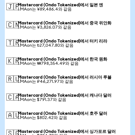
Mastercard (Ondo Tokenized)에서 일본 엔
🇯🇵
1 MAon는 ¥89,486.4와 같음
Mastercard (Ondo Tokenized)에서 중국 위안화
🇨🇳
1 MAon는 ¥3,826.07와 같음
Mastercard (Ondo Tokenized)에서 터키 리라
🇹🇷
1 MAon는 ₺27,047.80와 같음
Mastercard (Ondo Tokenized)에서 한국 원화
🇰🇷
1 MAon는 ₩798,354.49와 같음
Mastercard (Ondo Tokenized)에서 러시아 루블
🇷🇺
1 MAon는 ₽46,271.97와 같음
Mastercard (Ondo Tokenized)에서 캐나다 달러
🇨🇦
1 MAon는 $791.37와 같음
Mastercard (Ondo Tokenized)에서 호주 달러
🇦🇺
1 MAon는 $802.42와 같음
Mastercard (Ondo Tokenized)에서 싱가포르 달러
🇸🇬