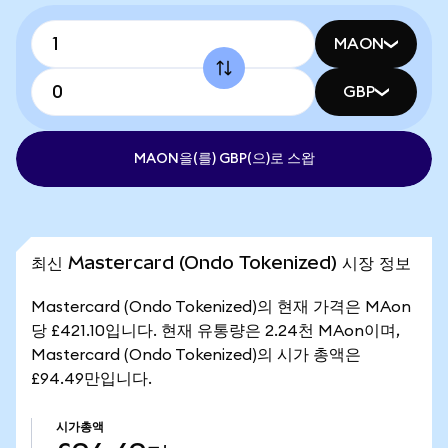
MAON
GBP
MAON을(를) GBP(으)로 스왑
최신 Mastercard (Ondo Tokenized) 시장 정보
Mastercard (Ondo Tokenized)의 현재 가격은 MAon
당 £421.10입니다. 현재 유통량은 2.24천 MAon이며,
Mastercard (Ondo Tokenized)의 시가 총액은
£94.49만입니다.
시가총액