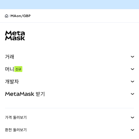
MAon/GBP
MetaMask 사이트 바닥글
거래
스왑
머니
신규
예측 시장
신규
매수
개발자
무기한 선물
신규
카드
문서 보기
MetaMask 받기
실물자산
mUSD
신규
대시보드
Transaction Shield
수익 창출
Smart Accounts Kit
에이전트 지갑
신규
가격 둘러보기
임베디드 지갑
Snaps
비트코인 가격
환전 둘러보기
MetaMask Connect
이더리움 가격
보상
신규
BTC를 USD로 환전