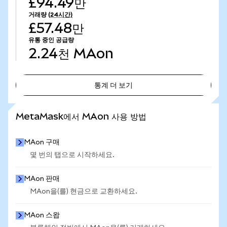
£94.49만
거래량
(24시간)
£57.48만
유통 중인 공급량
2.24천
MAon
통계 더 보기
통계 더 보기
MetaMask에서 MAon 사용 방법
MAon 구매
몇 번의 탭으로 시작하세요.
MAon 판매
MAon을(를) 현금으로 교환하세요.
MAon 스왑