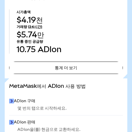
시가총액
$4.19천
거래량
(24시간)
$5.74만
유통 중인 공급량
10.75
ADIon
통계 더 보기
통계 더 보기
MetaMask에서 ADIon 사용 방법
ADIon 구매
몇 번의 탭으로 시작하세요.
ADIon 판매
ADIon을(를) 현금으로 교환하세요.