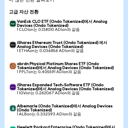
고급 자산 전환
VanEck CLO ETF (Ondo Tokenized)에서 Analog
Devices (Ondo Tokenized)
1 CLOIon는 0.138010 ADIon와 같음
iShares Ethereum Trust (Ondo Tokenized) 에서
Analog Devices (Ondo Tokenized)
1 ETHAon는 0.036856 ADIon와 같음
abrdn Physical Platinum Shares ETF (Ondo
Tokenized)에서 Analog Devices (Ondo Tokenized)
1 PPLTon는 0.405591 ADIon와 같음
iShares Expanded Tech-Software ETF (Ondo
Tokenized)에서 Analog Devices (Ondo Tokenized)
1 IGVon는 0.262067 ADIon와 같음
Albemarle (Ondo Tokenized)에서 Analog Devices
(Ondo Tokenized)
1 ALBon는 0.332393 ADIon와 같음
Hewlett Packard Enterprise (Ondo Tokenized)에서