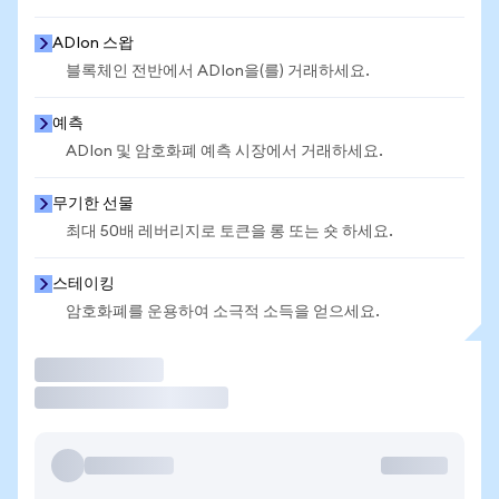
ADIon 스왑
블록체인 전반에서 ADIon을(를) 거래하세요.
예측
ADIon 및 암호화폐 예측 시장에서 거래하세요.
무기한 선물
최대 50배 레버리지로 토큰을 롱 또는 숏 하세요.
스테이킹
암호화폐를 운용하여 소극적 소득을 얻으세요.
거래