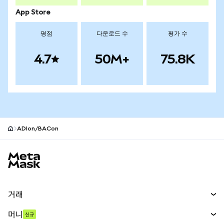
App Store
평점
다운로드 수
평가 수
4.7
50M+
75.8K
ADIon/BACon
MetaMask 사이트 바닥글
거래
스왑
머니
신규
예측 시장
신규