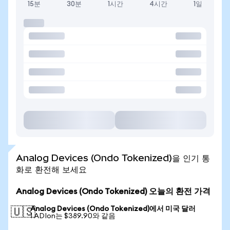
15분
30분
1시간
4시간
1일
Analog Devices (Ondo Tokenized)을 인기 통
화로 환전해 보세요
Analog Devices (Ondo Tokenized) 오늘의 환전 가격
Analog Devices (Ondo Tokenized)에서 미국 달러
🇺🇸
1 ADIon는 $389.90와 같음