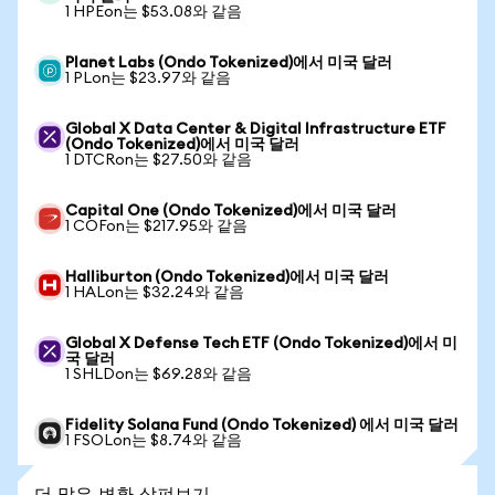
1 HPEon는 $53.08와 같음
Planet Labs (Ondo Tokenized)에서 미국 달러
1 PLon는 $23.97와 같음
Global X Data Center & Digital Infrastructure ETF
(Ondo Tokenized)에서 미국 달러
1 DTCRon는 $27.50와 같음
Capital One (Ondo Tokenized)에서 미국 달러
1 COFon는 $217.95와 같음
Halliburton (Ondo Tokenized)에서 미국 달러
1 HALon는 $32.24와 같음
Global X Defense Tech ETF (Ondo Tokenized)에서 미
국 달러
1 SHLDon는 $69.28와 같음
Fidelity Solana Fund (Ondo Tokenized) 에서 미국 달러
1 FSOLon는 $8.74와 같음
더 많은 변환 살펴보기