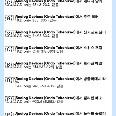
Analog Devices (Ondo Tokenized)에서 캐나다 달러
🇨🇦
1 ADIon는 $543.93와 같음
Analog Devices (Ondo Tokenized)에서 호주 달러
🇦🇺
1 ADIon는 $551.80와 같음
Analog Devices (Ondo Tokenized)에서 싱가포르 달러
🇸🇬
1 ADIon는 $498.33와 같음
Analog Devices (Ondo Tokenized)에서 스위스 프랑
🇨🇭
1 ADIon는 CHF 315.08와 같음
Analog Devices (Ondo Tokenized)에서 브라질 헤알
🇧🇷
1 ADIon는 R$1,987.59와 같음
Analog Devices (Ondo Tokenized)에서 방글라데시 타
🇧🇩
카
1 ADIon는 ৳48,260.40와 같음
Analog Devices (Ondo Tokenized)에서 필리핀 페소
🇵🇭
1 ADIon는 ₱23,668.88와 같음
Analog Devices (Ondo Tokenized)에서 폴란드 즐로티
🇵🇱