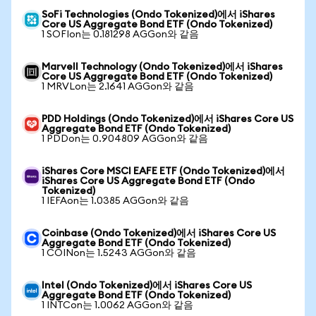
SoFi Technologies (Ondo Tokenized)에서 iShares
Core US Aggregate Bond ETF (Ondo Tokenized)
1 SOFIon는 0.181298 AGGon와 같음
Marvell Technology (Ondo Tokenized)에서 iShares
Core US Aggregate Bond ETF (Ondo Tokenized)
1 MRVLon는 2.1641 AGGon와 같음
PDD Holdings (Ondo Tokenized)에서 iShares Core US
Aggregate Bond ETF (Ondo Tokenized)
1 PDDon는 0.904809 AGGon와 같음
iShares Core MSCI EAFE ETF (Ondo Tokenized)에서
iShares Core US Aggregate Bond ETF (Ondo
Tokenized)
1 IEFAon는 1.0385 AGGon와 같음
Coinbase (Ondo Tokenized)에서 iShares Core US
Aggregate Bond ETF (Ondo Tokenized)
1 COINon는 1.5243 AGGon와 같음
Intel (Ondo Tokenized)에서 iShares Core US
Aggregate Bond ETF (Ondo Tokenized)
1 INTCon는 1.0062 AGGon와 같음