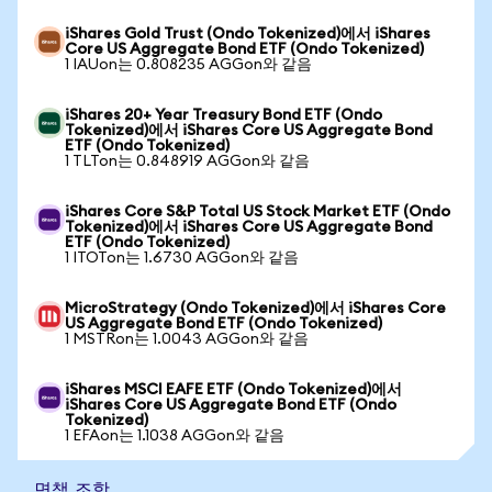
iShares Gold Trust (Ondo Tokenized)에서 iShares
Core US Aggregate Bond ETF (Ondo Tokenized)
1 IAUon는 0.808235 AGGon와 같음
iShares 20+ Year Treasury Bond ETF (Ondo
Tokenized)에서 iShares Core US Aggregate Bond
ETF (Ondo Tokenized)
1 TLTon는 0.848919 AGGon와 같음
iShares Core S&P Total US Stock Market ETF (Ondo
Tokenized)에서 iShares Core US Aggregate Bond
ETF (Ondo Tokenized)
1 ITOTon는 1.6730 AGGon와 같음
MicroStrategy (Ondo Tokenized)에서 iShares Core
US Aggregate Bond ETF (Ondo Tokenized)
1 MSTRon는 1.0043 AGGon와 같음
iShares MSCI EAFE ETF (Ondo Tokenized)에서
iShares Core US Aggregate Bond ETF (Ondo
Tokenized)
1 EFAon는 1.1038 AGGon와 같음
면책 조항