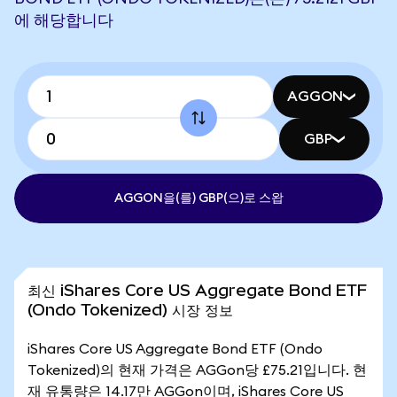
에 해당합니다
AGGON
GBP
AGGON을(를) GBP(으)로 스왑
최신 iShares Core US Aggregate Bond ETF
(Ondo Tokenized) 시장 정보
iShares Core US Aggregate Bond ETF (Ondo
Tokenized)의 현재 가격은 AGGon당 £75.21입니다. 현
재 유통량은 14.17만 AGGon이며, iShares Core US