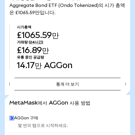
Aggregate Bond ETF (Ondo Tokenized)의 시가 총액
은 £1065.59만입니다.
시가총액
£1065.59만
거래량
(24시간)
£16.89만
유통 중인 공급량
14.17만
AGGon
통계 더 보기
통계 더 보기
MetaMask에서 AGGon 사용 방법
AGGon 구매
몇 번의 탭으로 시작하세요.