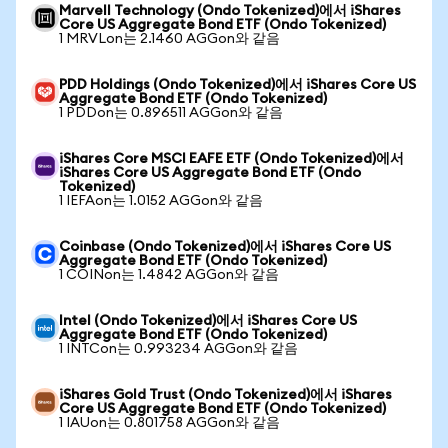
Marvell Technology (Ondo Tokenized)에서 iShares
Core US Aggregate Bond ETF (Ondo Tokenized)
1 MRVLon는 2.1460 AGGon와 같음
PDD Holdings (Ondo Tokenized)에서 iShares Core US
Aggregate Bond ETF (Ondo Tokenized)
1 PDDon는 0.896511 AGGon와 같음
iShares Core MSCI EAFE ETF (Ondo Tokenized)에서
iShares Core US Aggregate Bond ETF (Ondo
Tokenized)
1 IEFAon는 1.0152 AGGon와 같음
Coinbase (Ondo Tokenized)에서 iShares Core US
Aggregate Bond ETF (Ondo Tokenized)
1 COINon는 1.4842 AGGon와 같음
Intel (Ondo Tokenized)에서 iShares Core US
Aggregate Bond ETF (Ondo Tokenized)
1 INTCon는 0.993234 AGGon와 같음
iShares Gold Trust (Ondo Tokenized)에서 iShares
Core US Aggregate Bond ETF (Ondo Tokenized)
1 IAUon는 0.801758 AGGon와 같음