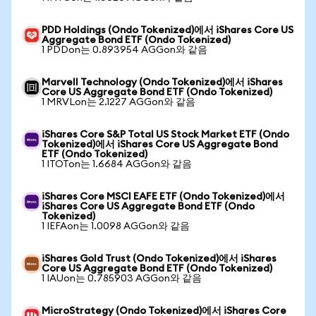
PDD Holdings (Ondo Tokenized)에서 iShares Core US
Aggregate Bond ETF (Ondo Tokenized)
1 PDDon는 0.893954 AGGon와 같음
Marvell Technology (Ondo Tokenized)에서 iShares
Core US Aggregate Bond ETF (Ondo Tokenized)
1 MRVLon는 2.1227 AGGon와 같음
iShares Core S&P Total US Stock Market ETF (Ondo
Tokenized)에서 iShares Core US Aggregate Bond
ETF (Ondo Tokenized)
1 ITOTon는 1.6684 AGGon와 같음
iShares Core MSCI EAFE ETF (Ondo Tokenized)에서
iShares Core US Aggregate Bond ETF (Ondo
Tokenized)
1 IEFAon는 1.0098 AGGon와 같음
iShares Gold Trust (Ondo Tokenized)에서 iShares
Core US Aggregate Bond ETF (Ondo Tokenized)
1 IAUon는 0.785903 AGGon와 같음
MicroStrategy (Ondo Tokenized)에서 iShares Core