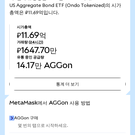
US Aggregate Bond ETF (Ondo Tokenized)의 시가
총액은 ₽11.69억입니다.
시가총액
₽11.69억
거래량
(24시간)
₽1647.70만
유통 중인 공급량
14.17만
AGGon
통계 더 보기
통계 더 보기
MetaMask에서 AGGon 사용 방법
AGGon 구매
몇 번의 탭으로 시작하세요.