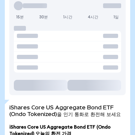
15분
30분
1시간
4시간
1일
iShares Core US Aggregate Bond ETF
(Ondo Tokenized)을 인기 통화로 환전해 보세요
iShares Core US Aggregate Bond ETF (Ondo
Tokenized) 오늘의 환전 가격