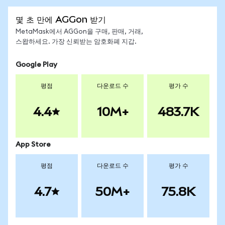
몇 초 만에 AGGon 받기
MetaMask에서 AGGon을 구매, 판매, 거래,
스왑하세요. 가장 신뢰받는 암호화폐 지갑.
Google Play
평점
다운로드 수
평가 수
4.4
10M+
483.7K
App Store
평점
다운로드 수
평가 수
4.7
50M+
75.8K