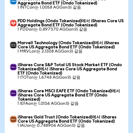
Aggregate Bond ETF (Ondo Tokenized)
1 INTCon는 1.0058 AGGon와 같음
PDD Holdings (Ondo Tokenized)에서 iShares Core US
Aggregate Bond ETF (Ondo Tokenized)
1 PDDon는 0.897370 AGGon와 같음
Marvell Technology (Ondo Tokenized)에서 iShares
Core US Aggregate Bond ETF (Ondo Tokenized)
1 MRVLon는 2.1308 AGGon와 같음
iShares Core S&P Total US Stock Market ETF (Ondo
Tokenized)에서 iShares Core US Aggregate Bond
ETF (Ondo Tokenized)
1 ITOTon는 1.6748 AGGon와 같음
iShares Core MSCI EAFE ETF (Ondo Tokenized)에서
iShares Core US Aggregate Bond ETF (Ondo
Tokenized)
1 IEFAon는 1.0136 AGGon와 같음
iShares Gold Trust (Ondo Tokenized)에서 iShares
Core US Aggregate Bond ETF (Ondo Tokenized)
1 IAUon는 0.788906 AGGon와 같음