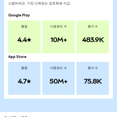
스왑하세요. 가장 신뢰받는 암호화폐 지갑.
Google Play
평점
다운로드 수
평가 수
4.4
10M+
483.9K
App Store
평점
다운로드 수
평가 수
4.7
50M+
75.8K