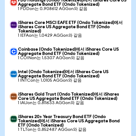
PDD Holdings (Ondo Tokenized)에서 iShares Core US
Aggregate Bond ETF (Ondo Tokenized)
1 PDDon는 0.908612 AGGon와 같음
iShares Core MSCI EAFE ETF (Ondo Tokenized)에서
iShares Core US Aggregate Bond ETF (Ondo
Tokenized)
1 IEFAon는 1.0429 AGGon와 같음
Coinbase (Ondo Tokenized)에서 iShares Core US
Aggregate Bond ETF (Ondo Tokenized)
1 COINon는 1.5307 AGGon와 같음
Intel (Ondo Tokenized)에서 iShares Core US
Aggregate Bond ETF (Ondo Tokenized)
1 INTCon는 1.0105 AGGon와 같음
iShares Gold Trust (Ondo Tokenized)에서 iShares
Core US Aggregate Bond ETF (Ondo Tokenized)
1 IAUon는 0.811633 AGGon와 같음
iShares 20+ Year Treasury Bond ETF (Ondo
Tokenized)에서 iShares Core US Aggregate Bond
ETF (Ondo Tokenized)
1 TLTon는 0.852487 AGGon와 같음