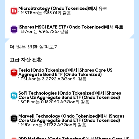
MicroStrategy (Ondo Tokenized)에서 유로
1 MSTRon는 €88.01와 같음
iShares MSCI EAFE ETF (Ondo Tokenized)에서 유로
1 EFAon는 €96.72와 같음
더 많은 변환 살펴보기
고급 자산 전환
Tesla (Ondo Tokenized)에서 iShares Core US
Aggregate Bond ETF (Ondo Tokenized)
1 TSLAon는 3.2792 AGGon와 같음
SoFi Technologies (Ondo Tokenized)에서 iShares
Core US Aggregate Bond ETF (Ondo Tokenized)
1 SOFIon는 0.182060 AGGon와 같음
Marvell Technology (Ondo Tokenized)에서 iShares
Core US Aggregate Bond ETF (Ondo Tokenized)
1 MRVLon는 2.1732 AGGon와 같음