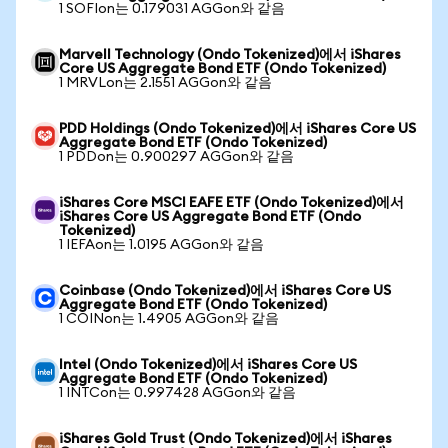
1 SOFIon는 0.179031 AGGon와 같음
Marvell Technology (Ondo Tokenized)에서 iShares
Core US Aggregate Bond ETF (Ondo Tokenized)
1 MRVLon는 2.1551 AGGon와 같음
PDD Holdings (Ondo Tokenized)에서 iShares Core US
Aggregate Bond ETF (Ondo Tokenized)
1 PDDon는 0.900297 AGGon와 같음
iShares Core MSCI EAFE ETF (Ondo Tokenized)에서
iShares Core US Aggregate Bond ETF (Ondo
Tokenized)
1 IEFAon는 1.0195 AGGon와 같음
Coinbase (Ondo Tokenized)에서 iShares Core US
Aggregate Bond ETF (Ondo Tokenized)
1 COINon는 1.4905 AGGon와 같음
Intel (Ondo Tokenized)에서 iShares Core US
Aggregate Bond ETF (Ondo Tokenized)
1 INTCon는 0.997428 AGGon와 같음
iShares Gold Trust (Ondo Tokenized)에서 iShares