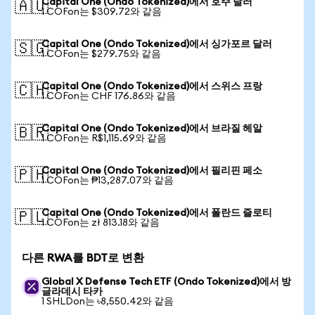
Capital One (Ondo Tokenized)에서 호주 달러
🇦🇺
1 COFon는 $309.72와 같음
Capital One (Ondo Tokenized)에서 싱가포르 달러
🇸🇬
1 COFon는 $279.75와 같음
Capital One (Ondo Tokenized)에서 스위스 프랑
🇨🇭
1 COFon는 CHF 176.86와 같음
Capital One (Ondo Tokenized)에서 브라질 헤알
🇧🇷
1 COFon는 R$1,115.69와 같음
Capital One (Ondo Tokenized)에서 필리핀 페소
🇵🇭
1 COFon는 ₱13,287.07와 같음
Capital One (Ondo Tokenized)에서 폴란드 즐로티
🇵🇱
1 COFon는 zł 813.18와 같음
다른 RWA를 BDT로 변환
Global X Defense Tech ETF (Ondo Tokenized)에서 방
글라데시 타카
1 SHLDon는 ৳8,550.42와 같음