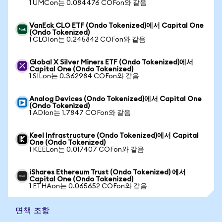
1 UMCon는 0.084476 COFon와 같음
VanEck CLO ETF (Ondo Tokenized)에서 Capital One
(Ondo Tokenized)
1 CLOIon는 0.245842 COFon와 같음
Global X Silver Miners ETF (Ondo Tokenized)에서
Capital One (Ondo Tokenized)
1 SILon는 0.362984 COFon와 같음
Analog Devices (Ondo Tokenized)에서 Capital One
(Ondo Tokenized)
1 ADIon는 1.7847 COFon와 같음
Keel Infrastructure (Ondo Tokenized)에서 Capital
One (Ondo Tokenized)
1 KEELon는 0.017407 COFon와 같음
iShares Ethereum Trust (Ondo Tokenized) 에서
Capital One (Ondo Tokenized)
1 ETHAon는 0.065652 COFon와 같음
면책 조항