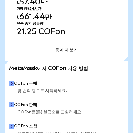
৳57.40만
거래량
(24시간)
৳661.44만
유통 중인 공급량
21.25
COFon
통계 더 보기
통계 더 보기
MetaMask에서 COFon 사용 방법
COFon 구매
몇 번의 탭으로 시작하세요.
COFon 판매
COFon을(를) 현금으로 교환하세요.
COFon 스왑