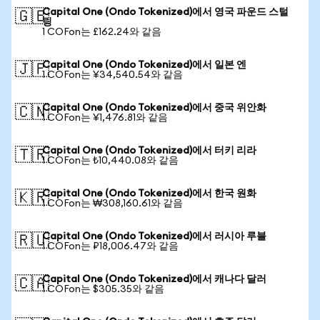
Capital One (Ondo Tokenized)에서 영국 파운드 스털
🇬🇧
링
1 COFon는 £162.24와 같음
Capital One (Ondo Tokenized)에서 일본 엔
🇯🇵
1 COFon는 ¥34,540.54와 같음
Capital One (Ondo Tokenized)에서 중국 위안화
🇨🇳
1 COFon는 ¥1,476.81와 같음
Capital One (Ondo Tokenized)에서 터키 리라
🇹🇷
1 COFon는 ₺10,440.08와 같음
Capital One (Ondo Tokenized)에서 한국 원화
🇰🇷
1 COFon는 ₩308,160.61와 같음
Capital One (Ondo Tokenized)에서 러시아 루블
🇷🇺
1 COFon는 ₽18,006.47와 같음
Capital One (Ondo Tokenized)에서 캐나다 달러
🇨🇦
1 COFon는 $305.35와 같음