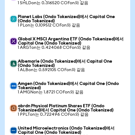
1 SHLDon는 0.316520 COFon와 같음
Planet Labs (Ondo Tokenized)에서 Capital One
(Ondo Tokenized)
1 PLon는 0.109512 COFon와 같음
Global X MSCI Argentina ETF (Ondo Tokenized)에서
Capital One (Ondo Tokenized)
1 ARGTon는 0.424068 COFon와 같음
Albemarle (Ondo Tokenized)에서 Capital One
(Ondo Tokenized)
1 ALBon는 0.592105 COFon와 같음
Amgen (Ondo Tokenized)에서 Capital One (Ondo
Tokenized)
1 AMGNon는 1.8721 COFon와 같음
abrdn Physical Platinum Shares ETF (Ondo
Tokenized)에서 Capital One (Ondo Tokenized)
1 PPLTon는 0.722496 COFon와 같음
United Microelectronics (Ondo Tokenized)에서
Capital One (Ondo Tokenized)