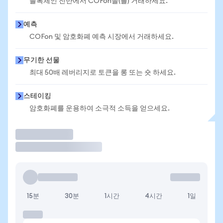
블록체인 전반에서 COFon을(를) 거래하세요.
예측
COFon 및 암호화폐 예측 시장에서 거래하세요.
무기한 선물
최대 50배 레버리지로 토큰을 롱 또는 숏 하세요.
스테이킹
암호화폐를 운용하여 소극적 소득을 얻으세요.
거래
15분
30분
1시간
4시간
1일