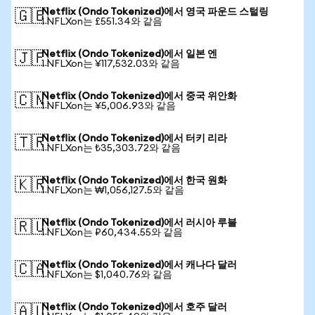
Netflix (Ondo Tokenized)에서 영국 파운드 스털링
🇬🇧
1 NFLXon는 £551.34와 같음
Netflix (Ondo Tokenized)에서 일본 엔
🇯🇵
1 NFLXon는 ¥117,532.03와 같음
Netflix (Ondo Tokenized)에서 중국 위안화
🇨🇳
1 NFLXon는 ¥5,006.93와 같음
Netflix (Ondo Tokenized)에서 터키 리라
🇹🇷
1 NFLXon는 ₺35,303.72와 같음
Netflix (Ondo Tokenized)에서 한국 원화
🇰🇷
1 NFLXon는 ₩1,056,127.5와 같음
Netflix (Ondo Tokenized)에서 러시아 루블
🇷🇺
1 NFLXon는 ₽60,434.55와 같음
Netflix (Ondo Tokenized)에서 캐나다 달러
🇨🇦
1 NFLXon는 $1,040.76와 같음
Netflix (Ondo Tokenized)에서 호주 달러
🇦🇺