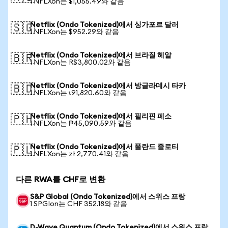
1 NFLXon는 $1,055.49와 같음
Netflix (Ondo Tokenized)에서 싱가포르 달러
🇸🇬
1 NFLXon는 $952.29와 같음
Netflix (Ondo Tokenized)에서 브라질 헤알
🇧🇷
1 NFLXon는 R$3,800.02와 같음
Netflix (Ondo Tokenized)에서 방글라데시 타카
🇧🇩
1 NFLXon는 ৳91,820.60와 같음
Netflix (Ondo Tokenized)에서 필리핀 페소
🇵🇭
1 NFLXon는 ₱45,090.59와 같음
Netflix (Ondo Tokenized)에서 폴란드 즐로티
🇵🇱
1 NFLXon는 zł 2,770.41와 같음
다른 RWA를 CHF로 변환
S&P Global (Ondo Tokenized)에서 스위스 프랑
1 SPGIon는 CHF 352.18와 같음
D-Wave Quantum (Ondo Tokenized)에서 스위스 프랑