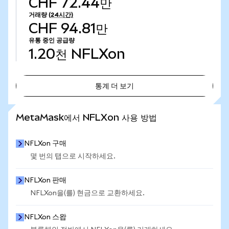
CHF 72.44만
거래량
(24시간)
CHF 94.81만
유통 중인 공급량
1.20천
NFLXon
통계 더 보기
통계 더 보기
MetaMask에서 NFLXon 사용 방법
NFLXon 구매
몇 번의 탭으로 시작하세요.
NFLXon 판매
NFLXon을(를) 현금으로 교환하세요.
NFLXon 스왑