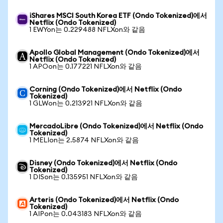
iShares MSCI South Korea ETF (Ondo Tokenized)에서
Netflix (Ondo Tokenized)
1 EWYon는 0.229488 NFLXon와 같음
Apollo Global Management (Ondo Tokenized)에서
Netflix (Ondo Tokenized)
1 APOon는 0.177221 NFLXon와 같음
Corning (Ondo Tokenized)에서 Netflix (Ondo
Tokenized)
1 GLWon는 0.213921 NFLXon와 같음
MercadoLibre (Ondo Tokenized)에서 Netflix (Ondo
Tokenized)
1 MELIon는 2.5874 NFLXon와 같음
Disney (Ondo Tokenized)에서 Netflix (Ondo
Tokenized)
1 DISon는 0.135951 NFLXon와 같음
Arteris (Ondo Tokenized)에서 Netflix (Ondo
Tokenized)
1 AIPon는 0.043183 NFLXon와 같음