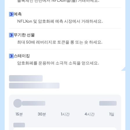
블록체인 전반에서 NFLXon을(를) 거래하세요.
예측
NFLXon 및 암호화폐 예측 시장에서 거래하세요.
무기한 선물
최대 50배 레버리지로 토큰을 롱 또는 숏 하세요.
스테이킹
암호화폐를 운용하여 소극적 소득을 얻으세요.
거래
15분
30분
1시간
4시간
1일