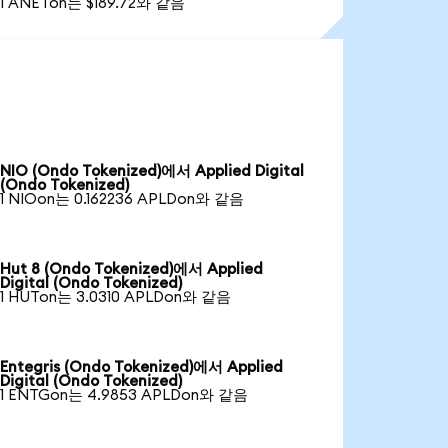
1 ANETon는 $189.72와 같음
NIO (Ondo Tokenized)에서 Applied Digital
(Ondo Tokenized)
1 NIOon는 0.162236 APLDon와 같음
Hut 8 (Ondo Tokenized)에서 Applied
Digital (Ondo Tokenized)
1 HUTon는 3.0310 APLDon와 같음
Entegris (Ondo Tokenized)에서 Applied
Digital (Ondo Tokenized)
1 ENTGon는 4.9853 APLDon와 같음