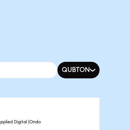
QUBTON
ied Digital (Ondo