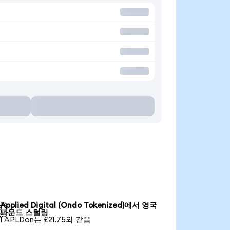
Applied Digital (Ondo Tokenized)에서 영국

파운드 스털링
1 APLDon는 £21.75와 같음