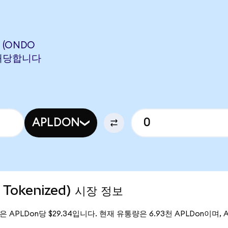
L (ONDO
에 해당합니다
APLDON
o Tokenized) 시장 정보
 가격은 APLDon당 $29.34입니다. 현재 유통량은 6.93천 APLDon이며, Appl