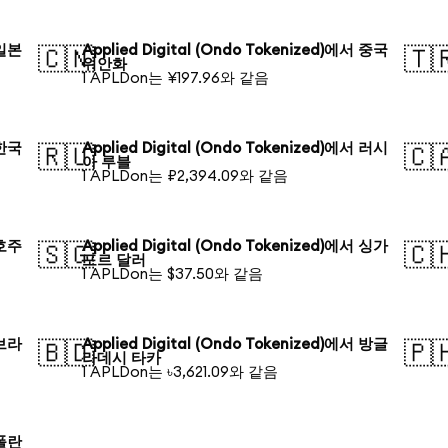
 일본
Applied Digital (Ondo Tokenized)에서 중국
🇨🇳
🇹
위안화
1 APLDon는 ¥197.96와 같음
 한국
Applied Digital (Ondo Tokenized)에서 러시
🇷🇺
🇨
아 루블
1 APLDon는 ₽2,394.09와 같음
 호주
Applied Digital (Ondo Tokenized)에서 싱가
🇸🇬
🇨
포르 달러
1 APLDon는 $37.50와 같음
 브라
Applied Digital (Ondo Tokenized)에서 방글
🇧🇩
🇵
라데시 타카
1 APLDon는 ৳3,621.09와 같음
 폴란