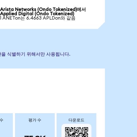
Arista Networks (Ondo Tokenized)에서
Applied Digital (Ondo Tokenized)
1 ANETon는 6.4663 APLDon와 같음
조 자산을 식별하기 위해서만 사용됩니다.
 수
평가 수
다운로드