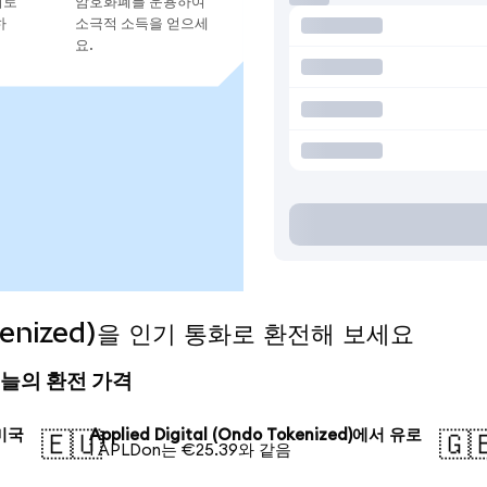
지로
암호화폐를 운용하여
하
소극적 소득을 얻으세
요.
 Tokenized)을 인기 통화로 환전해 보세요
d) 오늘의 환전 가격
 미국
Applied Digital (Ondo Tokenized)에서 유로
🇪🇺
🇬
1 APLDon는 €25.39와 같음