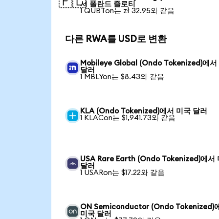
🇵🇱
서 폴란드 즐로티
1 QUBTon는 zł 32.95와 같음
다른 RWA를 USD로 변환
Mobileye Global (Ondo Tokenized)에
달러
1 MBLYon는 $8.43와 같음
KLA (Ondo Tokenized)에서 미국 달러
1 KLACon는 $1,941.73와 같음
USA Rare Earth (Ondo Tokenized)에
달러
1 USARon는 $17.22와 같음
ON Semiconductor (Ondo Tokenized
미국 달러