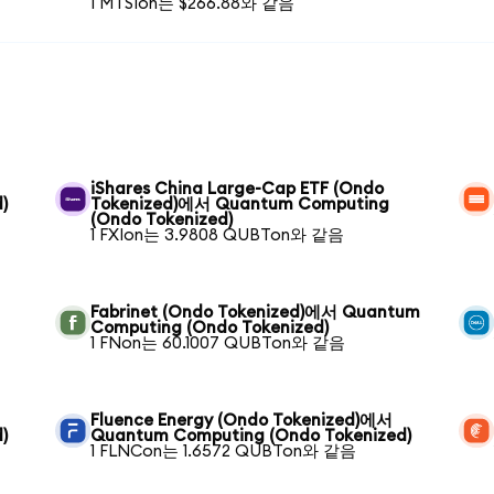
1 MTSIon는 $266.88와 같음
iShares China Large-Cap ETF (Ondo
)
Tokenized)에서 Quantum Computing
(Ondo Tokenized)
1 FXIon는 3.9808 QUBTon와 같음
Fabrinet (Ondo Tokenized)에서 Quantum
Computing (Ondo Tokenized)
1 FNon는 60.1007 QUBTon와 같음
Fluence Energy (Ondo Tokenized)에서
)
Quantum Computing (Ondo Tokenized)
1 FLNCon는 1.6572 QUBTon와 같음