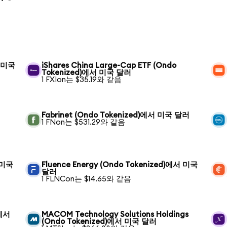
서 미국
iShares China Large-Cap ETF (Ondo
Tokenized)에서 미국 달러
1 FXIon는 $35.19와 같음
Fabrinet (Ondo Tokenized)에서 미국 달러
1 FNon는 $531.29와 같음
서 미국
Fluence Energy (Ondo Tokenized)에서 미국
달러
1 FLNCon는 $14.65와 같음
)에서
MACOM Technology Solutions Holdings
(Ondo Tokenized)에서 미국 달러