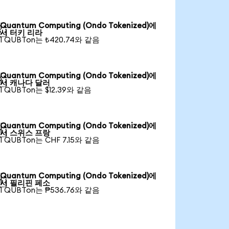
Quantum Computing (Ondo Tokenized)에

서 터키 리라
1 QUBTon는 ₺420.74와 같음
Quantum Computing (Ondo Tokenized)에

서 캐나다 달러
1 QUBTon는 $12.39와 같음
Quantum Computing (Ondo Tokenized)에

서 스위스 프랑
1 QUBTon는 CHF 7.15와 같음
Quantum Computing (Ondo Tokenized)에

서 필리핀 페소
1 QUBTon는 ₱536.76와 같음