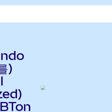
Ondo
를)
l
zed)
BTon