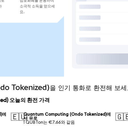
지로
암호화폐를 운용하여
하
소극적 소득을 얻으세
요.
ndo Tokenized)을 인기 통화로 환전해 보
nized) 오늘의 환전 가격
d)에
Quantum Computing (Ondo Tokenized)에
🇪🇺
🇬
서 유로
1 QUBTon는 €7.66와 같음