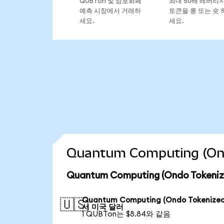
QUBTon 및 암호화폐
최대 50배 레버리
예측 시장에서 거래하
토큰을 롱 또는 숏 
세요.
세요.
Quantum Computing (O
Quantum Computing (Ondo Toke
Quantum Computing (Ondo Tokenize
🇺🇸
서 미국 달러
1 QUBTon는 $8.84와 같음