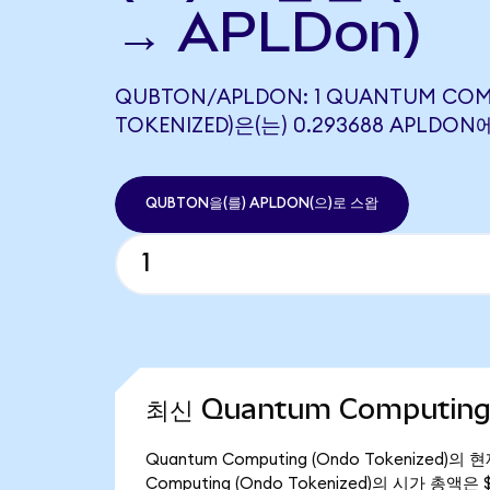
→ APLDon)
QUBTON/APLDON: 1 QUANTUM COM
TOKENIZED)은(는) 0.293688 APLD
QUBTON을(를) APLDON(으)로 스왑
최신 Quantum Computing 
Quantum Computing (Ondo Tokenized
Computing (Ondo Tokenized)의 시가 총액은