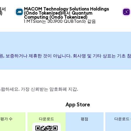
)에서
MACOM Technology Solutions Holdings
)
(Ondo Tokenized)에서 Quantum
Computing (Ondo Tokenized)
1 MTSIon는 30.1900 QUBTon와 같음
발행, 후원, 보증하거나 제휴한 것이 아닙니다. 회사명 및 기타 상표는 기
, 스왑하세요. 가장 신뢰받는 암호화폐 지갑.
App Store
평가 수
다운로드
평점
다운로드