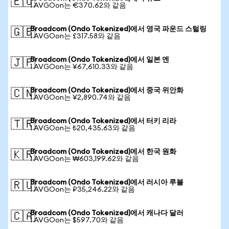
🇪🇺
1 AVGOon는 €370.62와 같음
Broadcom (Ondo Tokenized)에서 영국 파운드 스털링
🇬🇧
1 AVGOon는 £317.58와 같음
Broadcom (Ondo Tokenized)에서 일본 엔
🇯🇵
1 AVGOon는 ¥67,610.33와 같음
Broadcom (Ondo Tokenized)에서 중국 위안화
🇨🇳
1 AVGOon는 ¥2,890.74와 같음
Broadcom (Ondo Tokenized)에서 터키 리라
🇹🇷
1 AVGOon는 ₺20,435.63와 같음
Broadcom (Ondo Tokenized)에서 한국 원화
🇰🇷
1 AVGOon는 ₩603,199.62와 같음
Broadcom (Ondo Tokenized)에서 러시아 루블
🇷🇺
1 AVGOon는 ₽35,246.22와 같음
Broadcom (Ondo Tokenized)에서 캐나다 달러
🇨🇦
1 AVGOon는 $597.70와 같음