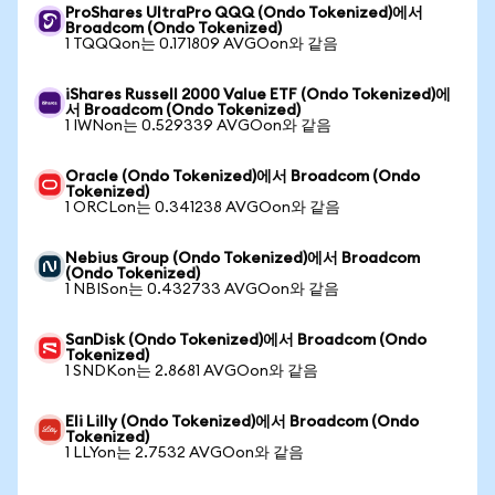
ProShares UltraPro QQQ (Ondo Tokenized)에서
Broadcom (Ondo Tokenized)
1 TQQQon는 0.171809 AVGOon와 같음
iShares Russell 2000 Value ETF (Ondo Tokenized)에
서 Broadcom (Ondo Tokenized)
1 IWNon는 0.529339 AVGOon와 같음
Oracle (Ondo Tokenized)에서 Broadcom (Ondo
Tokenized)
1 ORCLon는 0.341238 AVGOon와 같음
Nebius Group (Ondo Tokenized)에서 Broadcom
(Ondo Tokenized)
1 NBISon는 0.432733 AVGOon와 같음
SanDisk (Ondo Tokenized)에서 Broadcom (Ondo
Tokenized)
1 SNDKon는 2.8681 AVGOon와 같음
Eli Lilly (Ondo Tokenized)에서 Broadcom (Ondo
Tokenized)
1 LLYon는 2.7532 AVGOon와 같음