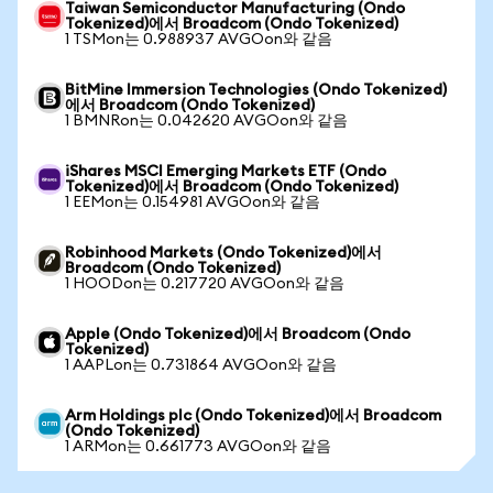
Taiwan Semiconductor Manufacturing (Ondo
Tokenized)에서 Broadcom (Ondo Tokenized)
1 TSMon는 0.988937 AVGOon와 같음
BitMine Immersion Technologies (Ondo Tokenized)
에서 Broadcom (Ondo Tokenized)
1 BMNRon는 0.042620 AVGOon와 같음
iShares MSCI Emerging Markets ETF (Ondo
Tokenized)에서 Broadcom (Ondo Tokenized)
1 EEMon는 0.154981 AVGOon와 같음
Robinhood Markets (Ondo Tokenized)에서
Broadcom (Ondo Tokenized)
1 HOODon는 0.217720 AVGOon와 같음
Apple (Ondo Tokenized)에서 Broadcom (Ondo
Tokenized)
1 AAPLon는 0.731864 AVGOon와 같음
Arm Holdings plc (Ondo Tokenized)에서 Broadcom
(Ondo Tokenized)
1 ARMon는 0.661773 AVGOon와 같음