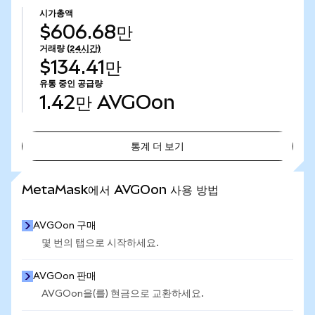
시가총액
$606.68만
거래량
(24시간)
$134.41만
유통 중인 공급량
1.42만
AVGOon
통계 더 보기
통계 더 보기
MetaMask에서 AVGOon 사용 방법
AVGOon 구매
몇 번의 탭으로 시작하세요.
AVGOon 판매
AVGOon을(를) 현금으로 교환하세요.