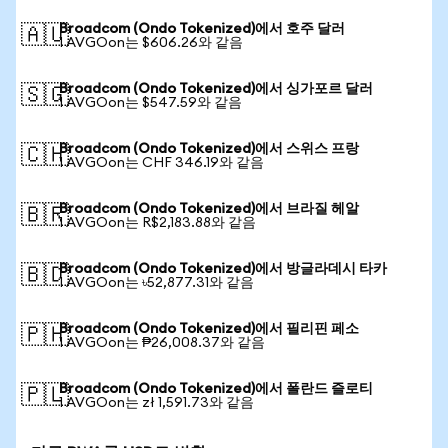
Broadcom (Ondo Tokenized)에서 호주 달러
🇦🇺
1 AVGOon는 $606.26와 같음
Broadcom (Ondo Tokenized)에서 싱가포르 달러
🇸🇬
1 AVGOon는 $547.59와 같음
Broadcom (Ondo Tokenized)에서 스위스 프랑
🇨🇭
1 AVGOon는 CHF 346.19와 같음
Broadcom (Ondo Tokenized)에서 브라질 헤알
🇧🇷
1 AVGOon는 R$2,183.88와 같음
Broadcom (Ondo Tokenized)에서 방글라데시 타카
🇧🇩
1 AVGOon는 ৳52,877.31와 같음
Broadcom (Ondo Tokenized)에서 필리핀 페소
🇵🇭
1 AVGOon는 ₱26,008.37와 같음
Broadcom (Ondo Tokenized)에서 폴란드 즐로티
🇵🇱
1 AVGOon는 zł 1,591.73와 같음