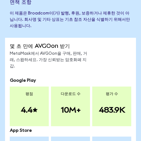
면책 조항
이 제품은 Broadcom이(가) 발행, 후원, 보증하거나 제휴한 것이 아
닙니다. 회사명 및 기타 상표는 기초 참조 자산을 식별하기 위해서만
사용됩니다.
몇 초 만에 AVGOon 받기
MetaMask에서 AVGOon을 구매, 판매, 거
래, 스왑하세요. 가장 신뢰받는 암호화폐 지
갑.
Google Play
평점
다운로드 수
평가 수
4.4
10M+
483.9K
App Store