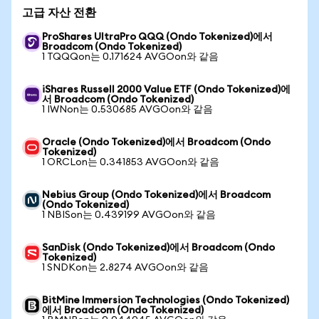
고급 자산 전환
ProShares UltraPro QQQ (Ondo Tokenized)에서
Broadcom (Ondo Tokenized)
1 TQQQon는 0.171624 AVGOon와 같음
iShares Russell 2000 Value ETF (Ondo Tokenized)에
서 Broadcom (Ondo Tokenized)
1 IWNon는 0.530685 AVGOon와 같음
Oracle (Ondo Tokenized)에서 Broadcom (Ondo
Tokenized)
1 ORCLon는 0.341853 AVGOon와 같음
Nebius Group (Ondo Tokenized)에서 Broadcom
(Ondo Tokenized)
1 NBISon는 0.439199 AVGOon와 같음
SanDisk (Ondo Tokenized)에서 Broadcom (Ondo
Tokenized)
1 SNDKon는 2.8274 AVGOon와 같음
BitMine Immersion Technologies (Ondo Tokenized)
에서 Broadcom (Ondo Tokenized)