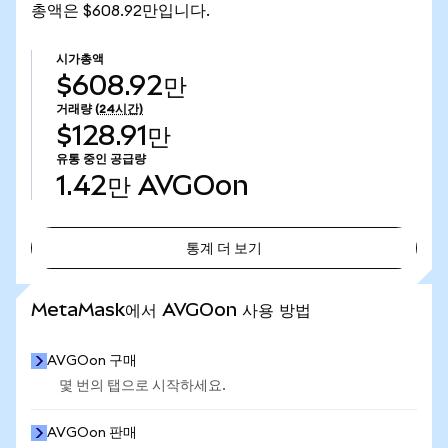
총액은 $608.92만입니다.
시가총액
$608.92만
거래량
(24시간)
$128.91만
유통 중인 공급량
1.42만
AVGOon
통계 더 보기
통계 더 보기
MetaMask에서 AVGOon 사용 방법
AVGOon 구매
몇 번의 탭으로 시작하세요.
AVGOon 판매