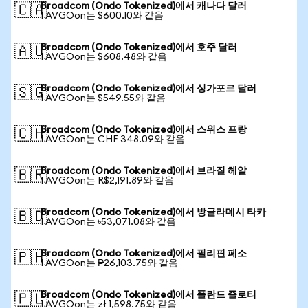
Broadcom (Ondo Tokenized)에서 캐나다 달러
🇨🇦
1 AVGOon는 $600.10와 같음
Broadcom (Ondo Tokenized)에서 호주 달러
🇦🇺
1 AVGOon는 $608.48와 같음
Broadcom (Ondo Tokenized)에서 싱가포르 달러
🇸🇬
1 AVGOon는 $549.55와 같음
Broadcom (Ondo Tokenized)에서 스위스 프랑
🇨🇭
1 AVGOon는 CHF 348.09와 같음
Broadcom (Ondo Tokenized)에서 브라질 헤알
🇧🇷
1 AVGOon는 R$2,191.89와 같음
Broadcom (Ondo Tokenized)에서 방글라데시 타카
🇧🇩
1 AVGOon는 ৳53,071.08와 같음
Broadcom (Ondo Tokenized)에서 필리핀 페소
🇵🇭
1 AVGOon는 ₱26,103.75와 같음
Broadcom (Ondo Tokenized)에서 폴란드 즐로티
🇵🇱
1 AVGOon는 zł 1,598.75와 같음