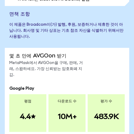
면책 조항
이 제품은 Broadcom이(가) 발행, 후원, 보증하거나 제휴한 것이 아
닙니다. 회사명 및 기타 상표는 기초 참조 자산을 식별하기 위해서만
사용됩니다.
몇 초 만에 AVGOon 받기
MetaMask에서 AVGOon을 구매, 판매, 거
래, 스왑하세요. 가장 신뢰받는 암호화폐 지
갑.
Google Play
평점
다운로드 수
평가 수
4.4
10M+
483.9K