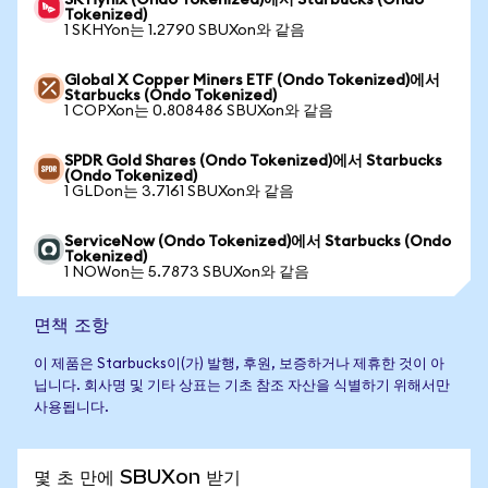
SK Hynix (Ondo Tokenized)에서 Starbucks (Ondo
Tokenized)
1 SKHYon는 1.2790 SBUXon와 같음
Global X Copper Miners ETF (Ondo Tokenized)에서
Starbucks (Ondo Tokenized)
1 COPXon는 0.808486 SBUXon와 같음
SPDR Gold Shares (Ondo Tokenized)에서 Starbucks
(Ondo Tokenized)
1 GLDon는 3.7161 SBUXon와 같음
ServiceNow (Ondo Tokenized)에서 Starbucks (Ondo
Tokenized)
1 NOWon는 5.7873 SBUXon와 같음
면책 조항
이 제품은 Starbucks이(가) 발행, 후원, 보증하거나 제휴한 것이 아
닙니다. 회사명 및 기타 상표는 기초 참조 자산을 식별하기 위해서만
사용됩니다.
몇 초 만에 SBUXon 받기