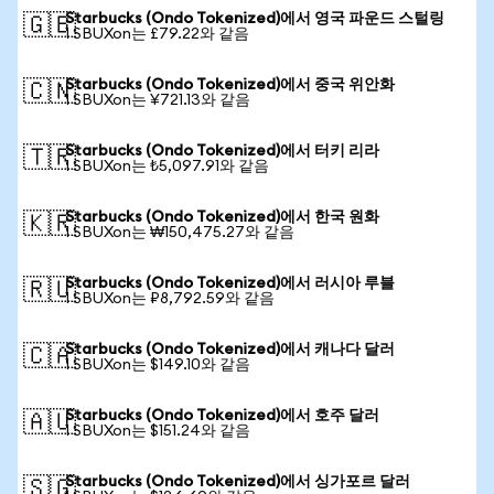
Starbucks (Ondo Tokenized)에서 영국 파운드 스털링
🇬🇧
1 SBUXon는 £79.22와 같음
Starbucks (Ondo Tokenized)에서 중국 위안화
🇨🇳
1 SBUXon는 ¥721.13와 같음
Starbucks (Ondo Tokenized)에서 터키 리라
🇹🇷
1 SBUXon는 ₺5,097.91와 같음
Starbucks (Ondo Tokenized)에서 한국 원화
🇰🇷
1 SBUXon는 ₩150,475.27와 같음
Starbucks (Ondo Tokenized)에서 러시아 루블
🇷🇺
1 SBUXon는 ₽8,792.59와 같음
Starbucks (Ondo Tokenized)에서 캐나다 달러
🇨🇦
1 SBUXon는 $149.10와 같음
Starbucks (Ondo Tokenized)에서 호주 달러
🇦🇺
1 SBUXon는 $151.24와 같음
Starbucks (Ondo Tokenized)에서 싱가포르 달러
🇸🇬