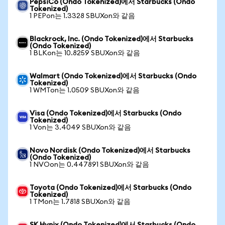
PepsiCo (Ondo Tokenized)에서 Starbucks (Ondo
Tokenized)
1 PEPon는 1.3328 SBUXon와 같음
Blackrock, Inc. (Ondo Tokenized)에서 Starbucks
(Ondo Tokenized)
1 BLKon는 10.8259 SBUXon와 같음
Walmart (Ondo Tokenized)에서 Starbucks (Ondo
Tokenized)
1 WMTon는 1.0509 SBUXon와 같음
Visa (Ondo Tokenized)에서 Starbucks (Ondo
Tokenized)
1 Von는 3.4049 SBUXon와 같음
Novo Nordisk (Ondo Tokenized)에서 Starbucks
(Ondo Tokenized)
1 NVOon는 0.447891 SBUXon와 같음
Toyota (Ondo Tokenized)에서 Starbucks (Ondo
Tokenized)
1 TMon는 1.7818 SBUXon와 같음