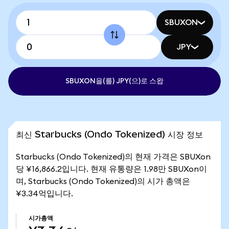
SBUXON
JPY
SBUXON을(를) JPY(으)로 스왑
최신 Starbucks (Ondo Tokenized) 시장 정보
Starbucks (Ondo Tokenized)의 현재 가격은 SBUXon
당 ¥16,866.2입니다. 현재 유통량은 1.98만 SBUXon이
며, Starbucks (Ondo Tokenized)의 시가 총액은
¥3.34억입니다.
시가총액