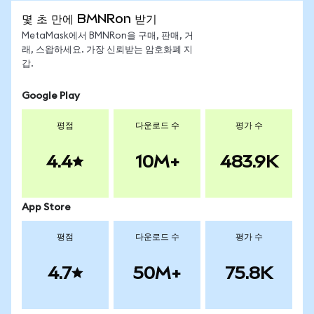
몇 초 만에 BMNRon 받기
MetaMask에서 BMNRon을 구매, 판매, 거
래, 스왑하세요. 가장 신뢰받는 암호화폐 지
갑.
Google Play
평점
다운로드 수
평가 수
4.4
10M+
483.9K
App Store
평점
다운로드 수
평가 수
4.7
50M+
75.8K