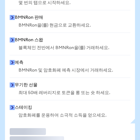
몇 번의 탭으로 시작하세요.
BMNRon 판매
BMNRon을(를) 현금으로 교환하세요.
BMNRon 스왑
블록체인 전반에서 BMNRon을(를) 거래하세요.
예측
BMNRon 및 암호화폐 예측 시장에서 거래하세요.
무기한 선물
최대 50배 레버리지로 토큰을 롱 또는 숏 하세요.
스테이킹
암호화폐를 운용하여 소극적 소득을 얻으세요.
거래