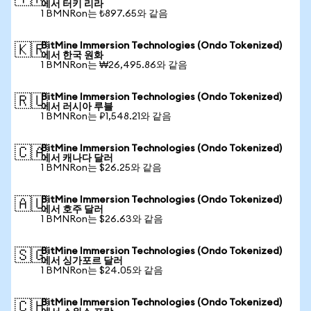
에서 터키 리라
1 BMNRon는 ₺897.65와 같음
BitMine Immersion Technologies (Ondo Tokenized)
🇰🇷
에서 한국 원화
1 BMNRon는 ₩26,495.86와 같음
BitMine Immersion Technologies (Ondo Tokenized)
🇷🇺
에서 러시아 루블
1 BMNRon는 ₽1,548.21와 같음
BitMine Immersion Technologies (Ondo Tokenized)
🇨🇦
에서 캐나다 달러
1 BMNRon는 $26.25와 같음
BitMine Immersion Technologies (Ondo Tokenized)
🇦🇺
에서 호주 달러
1 BMNRon는 $26.63와 같음
BitMine Immersion Technologies (Ondo Tokenized)
🇸🇬
에서 싱가포르 달러
1 BMNRon는 $24.05와 같음
BitMine Immersion Technologies (Ondo Tokenized)
🇨🇭