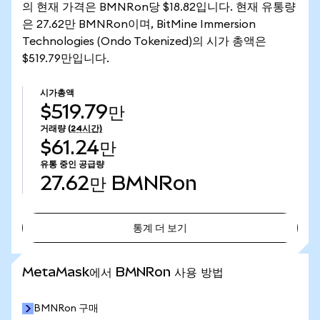
의 현재 가격은 BMNRon당 $18.82입니다. 현재 유통량
은 27.62만 BMNRon이며, BitMine Immersion
Technologies (Ondo Tokenized)의 시가 총액은
$519.79만입니다.
시가총액
$519.79만
거래량
(24시간)
$61.24만
유통 중인 공급량
27.62만
BMNRon
통계 더 보기
통계 더 보기
MetaMask에서 BMNRon 사용 방법
BMNRon 구매