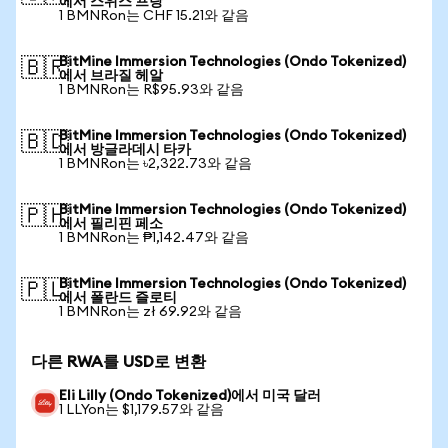
에서 스위스 프랑
1 BMNRon는 CHF 15.21와 같음
BitMine Immersion Technologies (Ondo Tokenized)
🇧🇷
에서 브라질 헤알
1 BMNRon는 R$95.93와 같음
BitMine Immersion Technologies (Ondo Tokenized)
🇧🇩
에서 방글라데시 타카
1 BMNRon는 ৳2,322.73와 같음
BitMine Immersion Technologies (Ondo Tokenized)
🇵🇭
에서 필리핀 페소
1 BMNRon는 ₱1,142.47와 같음
BitMine Immersion Technologies (Ondo Tokenized)
🇵🇱
에서 폴란드 즐로티
1 BMNRon는 zł 69.92와 같음
다른 RWA를 USD로 변환
Eli Lilly (Ondo Tokenized)에서 미국 달러
1 LLYon는 $1,179.57와 같음