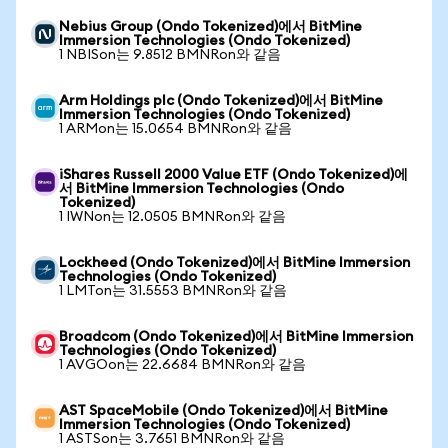
Nebius Group (Ondo Tokenized)에서 BitMine
Immersion Technologies (Ondo Tokenized)
1 NBISon는 9.8512 BMNRon와 같음
Arm Holdings plc (Ondo Tokenized)에서 BitMine
Immersion Technologies (Ondo Tokenized)
1 ARMon는 15.0654 BMNRon와 같음
iShares Russell 2000 Value ETF (Ondo Tokenized)에
서 BitMine Immersion Technologies (Ondo
Tokenized)
1 IWNon는 12.0505 BMNRon와 같음
Lockheed (Ondo Tokenized)에서 BitMine Immersion
Technologies (Ondo Tokenized)
1 LMTon는 31.5553 BMNRon와 같음
Broadcom (Ondo Tokenized)에서 BitMine Immersion
Technologies (Ondo Tokenized)
1 AVGOon는 22.6684 BMNRon와 같음
AST SpaceMobile (Ondo Tokenized)에서 BitMine
Immersion Technologies (Ondo Tokenized)
1 ASTSon는 3.7651 BMNRon와 같음