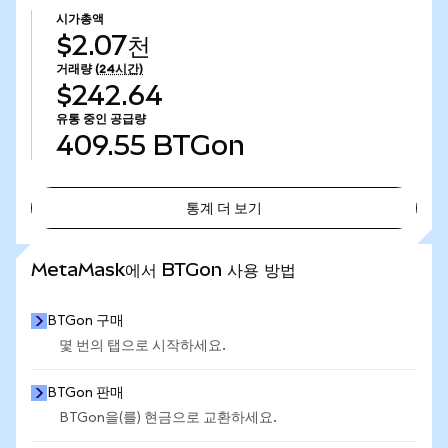
시가총액
$2.07천
거래량
(24시간)
$242.64
유통 중인 공급량
409.55
BTGon
통계 더 보기
통계 더 보기
MetaMask에서 BTGon 사용 방법
BTGon 구매
몇 번의 탭으로 시작하세요.
BTGon 판매
BTGon을(를) 현금으로 교환하세요.