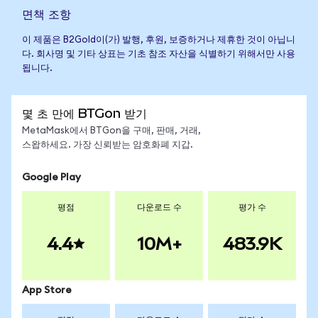
면책 조항
이 제품은 B2Gold이(가) 발행, 후원, 보증하거나 제휴한 것이 아닙니
다. 회사명 및 기타 상표는 기초 참조 자산을 식별하기 위해서만 사용
됩니다.
몇 초 만에 BTGon 받기
MetaMask에서 BTGon을 구매, 판매, 거래,
스왑하세요. 가장 신뢰받는 암호화폐 지갑.
Google Play
평점
다운로드 수
평가 수
4.4
10M+
483.9K
App Store