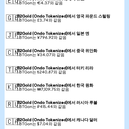
🇪🇺
1 BTGon는 €4.37와 같음
B2Gold (Ondo Tokenized)에서 영국 파운드 스털링
🇬🇧
1 BTGon는 £3.74와 같음
B2Gold (Ondo Tokenized)에서 일본 엔
🇯🇵
1 BTGon는 ¥796.92와 같음
B2Gold (Ondo Tokenized)에서 중국 위안화
🇨🇳
1 BTGon는 ¥34.07와 같음
B2Gold (Ondo Tokenized)에서 터키 리라
🇹🇷
1 BTGon는 ₺240.87와 같음
B2Gold (Ondo Tokenized)에서 한국 원화
🇰🇷
1 BTGon는 ₩7,109.75와 같음
B2Gold (Ondo Tokenized)에서 러시아 루블
🇷🇺
1 BTGon는 ₽415.44와 같음
B2Gold (Ondo Tokenized)에서 캐나다 달러
🇨🇦
1 BTGon는 $7.04와 같음