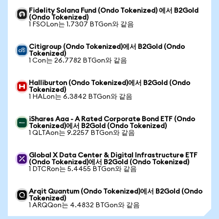
Fidelity Solana Fund (Ondo Tokenized) 에서 B2Gold
(Ondo Tokenized)
1 FSOLon는 1.7307 BTGon와 같음
Citigroup (Ondo Tokenized)에서 B2Gold (Ondo
Tokenized)
1 Con는 26.7782 BTGon와 같음
Halliburton (Ondo Tokenized)에서 B2Gold (Ondo
Tokenized)
1 HALon는 6.3842 BTGon와 같음
iShares Aaa - A Rated Corporate Bond ETF (Ondo
Tokenized)에서 B2Gold (Ondo Tokenized)
1 QLTAon는 9.2257 BTGon와 같음
Global X Data Center & Digital Infrastructure ETF
(Ondo Tokenized)에서 B2Gold (Ondo Tokenized)
1 DTCRon는 5.4455 BTGon와 같음
Arqit Quantum (Ondo Tokenized)에서 B2Gold (Ondo
Tokenized)
1 ARQQon는 4.4832 BTGon와 같음