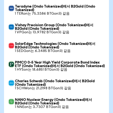
Teradyne (Ondo Tokenized)에서 B2Gold (Ondo
Tokenized)
1 TERon는 75.3386 BTGon와 같음
Vishay Precision Group (Ondo Tokenized)에서
B2Gold (Ondo Tokenized)
1 VPGon는 13.9782 BTGon와 같음
SolarEdge Technologies (Ondo Tokenized)에서
B2Gold (Ondo Tokenized)
1 SEDGon는 6.3485 BTGon와 같음
PIMCO 0-5 Year High Yield Corporate Bond Index
ETF (Ondo Tokenized)에서 B2Gold (Ondo Tokenized)
1 HYSon는 18.6851 BTGon와 같음
Charles Schwab (Ondo Tokenized)에서 B2Gold
(Ondo Tokenized)
1 SCHWon는 21.2198 BTGon와 같음
NANO Nuclear Energy (Ondo Tokenized)에서
B2Gold (Ondo Tokenized)
1 NNEon는 3.7307 BTGon와 같음