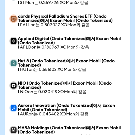
1 STMon는 0.359726 XOMon와 같음
abrdn Physical Palladium Shares ETF (Ondo
Tokenized)에서 Exxon Mobil (Ondo Tokenized)
1 PALLon는 0.807027 XOMon와 같음
Applied Digital (Ondo Tokenized)에서 Exxon Mobil
(Ondo Tokenized)
1 APLDon는 0.186967 XOMon와 같음
Hut 8 (Ondo Tokenized)에서 Exxon Mobil (Ondo
Tokenized)
1 HUTon는 0.551602 XOMon와 같음
NIO (Ondo Tokenized)에서 Exxon Mobil (Ondo
Tokenized)
1 NIOon는 0.030418 XOMon와 같음
Aurora Innovation (Ondo Tokenized)에서 Exxon
Mobil (Ondo Tokenized)
1 AURon는 0.045402 XOMon와 같음
MARA Holdings (Ondo Tokenized)에서 Exxon Mobil
(Ondo Tokenized)