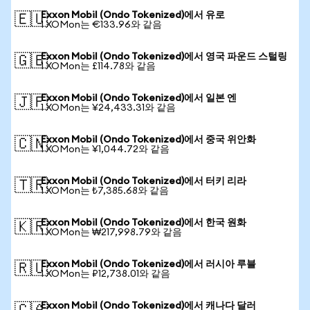
Exxon Mobil (Ondo Tokenized)에서 유로
🇪🇺
1 XOMon는 €133.96와 같음
Exxon Mobil (Ondo Tokenized)에서 영국 파운드 스털링
🇬🇧
1 XOMon는 £114.78와 같음
Exxon Mobil (Ondo Tokenized)에서 일본 엔
🇯🇵
1 XOMon는 ¥24,433.31와 같음
Exxon Mobil (Ondo Tokenized)에서 중국 위안화
🇨🇳
1 XOMon는 ¥1,044.72와 같음
Exxon Mobil (Ondo Tokenized)에서 터키 리라
🇹🇷
1 XOMon는 ₺7,385.68와 같음
Exxon Mobil (Ondo Tokenized)에서 한국 원화
🇰🇷
1 XOMon는 ₩217,998.79와 같음
Exxon Mobil (Ondo Tokenized)에서 러시아 루블
🇷🇺
1 XOMon는 ₽12,738.01와 같음
Exxon Mobil (Ondo Tokenized)에서 캐나다 달러