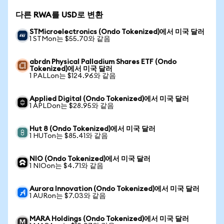
다른 RWA를 USD로 변환
STMicroelectronics (Ondo Tokenized)에서 미국 달러
1 STMon는 $55.70와 같음
abrdn Physical Palladium Shares ETF (Ondo
Tokenized)에서 미국 달러
1 PALLon는 $124.96와 같음
Applied Digital (Ondo Tokenized)에서 미국 달러
1 APLDon는 $28.95와 같음
Hut 8 (Ondo Tokenized)에서 미국 달러
1 HUTon는 $85.41와 같음
NIO (Ondo Tokenized)에서 미국 달러
1 NIOon는 $4.71와 같음
Aurora Innovation (Ondo Tokenized)에서 미국 달러
1 AURon는 $7.03와 같음
MARA Holdings (Ondo Tokenized)에서 미국 달러