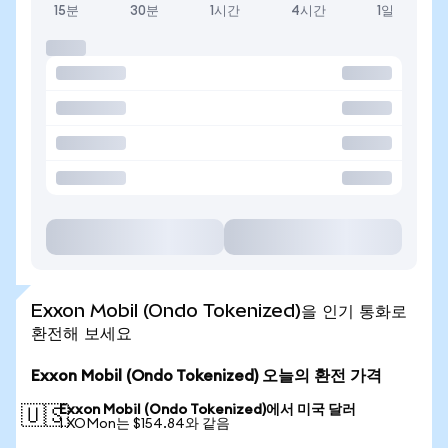
15분
30분
1시간
4시간
1일
Exxon Mobil (Ondo Tokenized)을 인기 통화로
환전해 보세요
Exxon Mobil (Ondo Tokenized) 오늘의 환전 가격
Exxon Mobil (Ondo Tokenized)에서 미국 달러
🇺🇸
1 XOMon는 $154.84와 같음