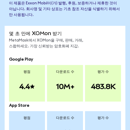
이 제품은 Exxon Mobil이(가) 발행, 후원, 보증하거나 제휴한 것이
아닙니다. 회사명 및 기타 상표는 기초 참조 자산을 식별하기 위해서
만 사용됩니다.
몇 초 만에 XOMon 받기
MetaMask에서 XOMon을 구매, 판매, 거래,
스왑하세요. 가장 신뢰받는 암호화폐 지갑.
Google Play
평점
다운로드 수
평가 수
4.4
10M+
483.8K
App Store
평점
다운로드 수
평가 수