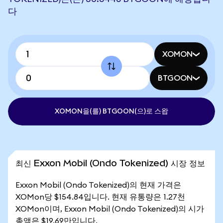
다
XOMON
BTGOON
XOMON을(를) BTGOON(으)로 스왑
최신 Exxon Mobil (Ondo Tokenized) 시장 정보
Exxon Mobil (Ondo Tokenized)의 현재 가격은
XOMon당 $154.84입니다. 현재 유통량은 1.27천
XOMon이며, Exxon Mobil (Ondo Tokenized)의 시가
총액은 $19.69만입니다.