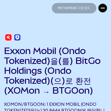
METAMASK 다운로드
METAMASK 다운로드
Exxon Mobil (Ondo
Tokenized)을(를) BitGo
Holdings (Ondo
Tokenized)(으)로 환전
(XOMon → BTGOon)
XOMON/BTGOON: 1 EXXON MOBIL (ONDO
TOKENIZED)은(는) 30.8446 BTGOON에 해당합니