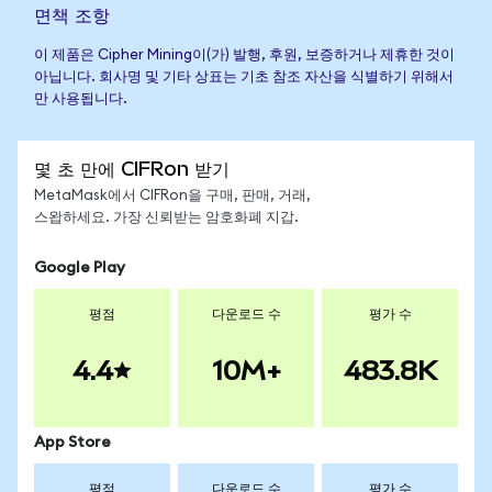
면책 조항
이 제품은 Cipher Mining이(가) 발행, 후원, 보증하거나 제휴한 것이
아닙니다. 회사명 및 기타 상표는 기초 참조 자산을 식별하기 위해서
만 사용됩니다.
몇 초 만에 CIFRon 받기
MetaMask에서 CIFRon을 구매, 판매, 거래,
스왑하세요. 가장 신뢰받는 암호화폐 지갑.
Google Play
평점
다운로드 수
평가 수
4.4
10M+
483.8K
App Store
평점
다운로드 수
평가 수