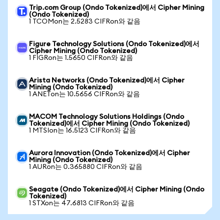
Trip.com Group (Ondo Tokenized)에서 Cipher Mining
(Ondo Tokenized)
1 TCOMon는 2.5283 CIFRon와 같음
Figure Technology Solutions (Ondo Tokenized)에서
Cipher Mining (Ondo Tokenized)
1 FIGRon는 1.5650 CIFRon와 같음
Arista Networks (Ondo Tokenized)에서 Cipher
Mining (Ondo Tokenized)
1 ANETon는 10.5656 CIFRon와 같음
MACOM Technology Solutions Holdings (Ondo
Tokenized)에서 Cipher Mining (Ondo Tokenized)
1 MTSIon는 16.5123 CIFRon와 같음
Aurora Innovation (Ondo Tokenized)에서 Cipher
Mining (Ondo Tokenized)
1 AURon는 0.365880 CIFRon와 같음
Seagate (Ondo Tokenized)에서 Cipher Mining (Ondo
Tokenized)
1 STXon는 47.6813 CIFRon와 같음