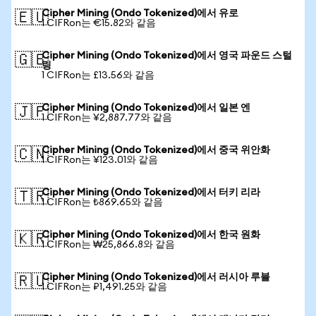
Cipher Mining (Ondo Tokenized)에서 유로
🇪🇺
1 CIFRon는 €15.82와 같음
Cipher Mining (Ondo Tokenized)에서 영국 파운드 스털
🇬🇧
링
1 CIFRon는 £13.56와 같음
Cipher Mining (Ondo Tokenized)에서 일본 엔
🇯🇵
1 CIFRon는 ¥2,887.77와 같음
Cipher Mining (Ondo Tokenized)에서 중국 위안화
🇨🇳
1 CIFRon는 ¥123.01와 같음
Cipher Mining (Ondo Tokenized)에서 터키 리라
🇹🇷
1 CIFRon는 ₺869.65와 같음
Cipher Mining (Ondo Tokenized)에서 한국 원화
🇰🇷
1 CIFRon는 ₩25,866.8와 같음
Cipher Mining (Ondo Tokenized)에서 러시아 루블
🇷🇺
1 CIFRon는 ₽1,491.25와 같음