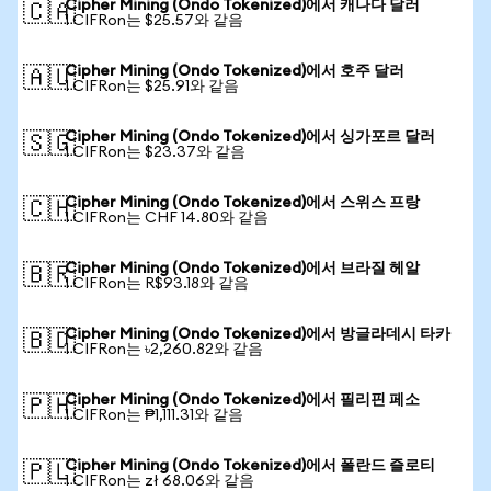
Cipher Mining (Ondo Tokenized)에서 캐나다 달러
🇨🇦
1 CIFRon는 $25.57와 같음
Cipher Mining (Ondo Tokenized)에서 호주 달러
🇦🇺
1 CIFRon는 $25.91와 같음
Cipher Mining (Ondo Tokenized)에서 싱가포르 달러
🇸🇬
1 CIFRon는 $23.37와 같음
Cipher Mining (Ondo Tokenized)에서 스위스 프랑
🇨🇭
1 CIFRon는 CHF 14.80와 같음
Cipher Mining (Ondo Tokenized)에서 브라질 헤알
🇧🇷
1 CIFRon는 R$93.18와 같음
Cipher Mining (Ondo Tokenized)에서 방글라데시 타카
🇧🇩
1 CIFRon는 ৳2,260.82와 같음
Cipher Mining (Ondo Tokenized)에서 필리핀 페소
🇵🇭
1 CIFRon는 ₱1,111.31와 같음
Cipher Mining (Ondo Tokenized)에서 폴란드 즐로티
🇵🇱
1 CIFRon는 zł 68.06와 같음