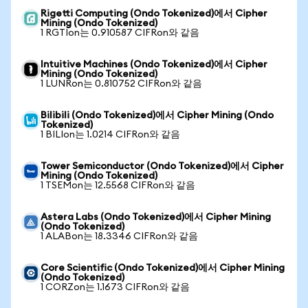
Rigetti Computing (Ondo Tokenized)에서 Cipher
Mining (Ondo Tokenized)
1 RGTIon는 0.910587 CIFRon와 같음
Intuitive Machines (Ondo Tokenized)에서 Cipher
Mining (Ondo Tokenized)
1 LUNRon는 0.810752 CIFRon와 같음
Bilibili (Ondo Tokenized)에서 Cipher Mining (Ondo
Tokenized)
1 BILIon는 1.0214 CIFRon와 같음
Tower Semiconductor (Ondo Tokenized)에서 Cipher
Mining (Ondo Tokenized)
1 TSEMon는 12.5568 CIFRon와 같음
Astera Labs (Ondo Tokenized)에서 Cipher Mining
(Ondo Tokenized)
1 ALABon는 18.3346 CIFRon와 같음
Core Scientific (Ondo Tokenized)에서 Cipher Mining
(Ondo Tokenized)
1 CORZon는 1.1673 CIFRon와 같음