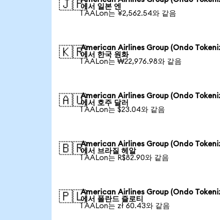
🇯🇵
에서 일본 엔
1 AALon는 ¥2,562.54와 같음
American Airlines Group (Ondo Tokeni
🇰🇷
에서 한국 원화
1 AALon는 ₩22,976.98와 같음
American Airlines Group (Ondo Tokeni
🇦🇺
에서 호주 달러
1 AALon는 $23.04와 같음
American Airlines Group (Ondo Tokeni
🇧🇷
에서 브라질 헤알
1 AALon는 R$82.90와 같음
American Airlines Group (Ondo Tokeni
🇵🇱
에서 폴란드 즐로티
1 AALon는 zł 60.43와 같음