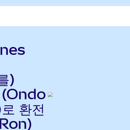
ines
를)
 (Ondo
으)로 환전
Ron)