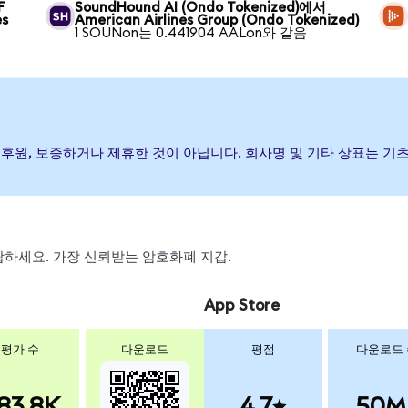
F
SoundHound AI (Ondo Tokenized)에서
es
American Airlines Group (Ondo Tokenized)
1 SOUNon는 0.441904 AALon와 같음
이(가) 발행, 후원, 보증하거나 제휴한 것이 아닙니다. 회사명 및 기타 상표
 스왑하세요. 가장 신뢰받는 암호화폐 지갑.
App Store
평가 수
다운로드
평점
다운로드
83.8K
4.7
50M