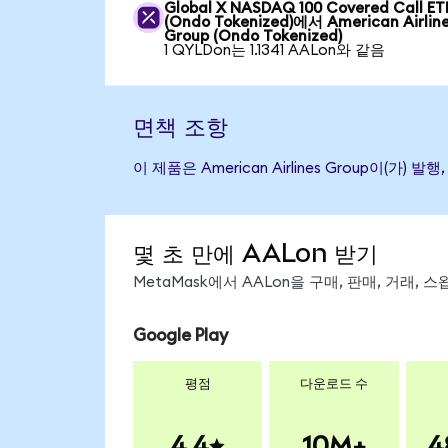
Global X NASDAQ 100 Covered Call ET
(Ondo Tokenized)에서 American Airlin
Group (Ondo Tokenized)
1 QYLDon는 1.1341 AALon와 같음
면책 조항
이 제품은 American Airlines Group
몇 초 만에 AALon 받기
MetaMask에서 AALon을 구매, 판매, 거래,
Google Play
평점
다운로드 수
4.4
10M+
4