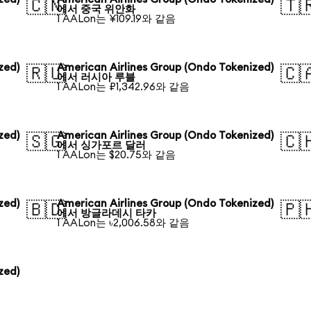
🇨🇳
🇹
에서 중국 위안화
1 AALon는 ¥109.19와 같음
zed)
American Airlines Group (Ondo Tokenized)
🇷🇺
🇨
에서 러시아 루블
1 AALon는 ₽1,342.96와 같음
zed)
American Airlines Group (Ondo Tokenized)
🇸🇬
🇨
에서 싱가포르 달러
1 AALon는 $20.75와 같음
zed)
American Airlines Group (Ondo Tokenized)
🇧🇩
🇵
에서 방글라데시 타카
1 AALon는 ৳2,006.58와 같음
zed)