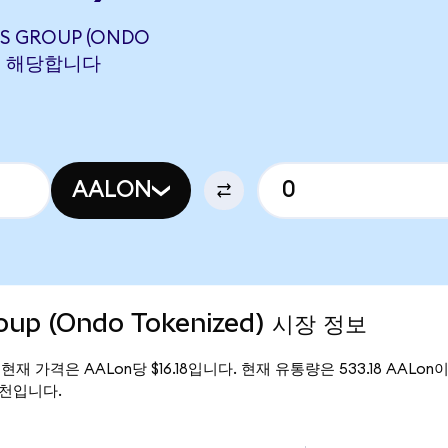
ES GROUP (ONDO
ON에 해당합니다
AALON
roup (Ondo Tokenized) 시장 정보
ed)의 현재 가격은 AALon당 $16.18입니다. 현재 유통량은 533.18 AALon이며,
62천입니다.