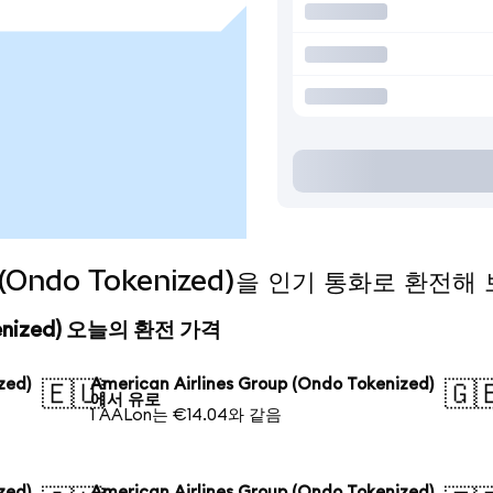
up (Ondo Tokenized)을 인기 통화로 환전해
Tokenized) 오늘의 환전 가격
zed)
American Airlines Group (Ondo Tokenized)
🇪🇺
🇬
에서 유로
1 AALon는 €14.04와 같음
zed)
American Airlines Group (Ondo Tokenized)