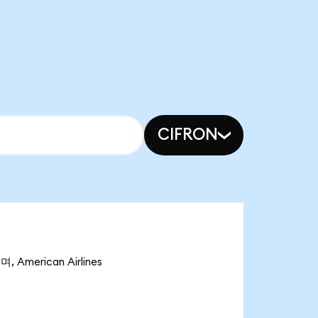
CIFRON
 American Airlines