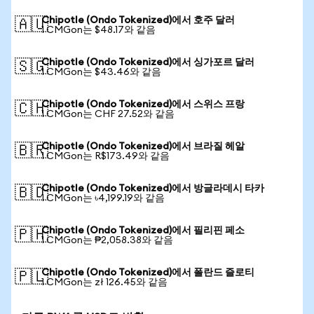
Chipotle (Ondo Tokenized)에서 호주 달러
🇦🇺
1 CMGon는 $48.17와 같음
Chipotle (Ondo Tokenized)에서 싱가포르 달러
🇸🇬
1 CMGon는 $43.46와 같음
Chipotle (Ondo Tokenized)에서 스위스 프랑
🇨🇭
1 CMGon는 CHF 27.52와 같음
Chipotle (Ondo Tokenized)에서 브라질 헤알
🇧🇷
1 CMGon는 R$173.49와 같음
Chipotle (Ondo Tokenized)에서 방글라데시 타카
🇧🇩
1 CMGon는 ৳4,199.19와 같음
Chipotle (Ondo Tokenized)에서 필리핀 페소
🇵🇭
1 CMGon는 ₱2,058.38와 같음
Chipotle (Ondo Tokenized)에서 폴란드 즐로티
🇵🇱
1 CMGon는 zł 126.45와 같음