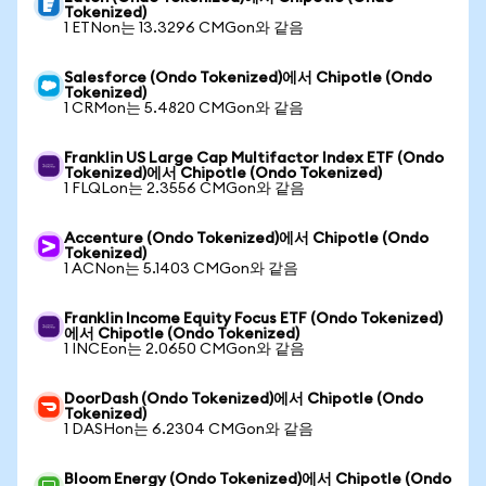
Tokenized)
1 ETNon는 13.3296 CMGon와 같음
Salesforce (Ondo Tokenized)에서 Chipotle (Ondo
Tokenized)
1 CRMon는 5.4820 CMGon와 같음
Franklin US Large Cap Multifactor Index ETF (Ondo
Tokenized)에서 Chipotle (Ondo Tokenized)
1 FLQLon는 2.3556 CMGon와 같음
Accenture (Ondo Tokenized)에서 Chipotle (Ondo
Tokenized)
1 ACNon는 5.1403 CMGon와 같음
Franklin Income Equity Focus ETF (Ondo Tokenized)
에서 Chipotle (Ondo Tokenized)
1 INCEon는 2.0650 CMGon와 같음
DoorDash (Ondo Tokenized)에서 Chipotle (Ondo
Tokenized)
1 DASHon는 6.2304 CMGon와 같음
Bloom Energy (Ondo Tokenized)에서 Chipotle (Ondo