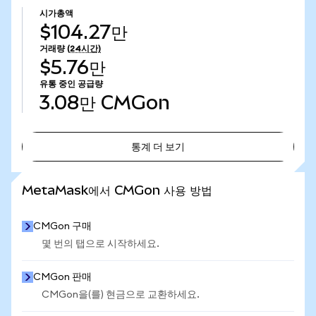
시가총액
$104.27만
거래량
(24시간)
$5.76만
유통 중인 공급량
3.08만
CMGon
통계 더 보기
통계 더 보기
MetaMask에서 CMGon 사용 방법
CMGon 구매
몇 번의 탭으로 시작하세요.
CMGon 판매
CMGon을(를) 현금으로 교환하세요.