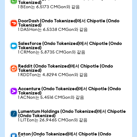
Tokenized)
1 BEon는 6.5173 CMGon와 같음
DoorDash (Ondo Tokenized)에서 Chipotle (Ondo
Tokenized)
1 DASHon는 6.5338 CMGon와 같음
Salesforce (Ondo Tokenized)에서 Chipotle (Ondo
Tokenized)
1 CRMon는 5.8735 CMGon와 같음
Reddit (Ondo Tokenized)에서 Chipotle (Ondo
Tokenized)
1 RDDTon는 4.8294 CMGon와 같음
Accenture (Ondo Tokenized)에서 Chipotle (Ondo
Tokenized)
1 ACNon는 5.4516 CMGon와 같음
Lumentum Holdings (Ondo Tokenized)에서 Chipotle
(Ondo Tokenized)
1 LITEon는 26.9465 CMGon와 같음
Eaton (Ondo Tokenized)에서 Chipotle (Ondo