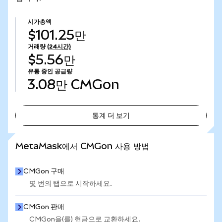
시가총액
$101.25만
거래량
(24시간)
$5.56만
유통 중인 공급량
3.08만
CMGon
통계 더 보기
통계 더 보기
MetaMask에서 CMGon 사용 방법
CMGon 구매
몇 번의 탭으로 시작하세요.
CMGon 판매
CMGon을(를) 현금으로 교환하세요.