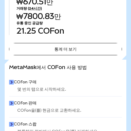
₩670.51만
거래량
(24시간)
₩7800.83만
유통 중인 공급량
21.25
COFon
통계 더 보기
통계 더 보기
MetaMask에서 COFon 사용 방법
COFon 구매
몇 번의 탭으로 시작하세요.
COFon 판매
COFon을(를) 현금으로 교환하세요.
COFon 스왑