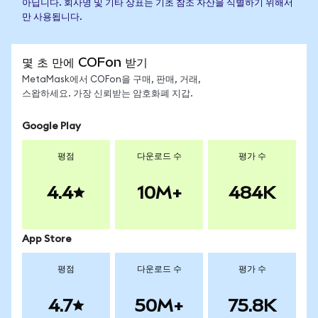
아닙니다. 회사명 및 기타 상표는 기초 참조 자산을 식별하기 위해서
만 사용됩니다.
몇 초 만에 COFon 받기
MetaMask에서 COFon을 구매, 판매, 거래,
스왑하세요. 가장 신뢰받는 암호화폐 지갑.
Google Play
평점
다운로드 수
평가 수
4.4
10M+
484K
App Store
평점
다운로드 수
평가 수
4.7
50M+
75.8K