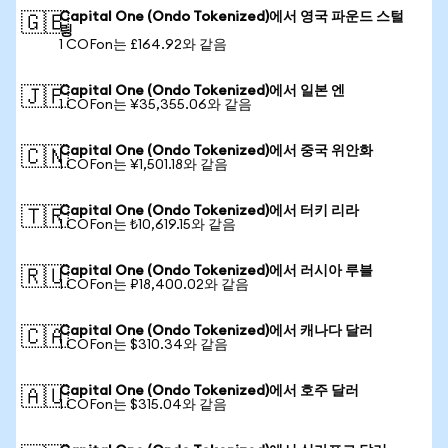
Capital One (Ondo Tokenized)에서 영국 파운드 스털
🇬🇧
링
1 COFon는 £164.92와 같음
Capital One (Ondo Tokenized)에서 일본 엔
🇯🇵
1 COFon는 ¥35,355.06와 같음
Capital One (Ondo Tokenized)에서 중국 위안화
🇨🇳
1 COFon는 ¥1,501.18와 같음
Capital One (Ondo Tokenized)에서 터키 리라
🇹🇷
1 COFon는 ₺10,619.15와 같음
Capital One (Ondo Tokenized)에서 러시아 루블
🇷🇺
1 COFon는 ₽18,400.02와 같음
Capital One (Ondo Tokenized)에서 캐나다 달러
🇨🇦
1 COFon는 $310.34와 같음
Capital One (Ondo Tokenized)에서 호주 달러
🇦🇺
1 COFon는 $315.04와 같음