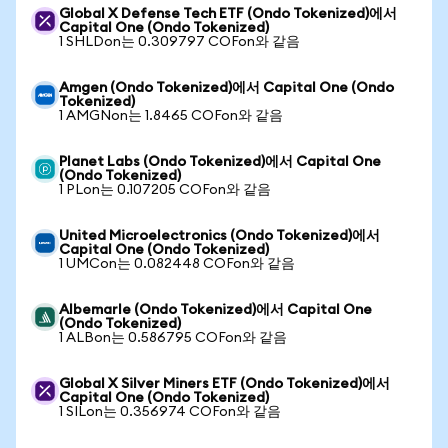
Global X Defense Tech ETF (Ondo Tokenized)에서
Capital One (Ondo Tokenized)
1 SHLDon는 0.309797 COFon와 같음
Amgen (Ondo Tokenized)에서 Capital One (Ondo
Tokenized)
1 AMGNon는 1.8465 COFon와 같음
Planet Labs (Ondo Tokenized)에서 Capital One
(Ondo Tokenized)
1 PLon는 0.107205 COFon와 같음
United Microelectronics (Ondo Tokenized)에서
Capital One (Ondo Tokenized)
1 UMCon는 0.082448 COFon와 같음
Albemarle (Ondo Tokenized)에서 Capital One
(Ondo Tokenized)
1 ALBon는 0.586795 COFon와 같음
Global X Silver Miners ETF (Ondo Tokenized)에서
Capital One (Ondo Tokenized)
1 SILon는 0.356974 COFon와 같음