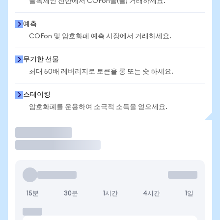
블록체인 전반에서 COFon을(를) 거래하세요.
예측
COFon 및 암호화폐 예측 시장에서 거래하세요.
무기한 선물
최대 50배 레버리지로 토큰을 롱 또는 숏 하세요.
스테이킹
암호화폐를 운용하여 소극적 소득을 얻으세요.
거래
15분
30분
1시간
4시간
1일