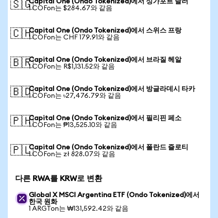
Capital One (Ondo Tokenized)에서 싱가포르 달러
🇸🇬
1 COFon는 $284.67와 같음
Capital One (Ondo Tokenized)에서 스위스 프랑
🇨🇭
1 COFon는 CHF 179.91와 같음
Capital One (Ondo Tokenized)에서 브라질 헤알
🇧🇷
1 COFon는 R$1,131.52와 같음
Capital One (Ondo Tokenized)에서 방글라데시 타카
🇧🇩
1 COFon는 ৳27,476.79와 같음
Capital One (Ondo Tokenized)에서 필리핀 페소
🇵🇭
1 COFon는 ₱13,525.10와 같음
Capital One (Ondo Tokenized)에서 폴란드 즐로티
🇵🇱
1 COFon는 zł 828.07와 같음
다른 RWA를 KRW로 변환
Global X MSCI Argentina ETF (Ondo Tokenized)에서
한국 원화
1 ARGTon는 ₩131,592.42와 같음