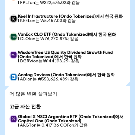
1 PPLTon는 ₩222,576.02와 같음
Keel Infrastructure (Ondo Tokenized)에서 한국 원화
1 KEELon는 ₩5,457.03와 같음
VanEck CLO ETF (Ondo Tokenized)에서 한국 원화
1 CLOIon는 ₩76,270.87와 같음
WisdomTree US Quality Dividend Growth Fund
(Ondo Tokenized)에서 한국 원화
1 DGRWon는 ₩144,193.2와 같음
Analog Devices (Ondo Tokenized)에서 한국 원화
1 ADIon는 ₩553,626.48와 같음
더 많은 변환 살펴보기
고급 자산 전환
Global X MSCI Argentina ETF (Ondo Tokenized)에서
Capital One (Ondo Tokenized)
1 ARGTon는 0.417136 COFon와 같음