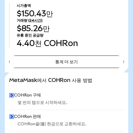
시가총액
$150.43만
거래량
(24시간)
$85.26만
유통 중인 공급량
4.40천
COHRon
통계 더 보기
통계 더 보기
MetaMask에서 COHRon 사용 방법
COHRon 구매
몇 번의 탭으로 시작하세요.
COHRon 판매
COHRon을(를) 현금으로 교환하세요.