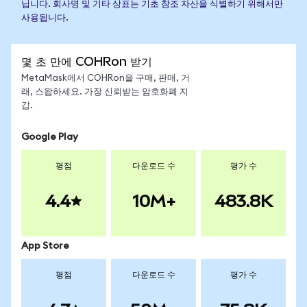
닙니다. 회사명 및 기타 상표는 기초 참조 자산을 식별하기 위해서만
사용됩니다.
몇 초 만에 COHRon 받기
MetaMask에서 COHRon을 구매, 판매, 거
래, 스왑하세요. 가장 신뢰받는 암호화폐 지
갑.
Google Play
평점
다운로드 수
평가 수
4.4
10M+
483.8K
App Store
평점
다운로드 수
평가 수