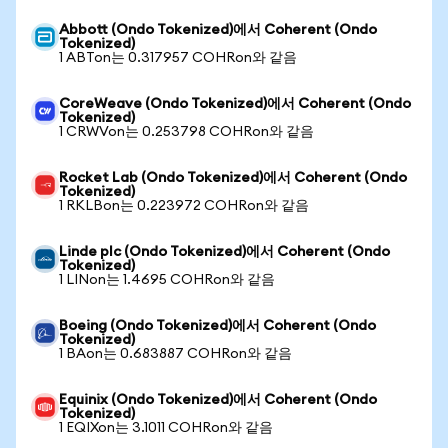
Abbott (Ondo Tokenized)에서 Coherent (Ondo
Tokenized)
1 ABTon는 0.317957 COHRon와 같음
CoreWeave (Ondo Tokenized)에서 Coherent (Ondo
Tokenized)
1 CRWVon는 0.253798 COHRon와 같음
Rocket Lab (Ondo Tokenized)에서 Coherent (Ondo
Tokenized)
1 RKLBon는 0.223972 COHRon와 같음
Linde plc (Ondo Tokenized)에서 Coherent (Ondo
Tokenized)
1 LINon는 1.4695 COHRon와 같음
Boeing (Ondo Tokenized)에서 Coherent (Ondo
Tokenized)
1 BAon는 0.683887 COHRon와 같음
Equinix (Ondo Tokenized)에서 Coherent (Ondo
Tokenized)
1 EQIXon는 3.1011 COHRon와 같음