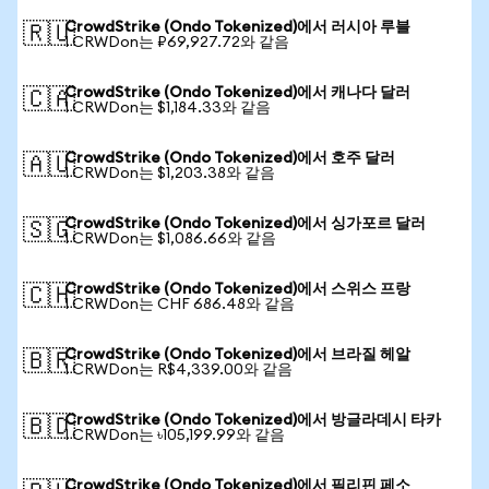
CrowdStrike (Ondo Tokenized)에서 러시아 루블
🇷🇺
1 CRWDon는 ₽69,927.72와 같음
CrowdStrike (Ondo Tokenized)에서 캐나다 달러
🇨🇦
1 CRWDon는 $1,184.33와 같음
CrowdStrike (Ondo Tokenized)에서 호주 달러
🇦🇺
1 CRWDon는 $1,203.38와 같음
CrowdStrike (Ondo Tokenized)에서 싱가포르 달러
🇸🇬
1 CRWDon는 $1,086.66와 같음
CrowdStrike (Ondo Tokenized)에서 스위스 프랑
🇨🇭
1 CRWDon는 CHF 686.48와 같음
CrowdStrike (Ondo Tokenized)에서 브라질 헤알
🇧🇷
1 CRWDon는 R$4,339.00와 같음
CrowdStrike (Ondo Tokenized)에서 방글라데시 타카
🇧🇩
1 CRWDon는 ৳105,199.99와 같음
CrowdStrike (Ondo Tokenized)에서 필리핀 페소