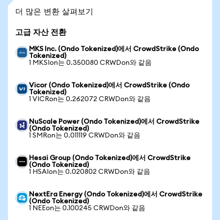
더 많은 변환 살펴보기
고급 자산 전환
MKS Inc. (Ondo Tokenized)에서 CrowdStrike (Ondo
Tokenized)
1 MKSIon는 0.350080 CRWDon와 같음
Vicor (Ondo Tokenized)에서 CrowdStrike (Ondo
Tokenized)
1 VICRon는 0.262072 CRWDon와 같음
NuScale Power (Ondo Tokenized)에서 CrowdStrike
(Ondo Tokenized)
1 SMRon는 0.011119 CRWDon와 같음
Hesai Group (Ondo Tokenized)에서 CrowdStrike
(Ondo Tokenized)
1 HSAIon는 0.020802 CRWDon와 같음
NextEra Energy (Ondo Tokenized)에서 CrowdStrike
(Ondo Tokenized)
1 NEEon는 0.100245 CRWDon와 같음