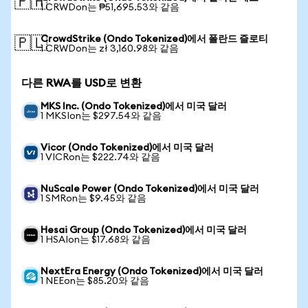
🇵🇭
1 CRWDon는 ₱51,695.53와 같음
CrowdStrike (Ondo Tokenized)에서 폴란드 즐로티
🇵🇱
1 CRWDon는 zł 3,160.98와 같음
다른 RWA를 USD로 변환
MKS Inc. (Ondo Tokenized)에서 미국 달러
1 MKSIon는 $297.54와 같음
Vicor (Ondo Tokenized)에서 미국 달러
1 VICRon는 $222.74와 같음
NuScale Power (Ondo Tokenized)에서 미국 달러
1 SMRon는 $9.45와 같음
Hesai Group (Ondo Tokenized)에서 미국 달러
1 HSAIon는 $17.68와 같음
NextEra Energy (Ondo Tokenized)에서 미국 달러
1 NEEon는 $85.20와 같음