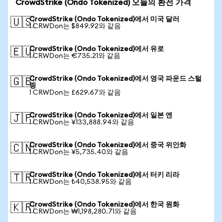
CrowdStrike (Ondo Tokenized) 오늘의 환전 가격
CrowdStrike (Ondo Tokenized)에서 미국 달러
🇺🇸
1 CRWDon는 $849.92와 같음
CrowdStrike (Ondo Tokenized)에서 유로
🇪🇺
1 CRWDon는 €735.21와 같음
CrowdStrike (Ondo Tokenized)에서 영국 파운드 스털
🇬🇧
링
1 CRWDon는 £629.67와 같음
CrowdStrike (Ondo Tokenized)에서 일본 엔
🇯🇵
1 CRWDon는 ¥133,888.94와 같음
CrowdStrike (Ondo Tokenized)에서 중국 위안화
🇨🇳
1 CRWDon는 ¥5,735.40와 같음
CrowdStrike (Ondo Tokenized)에서 터키 리라
🇹🇷
1 CRWDon는 ₺40,538.95와 같음
CrowdStrike (Ondo Tokenized)에서 한국 원화
🇰🇷
1 CRWDon는 ₩1,198,280.71와 같음