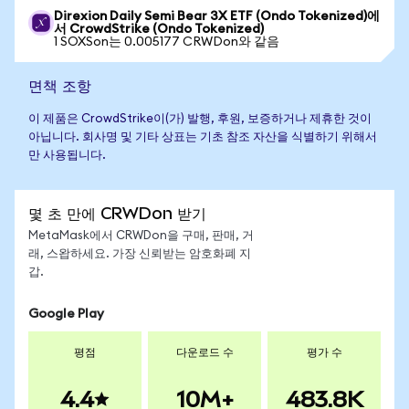
Direxion Daily Semi Bear 3X ETF (Ondo Tokenized)에
서 CrowdStrike (Ondo Tokenized)
1 SOXSon는 0.005177 CRWDon와 같음
면책 조항
이 제품은 CrowdStrike이(가) 발행, 후원, 보증하거나 제휴한 것이
아닙니다. 회사명 및 기타 상표는 기초 참조 자산을 식별하기 위해서
만 사용됩니다.
몇 초 만에 CRWDon 받기
MetaMask에서 CRWDon을 구매, 판매, 거
래, 스왑하세요. 가장 신뢰받는 암호화폐 지
갑.
Google Play
평점
다운로드 수
평가 수
4.4
10M+
483.8K