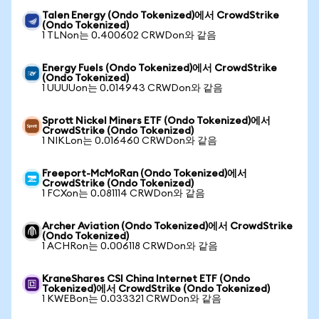
Talen Energy (Ondo Tokenized)에서 CrowdStrike
(Ondo Tokenized)
1 TLNon는 0.400602 CRWDon와 같음
Energy Fuels (Ondo Tokenized)에서 CrowdStrike
(Ondo Tokenized)
1 UUUUon는 0.014943 CRWDon와 같음
Sprott Nickel Miners ETF (Ondo Tokenized)에서
CrowdStrike (Ondo Tokenized)
1 NIKLon는 0.016460 CRWDon와 같음
Freeport-McMoRan (Ondo Tokenized)에서
CrowdStrike (Ondo Tokenized)
1 FCXon는 0.081114 CRWDon와 같음
Archer Aviation (Ondo Tokenized)에서 CrowdStrike
(Ondo Tokenized)
1 ACHRon는 0.006118 CRWDon와 같음
KraneShares CSI China Internet ETF (Ondo
Tokenized)에서 CrowdStrike (Ondo Tokenized)
1 KWEBon는 0.033321 CRWDon와 같음