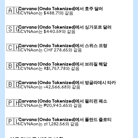
Carvana (Ondo Tokenized)에서 호주 달러
🇦🇺
1 CVNAon는 $488.71와 같음
Carvana (Ondo Tokenized)에서 싱가포르 달러
🇸🇬
1 CVNAon는 $440.59와 같음
Carvana (Ondo Tokenized)에서 스위스 프랑
🇨🇭
1 CVNAon는 CHF 278.65와 같음
Carvana (Ondo Tokenized)에서 브라질 헤알
🇧🇷
1 CVNAon는 R$1,757.78와 같음
Carvana (Ondo Tokenized)에서 방글라데시 타카
🇧🇩
1 CVNAon는 ৳42,566.68와 같음
Carvana (Ondo Tokenized)에서 필리핀 페소
🇵🇭
1 CVNAon는 ₱20,943.65와 같음
Carvana (Ondo Tokenized)에서 폴란드 즐로티
🇵🇱
1 CVNAon는 zł 1,282.56와 같음