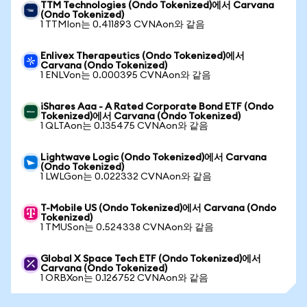
TTM Technologies (Ondo Tokenized)에서 Carvana
(Ondo Tokenized)
1 TTMIon는 0.411893 CVNAon와 같음
Enlivex Therapeutics (Ondo Tokenized)에서
Carvana (Ondo Tokenized)
1 ENLVon는 0.000395 CVNAon와 같음
iShares Aaa - A Rated Corporate Bond ETF (Ondo
Tokenized)에서 Carvana (Ondo Tokenized)
1 QLTAon는 0.135475 CVNAon와 같음
Lightwave Logic (Ondo Tokenized)에서 Carvana
(Ondo Tokenized)
1 LWLGon는 0.022332 CVNAon와 같음
T-Mobile US (Ondo Tokenized)에서 Carvana (Ondo
Tokenized)
1 TMUSon는 0.524338 CVNAon와 같음
Global X Space Tech ETF (Ondo Tokenized)에서
Carvana (Ondo Tokenized)
1 ORBXon는 0.126752 CVNAon와 같음