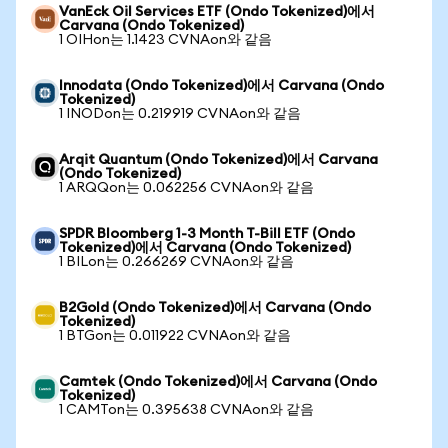
VanEck Oil Services ETF (Ondo Tokenized)에서
Carvana (Ondo Tokenized)
1 OIHon는 1.1423 CVNAon와 같음
Innodata (Ondo Tokenized)에서 Carvana (Ondo
Tokenized)
1 INODon는 0.219919 CVNAon와 같음
Arqit Quantum (Ondo Tokenized)에서 Carvana
(Ondo Tokenized)
1 ARQQon는 0.062256 CVNAon와 같음
SPDR Bloomberg 1-3 Month T-Bill ETF (Ondo
Tokenized)에서 Carvana (Ondo Tokenized)
1 BILon는 0.266269 CVNAon와 같음
B2Gold (Ondo Tokenized)에서 Carvana (Ondo
Tokenized)
1 BTGon는 0.011922 CVNAon와 같음
Camtek (Ondo Tokenized)에서 Carvana (Ondo
Tokenized)
1 CAMTon는 0.395638 CVNAon와 같음