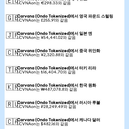
🇪🇺
1 CVNAon는 €298.33와 같음
Carvana (Ondo Tokenized)에서 영국 파운드 스털링
🇬🇧
1 CVNAon는 £255.91와 같음
Carvana (Ondo Tokenized)에서 일본 엔
🇯🇵
1 CVNAon는 ¥54,441.02와 같음
Carvana (Ondo Tokenized)에서 중국 위안화
🇨🇳
1 CVNAon는 ¥2,320.88와 같음
Carvana (Ondo Tokenized)에서 터키 리라
🇹🇷
1 CVNAon는 ₺16,404.70와 같음
Carvana (Ondo Tokenized)에서 한국 원화
🇰🇷
1 CVNAon는 ₩487,078.8와 같음
Carvana (Ondo Tokenized)에서 러시아 루블
🇷🇺
1 CVNAon는 ₽28,249.49와 같음
Carvana (Ondo Tokenized)에서 캐나다 달러
🇨🇦
1 CVNAon는 $482.16와 같음