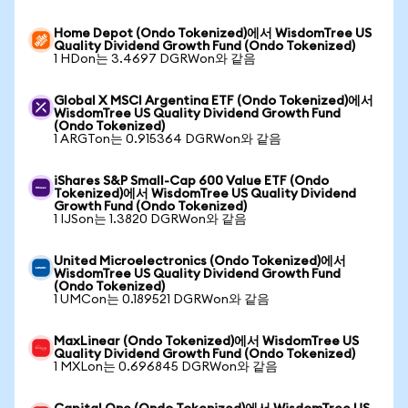
Home Depot (Ondo Tokenized)에서 WisdomTree US
Quality Dividend Growth Fund (Ondo Tokenized)
1 HDon는 3.4697 DGRWon와 같음
Global X MSCI Argentina ETF (Ondo Tokenized)에서
WisdomTree US Quality Dividend Growth Fund
(Ondo Tokenized)
1 ARGTon는 0.915364 DGRWon와 같음
iShares S&P Small-Cap 600 Value ETF (Ondo
Tokenized)에서 WisdomTree US Quality Dividend
Growth Fund (Ondo Tokenized)
1 IJSon는 1.3820 DGRWon와 같음
United Microelectronics (Ondo Tokenized)에서
WisdomTree US Quality Dividend Growth Fund
(Ondo Tokenized)
1 UMCon는 0.189521 DGRWon와 같음
MaxLinear (Ondo Tokenized)에서 WisdomTree US
Quality Dividend Growth Fund (Ondo Tokenized)
1 MXLon는 0.696845 DGRWon와 같음