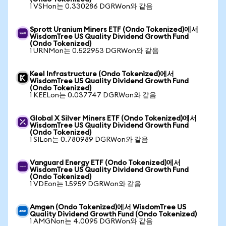
1 VSHon는 0.330286 DGRWon와 같음
Sprott Uranium Miners ETF (Ondo Tokenized)에서
WisdomTree US Quality Dividend Growth Fund
(Ondo Tokenized)
1 URNMon는 0.522953 DGRWon와 같음
Keel Infrastructure (Ondo Tokenized)에서
WisdomTree US Quality Dividend Growth Fund
(Ondo Tokenized)
1 KEELon는 0.037747 DGRWon와 같음
Global X Silver Miners ETF (Ondo Tokenized)에서
WisdomTree US Quality Dividend Growth Fund
(Ondo Tokenized)
1 SILon는 0.780989 DGRWon와 같음
Vanguard Energy ETF (Ondo Tokenized)에서
WisdomTree US Quality Dividend Growth Fund
(Ondo Tokenized)
1 VDEon는 1.5959 DGRWon와 같음
Amgen (Ondo Tokenized)에서 WisdomTree US
Quality Dividend Growth Fund (Ondo Tokenized)
1 AMGNon는 4.0095 DGRWon와 같음