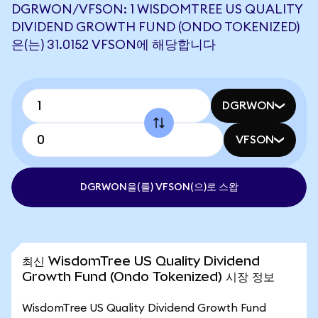
DGRWON/VFSON: 1 WISDOMTREE US QUALITY
DIVIDEND GROWTH FUND (ONDO TOKENIZED)
은(는) 31.0152 VFSON에 해당합니다
DGRWON
VFSON
DGRWON을(를) VFSON(으)로 스왑
최신 WisdomTree US Quality Dividend
Growth Fund (Ondo Tokenized) 시장 정보
WisdomTree US Quality Dividend Growth Fund