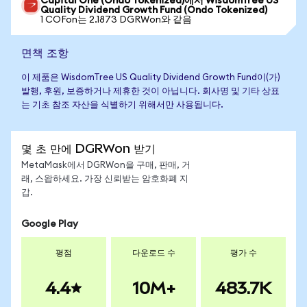
Capital One (Ondo Tokenized)에서 WisdomTree US
Quality Dividend Growth Fund (Ondo Tokenized)
1 COFon는 2.1873 DGRWon와 같음
면책 조항
이 제품은 WisdomTree US Quality Dividend Growth Fund이(가)
발행, 후원, 보증하거나 제휴한 것이 아닙니다. 회사명 및 기타 상표
는 기초 참조 자산을 식별하기 위해서만 사용됩니다.
몇 초 만에 DGRWon 받기
MetaMask에서 DGRWon을 구매, 판매, 거
래, 스왑하세요. 가장 신뢰받는 암호화폐 지
갑.
Google Play
평점
다운로드 수
평가 수
4.4
10M+
483.7K