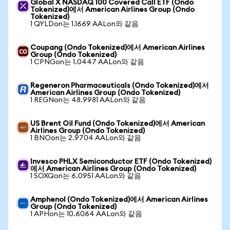
Global X NASDAQ 100 Covered Call ETF (Ondo
Tokenized)에서 American Airlines Group (Ondo
Tokenized)
1 QYLDon는 1.1669 AALon와 같음
Coupang (Ondo Tokenized)에서 American Airlines
Group (Ondo Tokenized)
1 CPNGon는 1.0447 AALon와 같음
Regeneron Pharmaceuticals (Ondo Tokenized)에서
American Airlines Group (Ondo Tokenized)
1 REGNon는 48.9981 AALon와 같음
US Brent Oil Fund (Ondo Tokenized)에서 American
Airlines Group (Ondo Tokenized)
1 BNOon는 2.9704 AALon와 같음
Invesco PHLX Semiconductor ETF (Ondo Tokenized)
에서 American Airlines Group (Ondo Tokenized)
1 SOXQon는 6.0951 AALon와 같음
Amphenol (Ondo Tokenized)에서 American Airlines
Group (Ondo Tokenized)
1 APHon는 10.6064 AALon와 같음