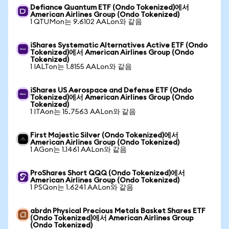
Defiance Quantum ETF (Ondo Tokenized)에서
American Airlines Group (Ondo Tokenized)
1 QTUMon는 9.6102 AALon와 같음
iShares Systematic Alternatives Active ETF (Ondo
Tokenized)에서 American Airlines Group (Ondo
Tokenized)
1 IALTon는 1.8155 AALon와 같음
iShares US Aerospace and Defense ETF (Ondo
Tokenized)에서 American Airlines Group (Ondo
Tokenized)
1 ITAon는 15.7563 AALon와 같음
First Majestic Silver (Ondo Tokenized)에서
American Airlines Group (Ondo Tokenized)
1 AGon는 1.1461 AALon와 같음
ProShares Short QQQ (Ondo Tokenized)에서
American Airlines Group (Ondo Tokenized)
1 PSQon는 1.6241 AALon와 같음
abrdn Physical Precious Metals Basket Shares ETF
(Ondo Tokenized)에서 American Airlines Group
(Ondo Tokenized)