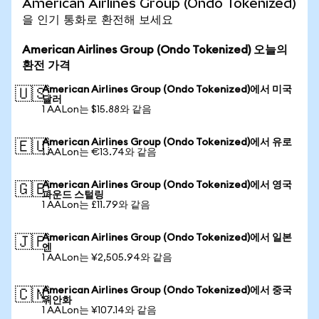
American Airlines Group (Ondo Tokenized)
을 인기 통화로 환전해 보세요
American Airlines Group (Ondo Tokenized) 오늘의
환전 가격
American Airlines Group (Ondo Tokenized)에서 미국
🇺🇸
달러
1 AALon는 $15.88와 같음
American Airlines Group (Ondo Tokenized)에서 유로
🇪🇺
1 AALon는 €13.74와 같음
American Airlines Group (Ondo Tokenized)에서 영국
🇬🇧
파운드 스털링
1 AALon는 £11.79와 같음
American Airlines Group (Ondo Tokenized)에서 일본
🇯🇵
엔
1 AALon는 ¥2,505.94와 같음
American Airlines Group (Ondo Tokenized)에서 중국
🇨🇳
위안화
1 AALon는 ¥107.14와 같음