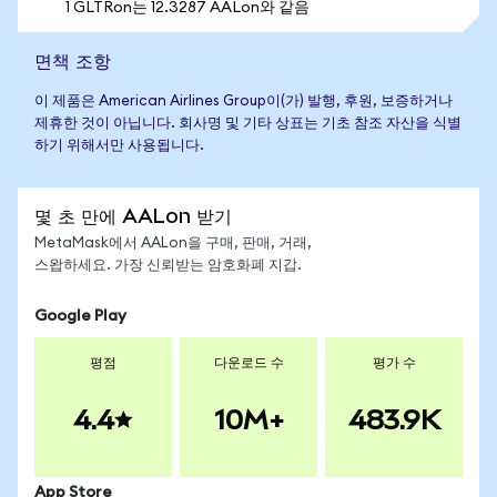
1 GLTRon는 12.3287 AALon와 같음
면책 조항
이 제품은 American Airlines Group이(가) 발행, 후원, 보증하거나
제휴한 것이 아닙니다. 회사명 및 기타 상표는 기초 참조 자산을 식별
하기 위해서만 사용됩니다.
몇 초 만에 AALon 받기
MetaMask에서 AALon을 구매, 판매, 거래,
스왑하세요. 가장 신뢰받는 암호화폐 지갑.
Google Play
평점
다운로드 수
평가 수
4.4
10M+
483.9K
App Store