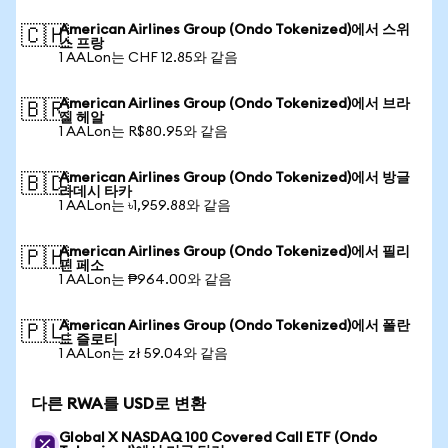
American Airlines Group (Ondo Tokenized)에서 스위
🇨🇭
스 프랑
1 AALon는 CHF 12.85와 같음
American Airlines Group (Ondo Tokenized)에서 브라
🇧🇷
질 헤알
1 AALon는 R$80.95와 같음
American Airlines Group (Ondo Tokenized)에서 방글
🇧🇩
라데시 타카
1 AALon는 ৳1,959.88와 같음
American Airlines Group (Ondo Tokenized)에서 필리
🇵🇭
핀 페소
1 AALon는 ₱964.00와 같음
American Airlines Group (Ondo Tokenized)에서 폴란
🇵🇱
드 즐로티
1 AALon는 zł 59.04와 같음
다른 RWA를 USD로 변환
Global X NASDAQ 100 Covered Call ETF (Ondo