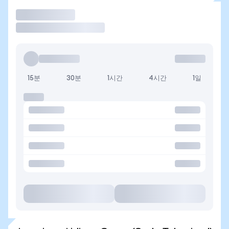
거래
15분
30분
1시간
4시간
1일