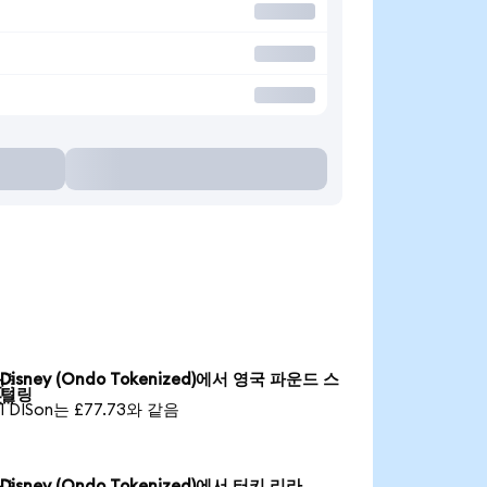
Disney (Ondo Tokenized)에서 영국 파운드 스

털링
1 DISon는 £77.73와 같음
Disney (Ondo Tokenized)에서 터키 리라