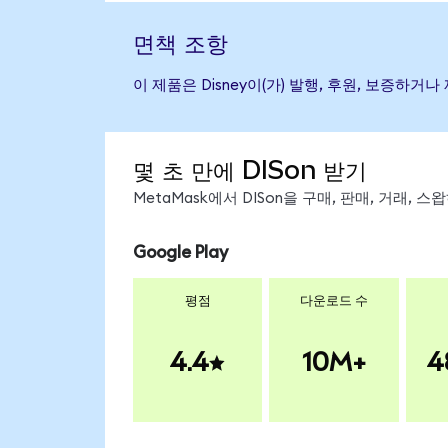
면책 조항
이 제품은 Disney이(가) 발행, 후원, 보증
몇 초 만에 DISon 받기
MetaMask에서 DISon을 구매, 판매, 거래,
Google Play
평점
다운로드 수
4.4
10M+
4