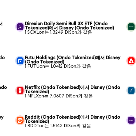
에서
Direxion Daily Semi Bull 3X ETF (Ondo
Tokenized)에서 Disney (Ondo Tokenized)
1 SOXLon는 1.3249 DISon와 같음
do
Futu Holdings (Ondo Tokenized)에서 Disney
(Ondo Tokenized)
1 FUTUon는 1.0412 DISon와 같음
ndo
Netflix (Ondo Tokenized)에서 Disney (Ondo
Tokenized)
1 NFLXon는 7.0607 DISon와 같음
ey
Reddit (Ondo Tokenized)에서 Disney (Ondo
Tokenized)
1 RDDTon는 1.5143 DISon와 같음