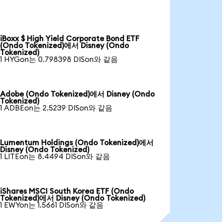
iBoxx $ High Yield Corporate Bond ETF
(Ondo Tokenized)에서 Disney (Ondo
Tokenized)
1 HYGon는 0.798398 DISon와 같음
Adobe (Ondo Tokenized)에서 Disney (Ondo
Tokenized)
1 ADBEon는 2.5239 DISon와 같음
Lumentum Holdings (Ondo Tokenized)에서
Disney (Ondo Tokenized)
1 LITEon는 8.4494 DISon와 같음
iShares MSCI South Korea ETF (Ondo
Tokenized)에서 Disney (Ondo Tokenized)
1 EWYon는 1.5661 DISon와 같음