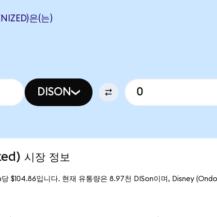
ENIZED)은(는)
DISON
ized) 시장 정보
on당 $104.86입니다. 현재 유통량은 8.97천 DISon이며, Disney (Ondo