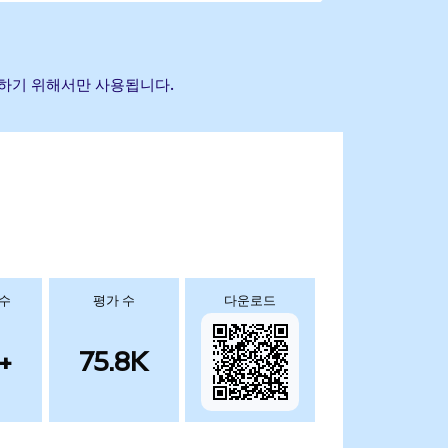
식별하기 위해서만 사용됩니다.
 수
평가 수
다운로드
+
75.8K