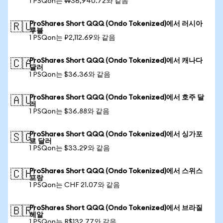
1 PSQon는 ₩36,940.72와 같음
ProShares Short QQQ (Ondo Tokenized)에서 러시아
🇷🇺
루블
1 PSQon는 ₽2,112.69와 같음
ProShares Short QQQ (Ondo Tokenized)에서 캐나다
🇨🇦
달러
1 PSQon는 $36.36와 같음
ProShares Short QQQ (Ondo Tokenized)에서 호주 달
🇦🇺
러
1 PSQon는 $36.88와 같음
ProShares Short QQQ (Ondo Tokenized)에서 싱가포
🇸🇬
르 달러
1 PSQon는 $33.29와 같음
ProShares Short QQQ (Ondo Tokenized)에서 스위스
🇨🇭
프랑
1 PSQon는 CHF 21.07와 같음
ProShares Short QQQ (Ondo Tokenized)에서 브라질
🇧🇷
헤알
1 PSQon는 R$132.77와 같음