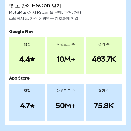
몇 초 만에 PSQon 받기
MetaMask에서 PSQon을 구매, 판매, 거래,
스왑하세요. 가장 신뢰받는 암호화폐 지갑.
Google Play
평점
다운로드 수
평가 수
4.4
10M+
483.7K
App Store
평점
다운로드 수
평가 수
4.7
50M+
75.8K