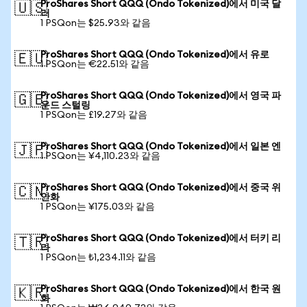
ProShares Short QQQ (Ondo Tokenized)에서 미국 달
🇺🇸
러
1 PSQon는 $25.93와 같음
ProShares Short QQQ (Ondo Tokenized)에서 유로
🇪🇺
1 PSQon는 €22.51와 같음
ProShares Short QQQ (Ondo Tokenized)에서 영국 파
🇬🇧
운드 스털링
1 PSQon는 £19.27와 같음
ProShares Short QQQ (Ondo Tokenized)에서 일본 엔
🇯🇵
1 PSQon는 ¥4,110.23와 같음
ProShares Short QQQ (Ondo Tokenized)에서 중국 위
🇨🇳
안화
1 PSQon는 ¥175.03와 같음
ProShares Short QQQ (Ondo Tokenized)에서 터키 리
🇹🇷
라
1 PSQon는 ₺1,234.11와 같음
ProShares Short QQQ (Ondo Tokenized)에서 한국 원
🇰🇷
화