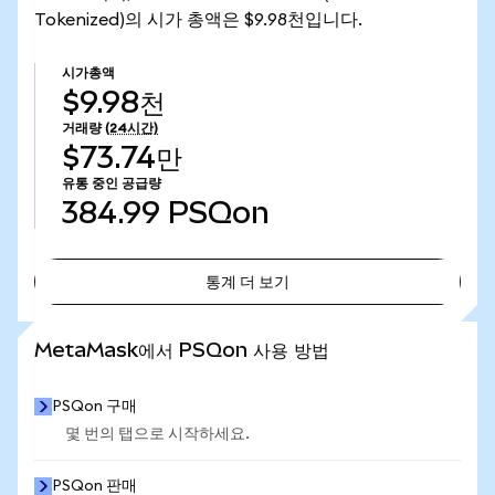
Tokenized)의 시가 총액은 $9.98천입니다.
시가총액
$9.98천
거래량
(24시간)
$73.74만
유통 중인 공급량
384.99
PSQon
통계 더 보기
통계 더 보기
MetaMask에서 PSQon 사용 방법
PSQon 구매
몇 번의 탭으로 시작하세요.
PSQon 판매