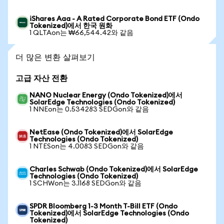
iShares Aaa - A Rated Corporate Bond ETF (Ondo
Tokenized)에서 한국 원화
1 QLTAon는 ₩66,544.42와 같음
더 많은 변환 살펴보기
고급 자산 전환
NANO Nuclear Energy (Ondo Tokenized)에서
SolarEdge Technologies (Ondo Tokenized)
1 NNEon는 0.534283 SEDGon와 같음
NetEase (Ondo Tokenized)에서 SolarEdge
Technologies (Ondo Tokenized)
1 NTESon는 4.0083 SEDGon와 같음
Charles Schwab (Ondo Tokenized)에서 SolarEdge
Technologies (Ondo Tokenized)
1 SCHWon는 3.1168 SEDGon와 같음
SPDR Bloomberg 1-3 Month T-Bill ETF (Ondo
Tokenized)에서 SolarEdge Technologies (Ondo
Tokenized)