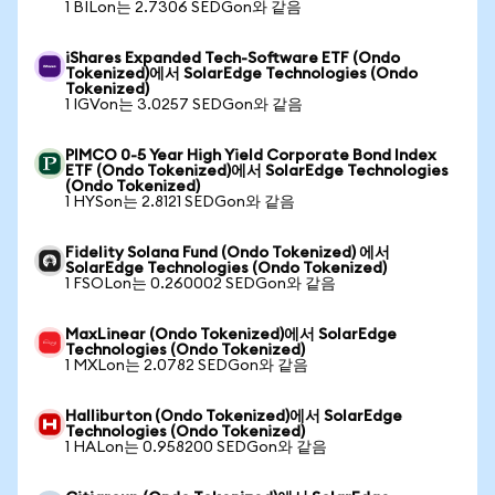
1 BILon는 2.7306 SEDGon와 같음
iShares Expanded Tech-Software ETF (Ondo
Tokenized)에서 SolarEdge Technologies (Ondo
Tokenized)
1 IGVon는 3.0257 SEDGon와 같음
PIMCO 0-5 Year High Yield Corporate Bond Index
ETF (Ondo Tokenized)에서 SolarEdge Technologies
(Ondo Tokenized)
1 HYSon는 2.8121 SEDGon와 같음
Fidelity Solana Fund (Ondo Tokenized) 에서
SolarEdge Technologies (Ondo Tokenized)
1 FSOLon는 0.260002 SEDGon와 같음
MaxLinear (Ondo Tokenized)에서 SolarEdge
Technologies (Ondo Tokenized)
1 MXLon는 2.0782 SEDGon와 같음
Halliburton (Ondo Tokenized)에서 SolarEdge
Technologies (Ondo Tokenized)
1 HALon는 0.958200 SEDGon와 같음