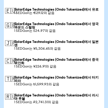
SolarEdge Technologies (Ondo Tokenized)에서 유로
🇪🇺
1 SEDGon는 €29.12와 같음
SolarEdge Technologies (Ondo Tokenized)에서 영국
🇬🇧
파운드 스털링
1 SEDGon는 £24.97와 같음
SolarEdge Technologies (Ondo Tokenized)에서 일본
🇯🇵
엔
1 SEDGon는 ¥5,306.65와 같음
SolarEdge Technologies (Ondo Tokenized)에서 중국
🇨🇳
위안화
1 SEDGon는 ¥226.91와 같음
SolarEdge Technologies (Ondo Tokenized)에서 터키
🇹🇷
리라
1 SEDGon는 ₺1,599.93와 같음
SolarEdge Technologies (Ondo Tokenized)에서 러시
🇷🇺
아 루블
1 SEDGon는 ₽2,741.31와 같음