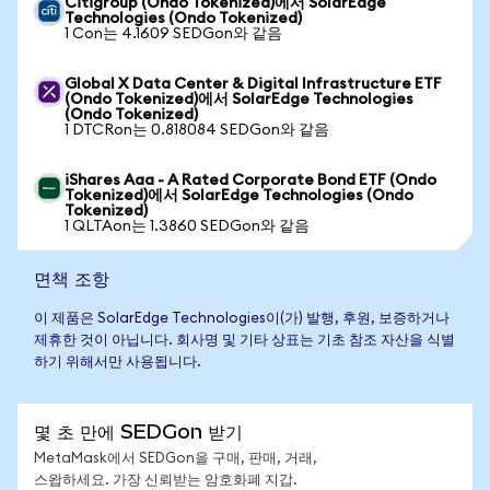
Citigroup (Ondo Tokenized)에서 SolarEdge
Technologies (Ondo Tokenized)
1 Con는 4.1609 SEDGon와 같음
Global X Data Center & Digital Infrastructure ETF
(Ondo Tokenized)에서 SolarEdge Technologies
(Ondo Tokenized)
1 DTCRon는 0.818084 SEDGon와 같음
iShares Aaa - A Rated Corporate Bond ETF (Ondo
Tokenized)에서 SolarEdge Technologies (Ondo
Tokenized)
1 QLTAon는 1.3860 SEDGon와 같음
면책 조항
이 제품은 SolarEdge Technologies이(가) 발행, 후원, 보증하거나
제휴한 것이 아닙니다. 회사명 및 기타 상표는 기초 참조 자산을 식별
하기 위해서만 사용됩니다.
몇 초 만에 SEDGon 받기
MetaMask에서 SEDGon을 구매, 판매, 거래,
스왑하세요. 가장 신뢰받는 암호화폐 지갑.