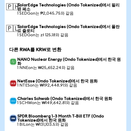
SolarEdge Technologies (Ondo Tokenized)에서 필리
🇵🇭
핀 페소
1 SEDGon는 ₱2,045.75와 같음
SolarEdge Technologies (Ondo Tokenized)에서 폴란
🇵🇱
드 즐로티
1 SEDGon는 zł 125.18와 같음
다른 RWA를 KRW로 변환
NANO Nuclear Energy (Ondo Tokenized)에서 한국 원
화
1 NNEon는 ₩25,652.24와 같음
NetEase (Ondo Tokenized)에서 한국 원화
1 NTESon는 ₩192,448.91와 같음
Charles Schwab (Ondo Tokenized)에서 한국 원화
1 SCHWon는 ₩149,642.81와 같음
SPDR Bloomberg 1-3 Month T-Bill ETF (Ondo
Tokenized)에서 한국 원화
1 BILon는 ₩131,103.5와 같음