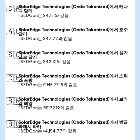
SolarEdge Technologies (Ondo Tokenized)에서 캐나
🇨🇦
다 달러
1 SEDGon는 $47.11와 같음
SolarEdge Technologies (Ondo Tokenized)에서 호주
🇦🇺
달러
1 SEDGon는 $47.77와 같음
SolarEdge Technologies (Ondo Tokenized)에서 싱가
🇸🇬
포르 달러
1 SEDGon는 $43.10와 같음
SolarEdge Technologies (Ondo Tokenized)에서 스위
🇨🇭
스 프랑
1 SEDGon는 CHF 27.18와 같음
SolarEdge Technologies (Ondo Tokenized)에서 브라
🇧🇷
질 헤알
1 SEDGon는 R$172.19와 같음
SolarEdge Technologies (Ondo Tokenized)에서 방글
🇧🇩
라데시 타카
1 SEDGon는 ৳4,154.77와 같음