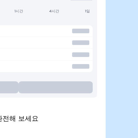
1시간
4시간
1일
로 환전해 보세요