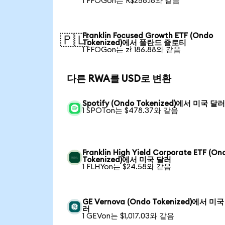
1 FFOGon는 R$256.16와 같음
Franklin Focused Growth ETF (Ondo
🇵🇱
Tokenized)에서 폴란드 즐로티
1 FFOGon는 zł 186.88와 같음
다른 RWA를 USD로 변환
Spotify (Ondo Tokenized)에서 미국 달
1 SPOTon는 $478.37와 같음
Franklin High Yield Corporate ETF (On
Tokenized)에서 미국 달러
1 FLHYon는 $24.58와 같음
GE Vernova (Ondo Tokenized)에서 미국
러
1 GEVon는 $1,017.03와 같음