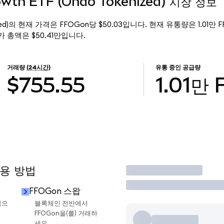
owth ETF (Ondo Tokenized) 시장 정보
kenized)의 현재 가격은 FFOGon당 $50.03입니다. 현재 유통량은 1.01만 FF
의 시가 총액은 $50.41만입니다.
거래량
(24시간)
유통 중인 공급량
$755.55
1.01만
사용 방법
거래
FFOGon 스왑
금으
블록체인 전반에서
FFOGon을(를) 거래하
세요.