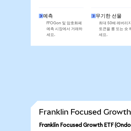
예측
무기한 선물
FFOGon 및 암호화폐
최대 50배 레버리
예측 시장에서 거래하
토큰을 롱 또는 숏 
세요.
세요.
Franklin Focused Grow
Franklin Focused Growth ETF (O