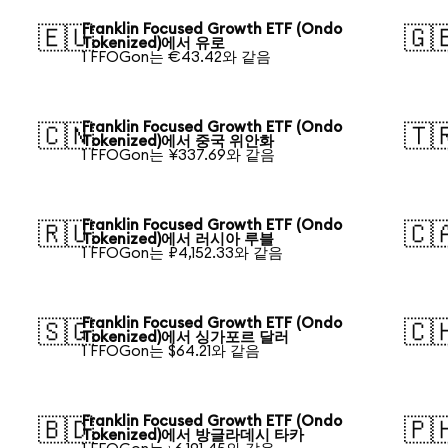
Franklin Focused Growth ETF (Ondo
🇪🇺
🇬
Tokenized)에서 유로
1 FFOGon는 €43.42와 같음
Franklin Focused Growth ETF (Ondo
🇨🇳
🇹
Tokenized)에서 중국 위안화
1 FFOGon는 ¥337.69와 같음
Franklin Focused Growth ETF (Ondo
🇷🇺
🇨
Tokenized)에서 러시아 루블
1 FFOGon는 ₽4,152.33와 같음
Franklin Focused Growth ETF (Ondo
🇸🇬
🇨
Tokenized)에서 싱가포르 달러
1 FFOGon는 $64.21와 같음
Franklin Focused Growth ETF (Ondo
🇧🇩
🇵
Tokenized)에서 방글라데시 타카