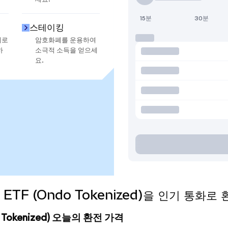
15분
30분
스테이킹
지로
암호화폐를 운용하여
하
소극적 소득을 얻으세
요.
th ETF (Ondo Tokenized)을 인기 통화
ndo Tokenized) 오늘의 환전 가격