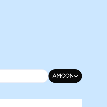
AMCON