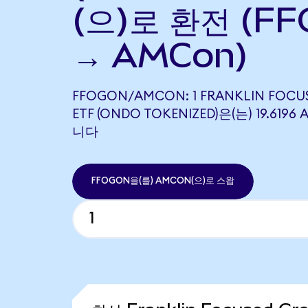
(으)로 환전 (F
→ AMCon)
FFOGON/AMCON: 1 FRANKLIN FOC
ETF (ONDO TOKENIZED)은(는) 19.61
니다
FFOGON을(를) AMCON(으)로 스왑