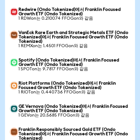
Redwire (Ondo Tokenized)에서 Franklin Focused
Growth ETF (Ondo Tokenized)
1 RDWon는 0.210074 FFOGon와 같음
VanEck Rare Earth and Strategic Metals ETF (Ondo
Tokenized)에서 Franklin Focused Growth ETF (Ondo
Tokenized)
1 REMXon는 1.4501 FFOGon와 같음
Spotify (Ondo Tokenized)에서 Franklin Focused
Growth ETF (Ondo Tokenized)
1 SPOTon는 9.7817 FFOGon와 같음
Riot Platforms (Ondo Tokenized)에서 Franklin
Focused Growth ETF (Ondo Tokenized)
1 RIOTon는 0.440736 FFOGon와 같음
GE Vernova (Ondo Tokenized)에서 Franklin Focused
Growth ETF (Ondo Tokenized)
1 GEVon는 20.5685 FFOGon와 같음
Franklin Responsibly Sourced Gold ETF (Ondo
Tokenized)에서 Franklin Focused Growth ETF (Ondo
Tokenized)