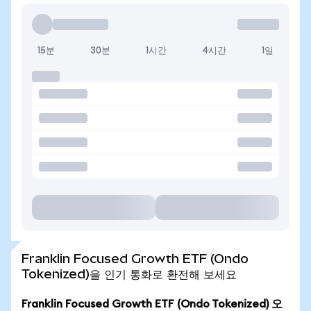
15분
30분
1시간
4시간
1일
Franklin Focused Growth ETF (Ondo
Tokenized)을 인기 통화로 환전해 보세요
Franklin Focused Growth ETF (Ondo Tokenized) 오