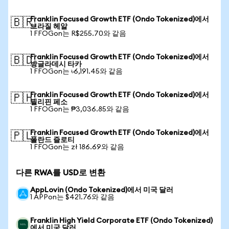
Franklin Focused Growth ETF (Ondo Tokenized)에서
🇧🇷
브라질 헤알
1 FFOGon는 R$255.70와 같음
Franklin Focused Growth ETF (Ondo Tokenized)에서
🇧🇩
방글라데시 타카
1 FFOGon는 ৳6,191.45와 같음
Franklin Focused Growth ETF (Ondo Tokenized)에서
🇵🇭
필리핀 페소
1 FFOGon는 ₱3,036.85와 같음
Franklin Focused Growth ETF (Ondo Tokenized)에서
🇵🇱
폴란드 즐로티
1 FFOGon는 zł 186.69와 같음
다른 RWA를 USD로 변환
AppLovin (Ondo Tokenized)에서 미국 달러
1 APPon는 $421.76와 같음
Franklin High Yield Corporate ETF (Ondo Tokenized)
에서 미국 달러