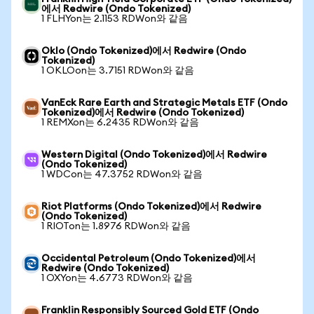
에서 Redwire (Ondo Tokenized)
1 FLHYon는 2.1153 RDWon와 같음
Oklo (Ondo Tokenized)에서 Redwire (Ondo
Tokenized)
1 OKLOon는 3.7151 RDWon와 같음
VanEck Rare Earth and Strategic Metals ETF (Ondo
Tokenized)에서 Redwire (Ondo Tokenized)
1 REMXon는 6.2435 RDWon와 같음
Western Digital (Ondo Tokenized)에서 Redwire
(Ondo Tokenized)
1 WDCon는 47.3752 RDWon와 같음
Riot Platforms (Ondo Tokenized)에서 Redwire
(Ondo Tokenized)
1 RIOTon는 1.8976 RDWon와 같음
Occidental Petroleum (Ondo Tokenized)에서
Redwire (Ondo Tokenized)
1 OXYon는 4.6773 RDWon와 같음
Franklin Responsibly Sourced Gold ETF (Ondo