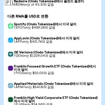
Redwire (Ondo Tokenized)에서 폴란드 즐로티
🇵🇱
1 RDWon는 zł 43.31와 같음
다른 RWA를 USD로 변환
Spotify (Ondo Tokenized)에서 미국 달러
1 SPOTon는 $489.38와 같음
AppLovin (Ondo Tokenized)에서 미국 달러
1 APPon는 $421.76와 같음
GE Vernova (Ondo Tokenized)에서 미국 달러
1 GEVon는 $1,029.04와 같음
Franklin Focused Growth ETF (Ondo Tokenized)에서
미국 달러
1 FFOGon는 $50.03와 같음
Applied Materials (Ondo Tokenized)에서 미국 달러
1 AMATon는 $541.15와 같음
Franklin High Yield Corporate ETF (Ondo Tokenized)
에서 미국 달러
1 FLHYon는 $24.58와 같음