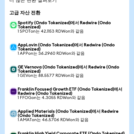
고급 자산 전환
Spotify (Ondo Tokenized)에서 Redwire (Ondo
Tokenized)
1 SPOTon는 42.1153 RDWon와 같음
AppLovin (Ondo Tokenized)에서 Redwire (Ondo
Tokenized)
1 APPon는 36.2960 RDWon와 같음
GE Vernova (Ondo Tokenized)에서 Redwire (Ondo
Tokenized)
1 GEVon는 88.5577 RDWon와 같음
Franklin Focused Growth ETF (Ondo Tokenized)에서
Redwire (Ondo Tokenized)
1 FFOGon는 4.3055 RDWon와 같음
Applied Materials (Ondo Tokenized)에서 Redwire
(Ondo Tokenized)
1 AMATon는 46.5706 RDWon와 같음
Franklin High Yield Corporate ETF (Ondo Tokenized)