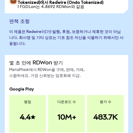
Tokenized)에서 Redwire (Ondo Tokenized)
1 FGDLon는 4.8692 RDWon와 같음
면책 조항
이 제품은 Redwire이(가) 발행, 후원, 보증하거나 제휴한 것이 아닙
니다. 회사명 및 기타 상표는 기초 참조 자산을 식별하기 위해서만 사
용됩니다.
몇 초 만에 RDWon 받기
MetaMask에서 RDWon을 구매, 판매, 거래,
스왑하세요. 가장 신뢰받는 암호화폐 지갑.
Google Play
평점
다운로드 수
평가 수
4.4
10M+
483.7K