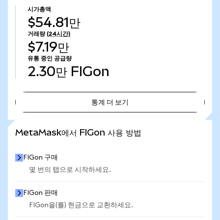
시가총액
$54.81만
거래량
(24시간)
$7.19만
유통 중인 공급량
2.30만
FIGon
통계 더 보기
통계 더 보기
MetaMask에서 FIGon 사용 방법
FIGon 구매
몇 번의 탭으로 시작하세요.
FIGon 판매
FIGon을(를) 현금으로 교환하세요.