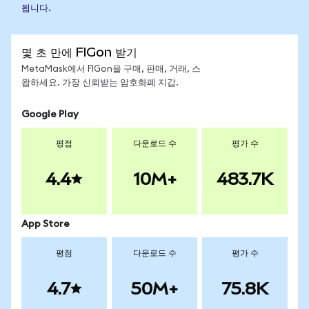
됩니다.
몇 초 만에 FIGon 받기
MetaMask에서 FIGon을 구매, 판매, 거래, 스
왑하세요. 가장 신뢰받는 암호화폐 지갑.
Google Play
평점
다운로드 수
평가 수
4.4
10M+
483.7K
App Store
평점
다운로드 수
평가 수
4.7
50M+
75.8K