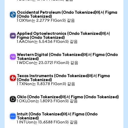
Occidental Petroleum (Ondo Tokenized)에서 Figma
(Ondo Tokenized)
1 OXYon는 2.2779 FIGon와 같음
Applied Optoelectronics (Ondo Tokenized)에서
Figma (Ondo Tokenized)
1 AAOIon는 5.5436 FIGon와 같음
Western Digital (Ondo Tokenized)에서 Figma (Ondo
Tokenized)
1 WDCon는 23.0721 FIGon와 같음
Texas Instruments (Ondo Tokenized)에서 Figma
(Ondo Tokenized)
1 TXNon는 11.8378 FIGon와 같음
Oklo (Ondo Tokenized)에서 Figma (Ondo Tokenized)
1 OKLOon는 1.8093 FIGon와 같음
Intuit (Ondo Tokenized)에서 Figma (Ondo
Tokenized)
1 INTUon는 13.6588 FIGon와 같음