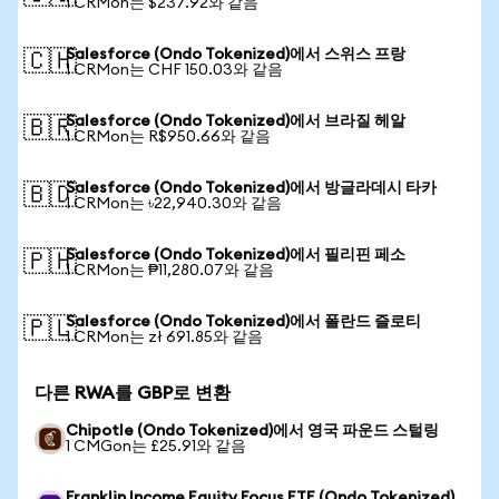
1 CRMon는 $237.92와 같음
Salesforce (Ondo Tokenized)에서 스위스 프랑
🇨🇭
1 CRMon는 CHF 150.03와 같음
Salesforce (Ondo Tokenized)에서 브라질 헤알
🇧🇷
1 CRMon는 R$950.66와 같음
Salesforce (Ondo Tokenized)에서 방글라데시 타카
🇧🇩
1 CRMon는 ৳22,940.30와 같음
Salesforce (Ondo Tokenized)에서 필리핀 페소
🇵🇭
1 CRMon는 ₱11,280.07와 같음
Salesforce (Ondo Tokenized)에서 폴란드 즐로티
🇵🇱
1 CRMon는 zł 691.85와 같음
다른 RWA를 GBP로 변환
Chipotle (Ondo Tokenized)에서 영국 파운드 스털링
1 CMGon는 £25.91와 같음
Franklin Income Equity Focus ETF (Ondo Tokenized)