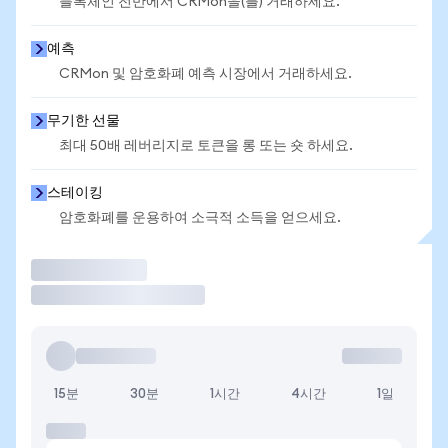
블록체인 전반에서 CRMon을(를) 거래하세요.
예측
CRMon 및 암호화폐 예측 시장에서 거래하세요.
무기한 선물
최대 50배 레버리지로 토큰을 롱 또는 숏 하세요.
스테이킹
암호화폐를 운용하여 소극적 소득을 얻으세요.
거래
15분
30분
1시간
4시간
1일