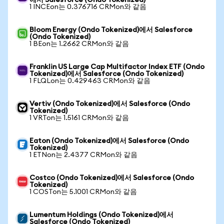
에서 Salesforce (Ondo Tokenized)
1 INCEon는 0.376716 CRMon와 같음
Bloom Energy (Ondo Tokenized)에서 Salesforce
(Ondo Tokenized)
1 BEon는 1.2662 CRMon와 같음
Franklin US Large Cap Multifactor Index ETF (Ondo
Tokenized)에서 Salesforce (Ondo Tokenized)
1 FLQLon는 0.429463 CRMon와 같음
Vertiv (Ondo Tokenized)에서 Salesforce (Ondo
Tokenized)
1 VRTon는 1.5161 CRMon와 같음
Eaton (Ondo Tokenized)에서 Salesforce (Ondo
Tokenized)
1 ETNon는 2.4377 CRMon와 같음
Costco (Ondo Tokenized)에서 Salesforce (Ondo
Tokenized)
1 COSTon는 5.1001 CRMon와 같음
Lumentum Holdings (Ondo Tokenized)에서
Salesforce (Ondo Tokenized)