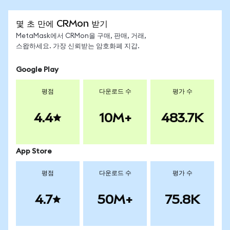
몇 초 만에 CRMon 받기
MetaMask에서 CRMon을 구매, 판매, 거래,
스왑하세요. 가장 신뢰받는 암호화폐 지갑.
Google Play
평점
다운로드 수
평가 수
4.4
10M+
483.7K
App Store
평점
다운로드 수
평가 수
4.7
50M+
75.8K