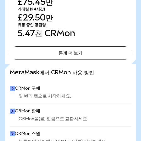
£75.45만
거래량
(24시간)
£29.50만
유통 중인 공급량
5.47천
CRMon
통계 더 보기
통계 더 보기
MetaMask에서 CRMon 사용 방법
CRMon 구매
몇 번의 탭으로 시작하세요.
CRMon 판매
CRMon을(를) 현금으로 교환하세요.
CRMon 스왑