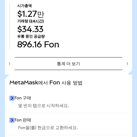
시가총액
$1.27만
거래량
(24시간)
$34.33
유통 중인 공급량
896.16
Fon
통계 더 보기
통계 더 보기
MetaMask에서 Fon 사용 방법
Fon 구매
몇 번의 탭으로 시작하세요.
Fon 판매
Fon을(를) 현금으로 교환하세요.