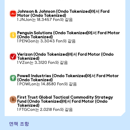
Johnson & Johnson (Ondo Tokenized)에서 Ford
Motor (Ondo Tokenized)
1 JNJon는 18.3457 Fon와 같음
Penguin Solutions (Ondo Tokenized)에서 Ford Motor
(Ondo Tokenized)
1 PENGon는 3.3043 Fon와 같음
Verizon (Ondo Tokenized)에서 Ford Motor (Ondo
Tokenized)
1 VZon는 3.3120 Fon와 같음
Powell Industries (Ondo Tokenized)에서 Ford Motor
(Ondo Tokenized)
1 POWLon는 14.8580 Fon와 같음
First Trust Global Tactical Commodity Strategy
Fund (Ondo Tokenized)에서 Ford Motor (Ondo
Tokenized)
1 FTGCon는 2.0218 Fon와 같음
면책 조항