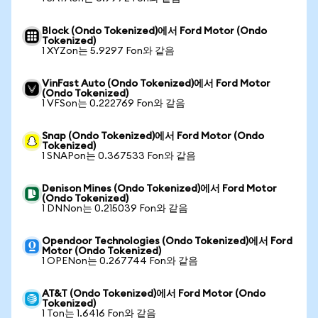
Block (Ondo Tokenized)에서 Ford Motor (Ondo
Tokenized)
1 XYZon는 5.9297 Fon와 같음
VinFast Auto (Ondo Tokenized)에서 Ford Motor
(Ondo Tokenized)
1 VFSon는 0.222769 Fon와 같음
Snap (Ondo Tokenized)에서 Ford Motor (Ondo
Tokenized)
1 SNAPon는 0.367533 Fon와 같음
Denison Mines (Ondo Tokenized)에서 Ford Motor
(Ondo Tokenized)
1 DNNon는 0.215039 Fon와 같음
Opendoor Technologies (Ondo Tokenized)에서 Ford
Motor (Ondo Tokenized)
1 OPENon는 0.267744 Fon와 같음
AT&T (Ondo Tokenized)에서 Ford Motor (Ondo
Tokenized)
1 Ton는 1.6416 Fon와 같음