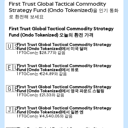
First Trust Global Tactical Commodity
Strategy Fund (Ondo Tokenized)을 인기 통화
로 환전해 보세요
First Trust Global Tactical Commodity Strategy
Fund (Ondo Tokenized) 오늘의 환전 가격
First Trust Global Tactical Commodity Strategy
🇺🇸
Fund (Ondo Tokenized)에서 미국 달러
1 FTGCon는 $28.77와 같음
First Trust Global Tactical Commodity Strategy
🇪🇺
Fund (Ondo Tokenized)에서 유로
1 FTGCon는 €24.89와 같음
First Trust Global Tactical Commodity Strategy
🇬🇧
Fund (Ondo Tokenized)에서 영국 파운드 스털링
1 FTGCon는 £21.33와 같음
First Trust Global Tactical Commodity Strategy
🇯🇵
Fund (Ondo Tokenized)에서 일본 엔
1 FTGCon는 ¥4,540.05와 같음