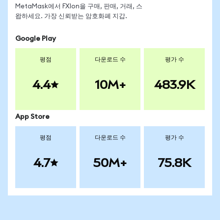
MetaMask에서 FXIon을 구매, 판매, 거래, 스
왑하세요. 가장 신뢰받는 암호화폐 지갑.
Google Play
평점
다운로드 수
평가 수
4.4
10M+
483.9K
App Store
평점
다운로드 수
평가 수
4.7
50M+
75.8K