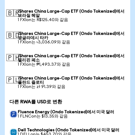
iShares China Large-Cap ETF (Ondo Tokenized)에서
🇧🇷
브라질 헤알
1 FXIon는 R$125.40와 같음
iShares China Large-Cap ETF (Ondo Tokenized)에서
🇧🇩
방글라데시 타카
1 FXIon는 ৳3,036.09와 같음
iShares China Large-Cap ETF (Ondo Tokenized)에서
🇵🇭
필리핀 페소
1 FXIon는 ₱1,493.37와 같음
iShares China Large-Cap ETF (Ondo Tokenized)에서
🇵🇱
폴란드 즐로티
1 FXIon는 zł 91.39와 같음
다른 RWA를 USD로 변환
Fluence Energy (Ondo Tokenized)에서 미국 달러
1 FLNCon는 $13.35와 같음
Dell Technologies (Ondo Tokenized)에서 미국 달러
1 DELLon는 $453.70와 같음