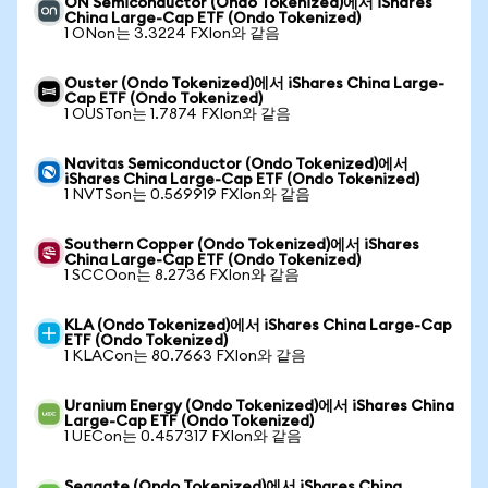
ON Semiconductor (Ondo Tokenized)에서 iShares
China Large-Cap ETF (Ondo Tokenized)
1 ONon는 3.3224 FXIon와 같음
Ouster (Ondo Tokenized)에서 iShares China Large-
Cap ETF (Ondo Tokenized)
1 OUSTon는 1.7874 FXIon와 같음
Navitas Semiconductor (Ondo Tokenized)에서
iShares China Large-Cap ETF (Ondo Tokenized)
1 NVTSon는 0.569919 FXIon와 같음
Southern Copper (Ondo Tokenized)에서 iShares
China Large-Cap ETF (Ondo Tokenized)
1 SCCOon는 8.2736 FXIon와 같음
KLA (Ondo Tokenized)에서 iShares China Large-Cap
ETF (Ondo Tokenized)
1 KLACon는 80.7663 FXIon와 같음
Uranium Energy (Ondo Tokenized)에서 iShares China
Large-Cap ETF (Ondo Tokenized)
1 UECon는 0.457317 FXIon와 같음
Seagate (Ondo Tokenized)에서 iShares China