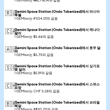
1 GEMIon는 ₩5,716.14와 같음
Gemini Space Station (Ondo Tokenized)에서 러시아
🇷🇺
루블
1 GEMIon는 ₽334.01와 같음
Gemini Space Station (Ondo Tokenized)에서 캐나다
🇨🇦
달러
1 GEMIon는 $5.66와 같음
Gemini Space Station (Ondo Tokenized)에서 호주 달
🇦🇺
러
1 GEMIon는 $5.75와 같음
Gemini Space Station (Ondo Tokenized)에서 싱가포
🇸🇬
르 달러
1 GEMIon는 $5.19와 같음
Gemini Space Station (Ondo Tokenized)에서 스위스
🇨🇭
프랑
1 GEMIon는 CHF 3.28와 같음
Gemini Space Station (Ondo Tokenized)에서 브라질
🇧🇷
헤알
1 GEMIon는 R$20.70와 같음