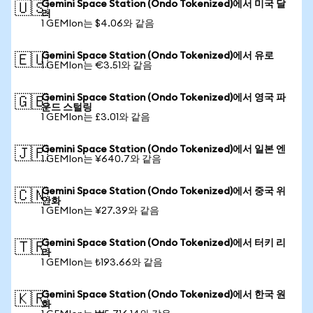
Gemini Space Station (Ondo Tokenized)에서 미국 달
🇺🇸
러
1 GEMIon는 $4.06와 같음
Gemini Space Station (Ondo Tokenized)에서 유로
🇪🇺
1 GEMIon는 €3.51와 같음
Gemini Space Station (Ondo Tokenized)에서 영국 파
🇬🇧
운드 스털링
1 GEMIon는 £3.01와 같음
Gemini Space Station (Ondo Tokenized)에서 일본 엔
🇯🇵
1 GEMIon는 ¥640.7와 같음
Gemini Space Station (Ondo Tokenized)에서 중국 위
🇨🇳
안화
1 GEMIon는 ¥27.39와 같음
Gemini Space Station (Ondo Tokenized)에서 터키 리
🇹🇷
라
1 GEMIon는 ₺193.66와 같음
Gemini Space Station (Ondo Tokenized)에서 한국 원
🇰🇷
화