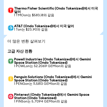
Thermo Fisher Scientific (Ondo Tokenized)에서 미국
달러
1 TMOon는 $583.18와 같음
AT&T (Ondo Tokenized)에서 미국 달러
1 Ton는 $23.90와 같음
더 많은 변환 살펴보기
고급 자산 전환
Powell Industries (Ondo Tokenized)에서 Gemini
Space Station (Ondo Tokenized)
1 POWLon는 52.2069 GEMIon와 같음
Penguin Solutions (Ondo Tokenized)에서 Gemini
Space Station (Ondo Tokenized)
1 PENGon는 11.5813 GEMIon와 같음
Pinterest (Ondo Tokenized)에서 Gemini Space
Station (Ondo Tokenized)
1 PINSon는 5.7094 GEMIon와 같음