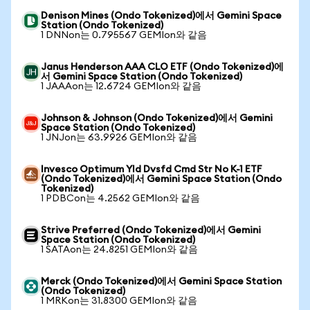
Denison Mines (Ondo Tokenized)에서 Gemini Space
Station (Ondo Tokenized)
1 DNNon는 0.795567 GEMIon와 같음
Janus Henderson AAA CLO ETF (Ondo Tokenized)에
서 Gemini Space Station (Ondo Tokenized)
1 JAAAon는 12.6724 GEMIon와 같음
Johnson & Johnson (Ondo Tokenized)에서 Gemini
Space Station (Ondo Tokenized)
1 JNJon는 63.9926 GEMIon와 같음
Invesco Optimum Yld Dvsfd Cmd Str No K-1 ETF
(Ondo Tokenized)에서 Gemini Space Station (Ondo
Tokenized)
1 PDBCon는 4.2562 GEMIon와 같음
Strive Preferred (Ondo Tokenized)에서 Gemini
Space Station (Ondo Tokenized)
1 SATAon는 24.8251 GEMIon와 같음
Merck (Ondo Tokenized)에서 Gemini Space Station
(Ondo Tokenized)
1 MRKon는 31.8300 GEMIon와 같음